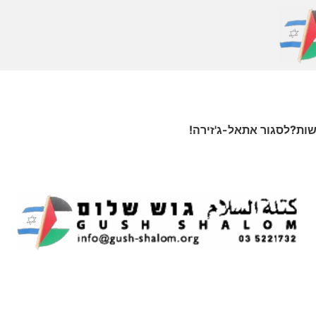
ות?לסגור אתאל-ג'זירה!