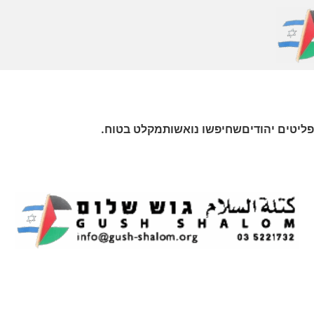
רפליטים יהודיםשחיפשו נואשותמקלט בטוח.