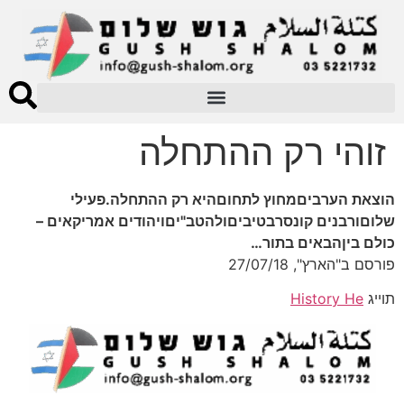
זוהי רק ההתחלה
הוצאת הערביםמחוץ לתחוםהיא רק ההתחלה.פעילי
שלוםורבנים קונסרבטיביםולהטב"יםויהודים אמריקאים –
כולם ביןהבאים בתור…
פורסם ב"הארץ", 27/07/18
תוייג
History He