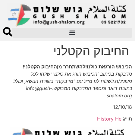
החיבוק הקטלני
הכיבוש הורגאת כולנו!להשתחרר מןהחיבוק הקטלני!
מדבקות בכיתוב 'הכיבוש הורג את כולנו' ישלחו לכל
מעונינ/ת.
לשלוח לנו מייל עם "מדבקות" בשורת הנושא, וכולל
כתובת דואר ומספר המדבקות המבוקש.info@gush-
shalom.org
12/10/18
תוייג
History He