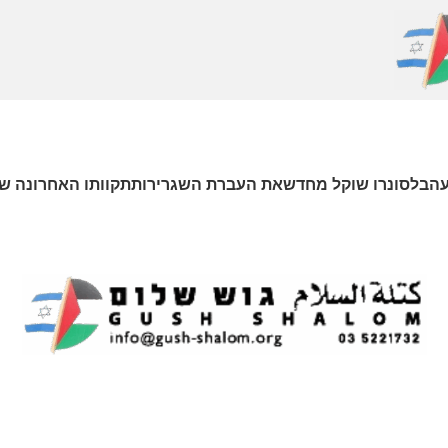
עהבלסונרו שוקל מחדשאת העברת השגרירותתקוותו האחרונה של