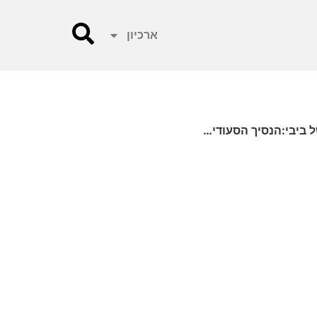
ארכיון
 ביבי:הנסיך הסעודי…