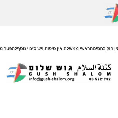
ן חוק לחסינותראשי ממשלה.אין סיפוח.ויש סיכוי נוסףלהפטר מ