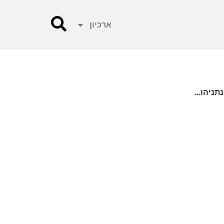
ארכיון
נתניהו…