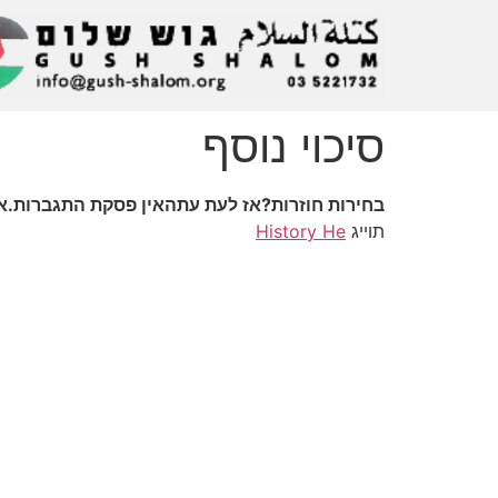
סיכוי נוסף
בחירות חוזרות?אז לעת עתהאין פסקת התגברות.אי
תוייג
History He