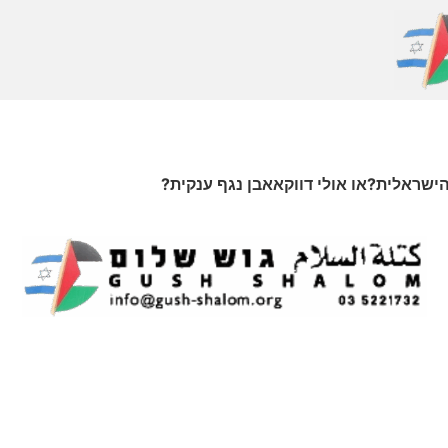
שראלית?או אולי דווקאאבן נגף ענקית?