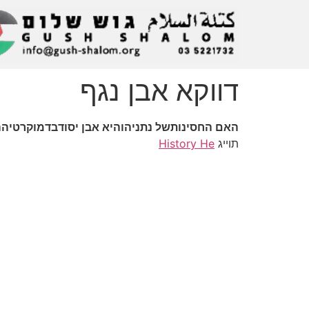
דווקא אבן נגף
האם החסינותשל נתניהוהיא אבן יסודבדמוקרטיההי
תוייג
History He