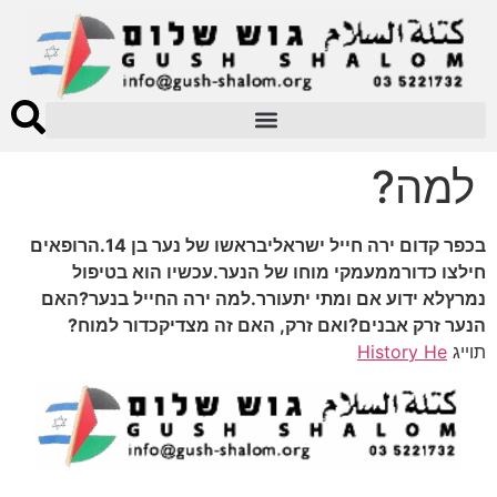
למה?
בכפר קדום ירה חייל ישראליבראשו של נער בן 14.הרופאים
חילצו כדורממעמקי מוחו של הנער.עכשיו הוא בטיפול
נמרץלא ידוע אם ומתי יתעורר.למה ירה החייל בנער?האם
הנער זרק אבנים?ואם זרק, האם זה מצדיקכדור למוח?
תוייג
History He