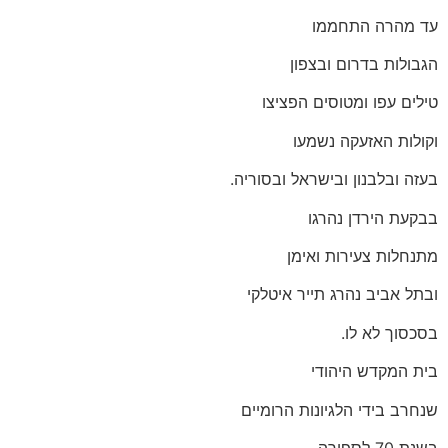
עד מהרה התחממו
הגבולות בדרום ובצפון
טילים עפו ומטוסים הפציצו
וקולות האזעקה נשמעו
בעזה ובלבנון ובישראל ובסוריה.
בבקעת הירדן נהרגו
מתנחלות צעירות ואימן
ובתל אביב נהרג תייר איטלקי
בסכסוך לא לו.
בית המקדש היהודי
שנחרב בידי הלגיונות הרומיים
בשנת 70 לספירה