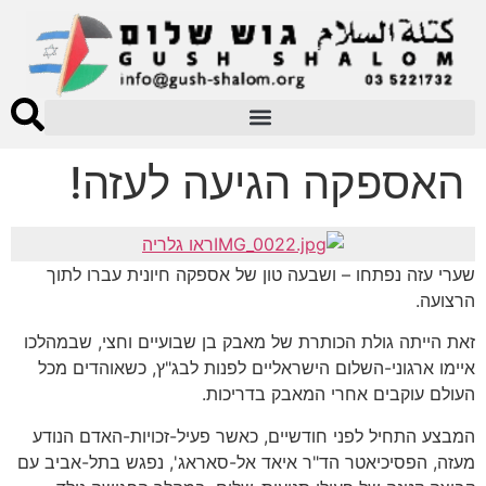
האספקה הגיעה לעזה!
ראו גלריה
שערי עזה נפתחו – ושבעה טון של אספקה חיונית עברו לתוך
הרצועה.
זאת הייתה גולת הכותרת של מאבק בן שבועיים וחצי, שבמהלכו
איימו ארגוני-השלום הישראליים לפנות לבג"ץ, כשאוהדים מכל
העולם עוקבים אחרי המאבק בדריכות.
המבצע התחיל לפני חודשיים, כאשר פעיל-זכויות-האדם הנודע
מעזה, הפסיכיאטר הד"ר איאד אל-סאראג', נפגש בתל-אביב עם