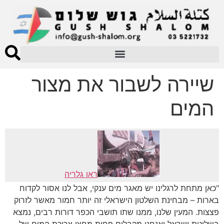
שיירה לשבור את מצור
המים
ראו גלריה
"כאן מתחת לרגלינו יש מאגר מים ענקי, אבל לנו אסור לקדוח
בארות – מבחינת השלטון הישראלי זה יותר חמור מאשר לזרוק
פצצות. המעין שלנו, ממנו שתו תושבי הכפר דורות רבים, נמצא
בשליטת ישראל ואנחנו מקבלים פחות מחצי צריכת המים של