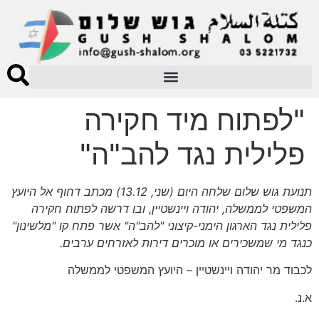
"לפתוח מיד חקירה
פלילית נגד להב"ה"
תנועת גוש שלום שלחה היום (שני, 13.12) מכתב דחוף אל היועץ
המשפטי לממשלה, יהודה ויינשטיין, ובו דרשה לפתוח חקירה
פלילית נגד הארגון הימני-קיצוני "להב"ה" אשר פתח קו "מלשינון"
כנגד מי שמשכירים או מוכרים דירות לאזרחים ערבים.
לכבוד מר יהודה ויינשטיין – היועץ המשפטי לממשלה
א.נ.