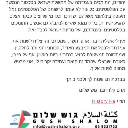
יהודים, התומכים בעמדתה של ממשלת ישראל בסכסוך הנמשך
עם הפלסטינים. כל עוד לא עומד לרשותם של הפלסטינים נמל
תעופה בינלאומי משלהם, שדרכו יוכלו מי שרוצים לבקר אצלם
להגיע ישירות, בלתי נמנע שיגיעו לנתב"ג גם אנשים התומכים
בפלסטינים ובעמדתם, ועל מדינת ישראל לכבד זאת.
אין לי אשליה רבה, אדוני השר, שמכתבי זה יצליח לשנות את
עמדתך ולבטל את המבצע האדיר, הכוחני והמיותר לחלוטין
שמתכוונת המשטרה לבצע בנתב"ג ביום ראשון. אף על פי כן,
כאזרח ישראלי שהמדינה הזאת ועתידה יקרים לו, אני מרגיש
מחויב לפנות אליך.
בברכת חג שמח לך ולבני ביתך
אדם קלרדובר גוש שלום
תוייג
History He