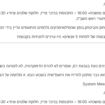
19:30 – צעדה מרחוב עז
טורי ראש השב"כ.
והביטחון.בזמן שהמילואימניקים נלחמים והחטופים עדיין בידי חמא
ו ערניים להנחיות בקבוצות
נים כעת בגבעת רם, אומרים
לא להרס הדמוקרטיה, לא לפגיעה בשו
 הוא כבר מתכנן להדיח את היועמ"שית בשבוע הבא. זו מלחמה על הבי
System Mes
19:30 – צעדה מרחוב עז