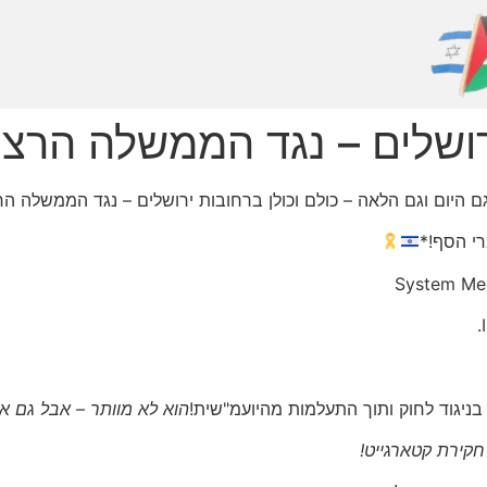
ירושלים – נגד הממשלה הרצח
 היום וגם הלאה – כולם וכולן ברחובות ירושלים – נגד הממשלה הר
System Me
 בניגוד לחוק ותוך התעלמות מהיועמ"שית!
הוא לא מוותר – אבל גם א
קירת קטארגייט!