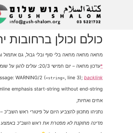
כולם וכולן ברחובות 
מחאה מחאה מחאה בלי סוף ובלי גבול, גם אתמול וגם
*
עדכון מחאה – יום חמישי 20/3: עולים להגן על שומרי הסף!*
ssage:
WARNING/2
(
, line 3);
backlink
<string>
Inline emphasis start-string without end-string.
אחים ואחיות,
נתניהו מתכוון להצביע היום על פיטורי ראש השב"כ –
מדינה מתוקנת לא מפטרת את ראש השב"כ באמצע ח