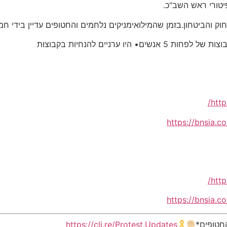
טורי ראש השב"כ.
והביטחון.בזמן שהמילואימניקים נלחמים והחטופים עדיין בידי חמא
ו ערניים להנחיות בקבוצות
http
https://bnsia.
http
https://bnsia.
חטופים*
https://cli.re/Protest.Updates