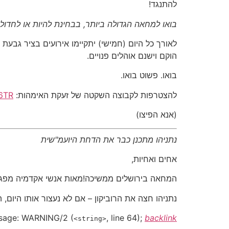
להתנגד!
בואו למחאה הגדולה ביותר, בבחינת להיות
או לחדול
הוקם וישנם אוהלים פנויים.
בואו. פשוט בואו.
להצטרפות לקבוצה השקטה של זעקת האימהות:
x6TR
(אנא הפיצו)
נתניהו מתכנן כבר את הדחת היועמ"שית
אחים ואחיות,
המחאה בירושלים ממשיכה!מאות אנשי אקדמיה מפגי
נתניהו חצה את הרוביקון – אם לא נעצור אותו היום,
sage:
WARNING/2
(
, line 64);
backlink
<string>