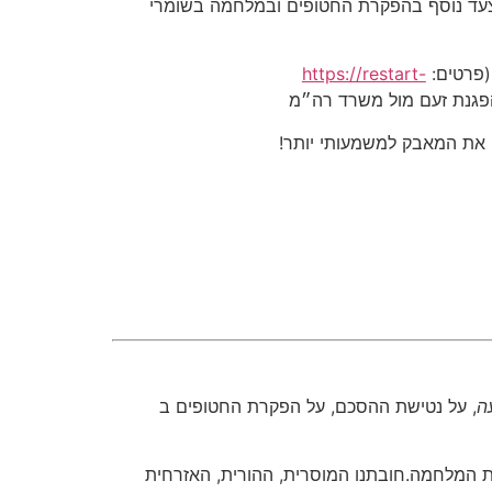
צעד נוסף בהפקרת החטופים ובמלחמה בשומרי
(פרטים:
https://restart-
גנת זעם מול משרד רה״מ
ם את המאבק למשמעותי יותר!
ה
, על נטישת ההסכם, על הפקרת החטופים ב
את המלחמה.חובתנו המוסרית, ההורית, האזרחית