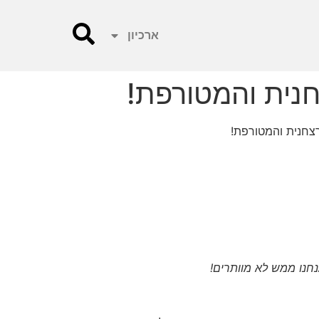
ארכיון
נית והמטורפת!‎
צחנית והמטורפת!‎
נחנו ממש לא מוותרים!