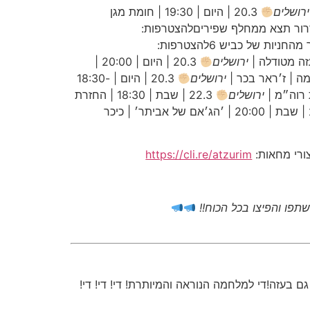
ירושלים
20.3 | היום | 19:30 | חומת מגן
ירושלים
20.3 | היום | 20:00 |
ירושלים
20.3 | היום | 18:30-
ירושלים
22.3 | שבת | 18:30 | החזרת
22.3 | שבת | 20:00 | ׳הג׳אם של אביתר׳ | כיכר
ורי מחאות:
https://cli.re/atzurim
שתפו והפיצו בכל הכוח!!
בעזה!די למלחמה הנוראה והמיותרת! די! די! די!