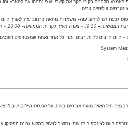
באמצע מלחמה רק כי חקר את קשרי יועצי נתניהו עם קטאר• זהו 
ינטרסים פוליטיים צרים
ס גבעת רם לרחוב עזה• ⁠משמרות מחאה ברחוב עזה לאורך היום 
שיבת הממשלה:
•
19:30
– צעדה מעזה לקריית הממשלה•
20:00
– הפ
ם – היום חייבים להיות רבים יותר! כל אחד ואחת שמצטרפים הופכי
System Mes
הפצצת חיל האויר מאות אזרחים בעזה, על
הכנסת חיילים שוב לרצוע
רפה היום לאינספור תנועות, נמשיך לצעוק במלוא גרוננו הפסיקו 