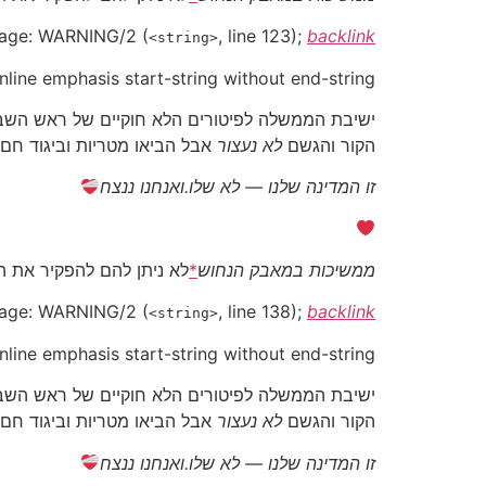
age:
WARNING/2
(
, line 123);
backlink
<string>
Inline emphasis start-string without end-string.
ישיבת הממשלה לפיטורים הלא חוקיים של ראש השב״כ
הקור והגשם
לא נעצור
אבל הביאו מטריות וביגוד חם!
זו המדינה שלנו — לא שלו.
ואנחנו ננצח
ממשיכות במאבק הנחוש
*
לא ניתן להם להפקיר את ה
age:
WARNING/2
(
, line 138);
backlink
<string>
Inline emphasis start-string without end-string.
ישיבת הממשלה לפיטורים הלא חוקיים של ראש השב״כ
הקור והגשם
לא נעצור
אבל הביאו מטריות וביגוד חם!
זו המדינה שלנו — לא שלו.
ואנחנו ננצח