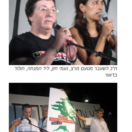
ח"כ לשעבר מטעם מרצ, נעמי חזן, ליד המנחה, חולוד
בדאווי