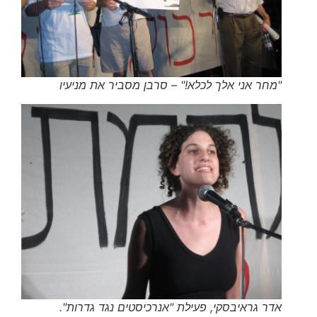
"מחר אני אלך לכלא!" – סרבן מסביר את מניעיו
אדר גראיבסקי, פעילת "אנרכיסטים נגד גדרות".