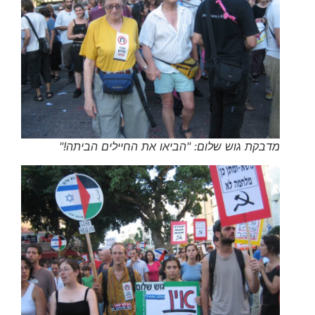
מדבקת גוש שלום: "הביאו את החיילים הביתה!"