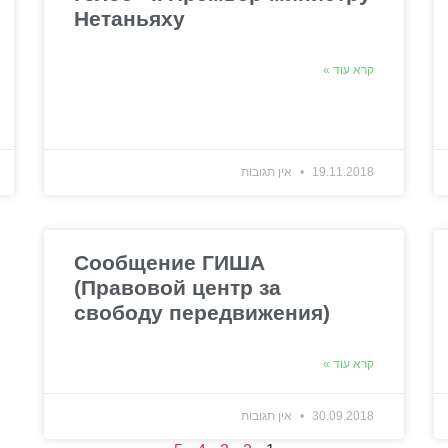
Нетаньяху
קרא עוד »
19.11.2018
אין תגובות
Сообщение ГИША
(Правовой центр за
свободу передвижения)
קרא עוד »
30.09.2018
אין תגובות