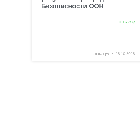
Безопасности ООН
קרא עוד »
18.10.2018
אין תגובות