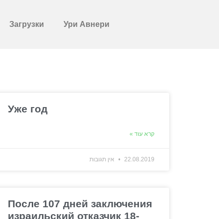
Загрузки
Ури Авнери
Уже год
קרא עוד »
22.08.2019
אין תגובות
После 107 дней заключения
израильский отказчик 18-