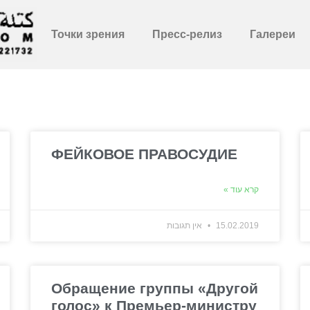
Точки зрения
Пресс-релиз
Галереи
ФЕЙКОВОЕ ПРАВОСУДИЕ
קרא עוד »
15.02.2019
אין תגובות
Обращение группы «Другой
голос» к Премьер-министру