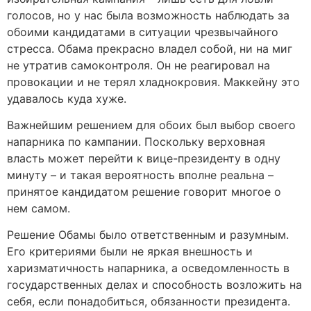
голосов, но у нас была возможность наблюдать за
обоими кандидатами в ситуации чрезвычайного
стресса. Обама прекрасно владел собой, ни на миг
не утратив самоконтроля. Он не реагировал на
провокации и не терял хладнокровия. Маккейну это
удавалось куда хуже.
Важнейшим решением для обоих был выбор своего
напарника по кампании. Поскольку верховная
власть может перейти к вице-президенту в одну
минуту – и такая вероятность вполне реальна –
принятое кандидатом решение говорит многое о
нем самом.
Решение Обамы было ответственным и разумным.
Его критериями были не яркая внешность и
харизматичность напарника, а осведомленность в
государственных делах и способность возложить на
себя, если понадобиться, обязанности президента.