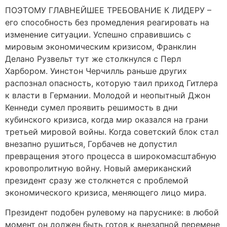
ПОЭТОМУ ГЛАВНЕЙШЕЕ ТРЕБОВАНИЕ К ЛИДЕРУ –
его способность без промедления реагировать на
изменение ситуации. Успешно справившись с
мировым экономическим кризисом, Франклин
Делано Рузвельт тут же столкнулся с Перл
Харбором. Уинстон Черчилль раньше других
распознал опасность, которую таил приход Гитлера
к власти в Германии. Молодой и неопытный Джон
Кеннеди сумел проявить решимость в дни
кубинского кризиса, когда мир оказался на грани
третьей мировой войны. Когда советский блок стал
внезапно рушиться, Горбачев не допустил
превращения этого процесса в широкомасштабную
кровопролитную войну. Новый американский
президент сразу же столкнется с проблемой
экономического кризиса, меняющего лицо мира.
Президент подобен рулевому на паруснике: в любой
момент он должен быть готов к внезапной перемене