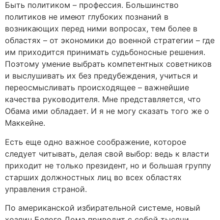
Быть политиком – профессия. Большинство
политиков не имеют глубоких познаний в
возникающих перед ними вопросах, тем более в
областях – от экономики до военной стратегии – где
им приходится принимать судьбоносные решения.
Поэтому умение выбрать компетентных советников
и выслушивать их без предубеждения, учиться и
переосмысливать происходящее – важнейшие
качества руководителя. Мне представляется, что
Обама ими обладает. И я не могу сказать того же о
Маккейне.
Есть еще одно важное соображение, которое
следует читывать, делая свой выбор: ведь к власти
приходит не только президент, но и большая группу
старших должностных лиц во всех областях
управления страной.
По американской избирательной системе, новый
хозяин Белого Дома приводит с собой тысячи