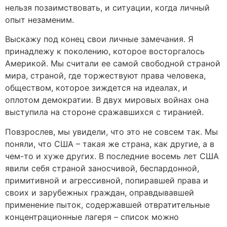
нельзя позаимствовать, и ситуации, когда личный
опыт незаменим.
Выскажу под конец свои личные замечания. Я
принадлежу к поколению, которое восторгалось
Америкой. Мы считали ее самой свободной страной
мира, страной, где торжествуют права человека,
обществом, которое зиждется на идеалах, и
оплотом демократии. В двух мировых войнах она
выступила на стороне сражавшихся с тиранией.
Повзрослев, мы увидели, что это не совсем так. Мы
поняли, что США – такая же страна, как другие, а в
чем-то и хуже других. В последние восемь лет США
явили себя страной заносчивой, беспардонной,
примитивной и агрессивной, попиравшей права и
своих и зарубежных граждан, оправдывавшей
применение пыток, содержавшей отвратительные
концентрационные лагеря – список можно