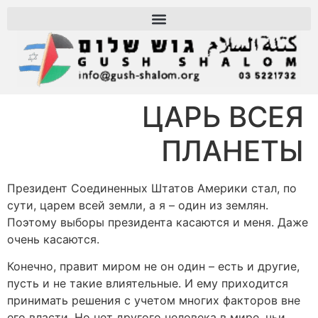
ЦАРЬ ВСЕЯ
ПЛАНЕТЫ
Президент Соединенных Штатов Америки стал, по
сути, царем всей земли, а я – один из землян.
Поэтому выборы президента касаются и меня. Даже
очень касаются.
Конечно, правит миром не он один – есть и другие,
пусть и не такие влиятельные. И ему приходится
принимать решения с учетом многих факторов вне
его власти. Но нет другого человека в мире, чьи