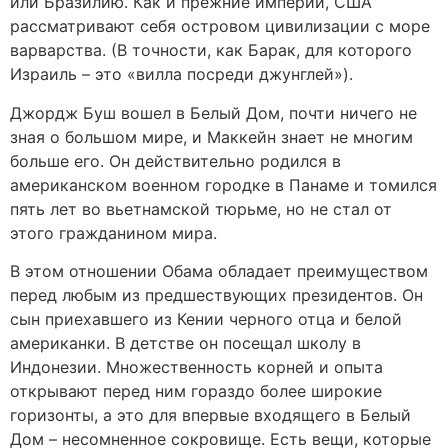
или Бразилию. Как и прежние империи, США
рассматривают себя островом цивилизации с море
варварства. (В точности, как Барак, для которого
Израиль – это «вилла посреди джунглей»).
Джордж Буш вошел в Белый Дом, почти ничего не
зная о большом мире, и Маккейн знает не многим
больше его. Он действительно родился в
американском военном городке в Панаме и томился
пять лет во вьетнамской тюрьме, но не стал от
этого гражданином мира.
В этом отношении Обама обладает преимуществом
перед любым из предшествующих президентов. Он
сын приехавшего из Кении черного отца и белой
американки. В детстве он посещал школу в
Индонезии. Множественность корней и опыта
открывают перед ним гораздо более широкие
горизонты, а это для впервые входящего в Белый
Дом – несомненное сокровище. Есть вещи, которые