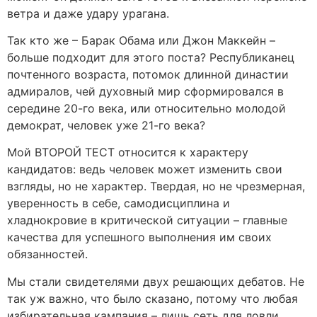
ветра и даже удару урагана.
Так кто же – Барак Обама или Джон Маккейн –
больше подходит для этого поста? Республиканец
почтенного возраста, потомок длинной династии
адмиралов, чей духовный мир сформировался в
середине 20-го века, или относительно молодой
демократ, человек уже 21-го века?
Мой ВТОРОЙ ТЕСТ относится к характеру
кандидатов: ведь человек может изменить свои
взгляды, но не характер. Твердая, но не чрезмерная,
уверенность в себе, самодисциплина и
хладнокровие в критической ситуации – главные
качества для успешного выполнения им своих
обязанностей.
Мы стали свидетелями двух решающих дебатов. Не
так уж важно, что было сказано, потому что любая
избирательная кампания – лишь сеть для ловли