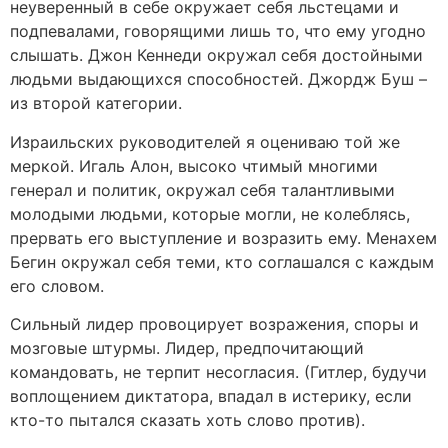
неуверенный в себе окружает себя льстецами и
подпевалами, говорящими лишь то, что ему угодно
слышать. Джон Кеннеди окружал себя достойными
людьми выдающихся способностей. Джордж Буш –
из второй категории.
Израильских руководителей я оцениваю той же
меркой. Игаль Алон, высоко чтимый многими
генерал и политик, окружал себя талантливыми
молодыми людьми, которые могли, не колеблясь,
прервать его выступление и возразить ему. Менахем
Бегин окружал себя теми, кто соглашался с каждым
его словом.
Сильный лидер провоцирует возражения, споры и
мозговые штурмы. Лидер, предпочитающий
командовать, не терпит несогласия. (Гитлер, будучи
воплощением диктатора, впадал в истерику, если
кто-то пытался сказать хоть слово против).