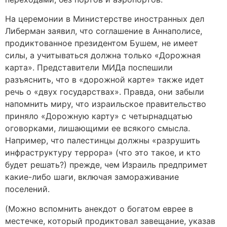
На церемонии в Министерстве иностранных дел
Либерман заявил, что соглашение в Аннаполисе,
продиктованное президентом Бушем, не имеет
силы, а учитываться должна только «Дорожная
карта». Представители МИДа поспешили
разъяснить, что в «дорожной карте» также идет
речь о «двух государствах». Правда, они забыли
напомнить миру, что израильское правительство
приняло «Дорожную карту» с четырнадцатью
оговорками, лишающими ее всякого смысла.
Например, что палестинцы должны «разрушить
инфраструктуру террора» (что это такое, и кто
будет решать?) прежде, чем Израиль предпримет
какие-либо шаги, включая замораживание
поселений.
(Можно вспомнить анекдот о богатом еврее в
местечке, который продиктовал завещание, указав