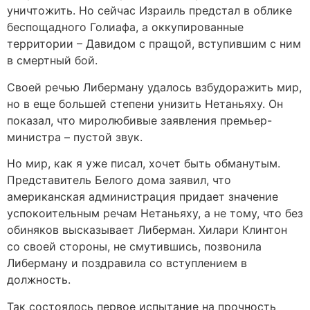
уничтожить. Но сейчас Израиль предстал в облике
беспощадного Голиафа, а оккупированные
территории – Давидом с пращой, вступившим с ним
в смертный бой.
Своей речью Либерману удалось взбудоражить мир,
но в еще большей степени унизить Нетаньяху. Он
показал, что миролюбивые заявления премьер-
министра – пустой звук.
Но мир, как я уже писал, хочет быть обманутым.
Представитель Белого дома заявил, что
американская администрация придает значение
успокоительным речам Нетаньяху, а не тому, что без
обиняков высказывает Либерман. Хилари Клинтон
со своей стороны, не смутившись, позвонила
Либерману и поздравила со вступлением в
должность.
Так состоялось первое испытание на прочность