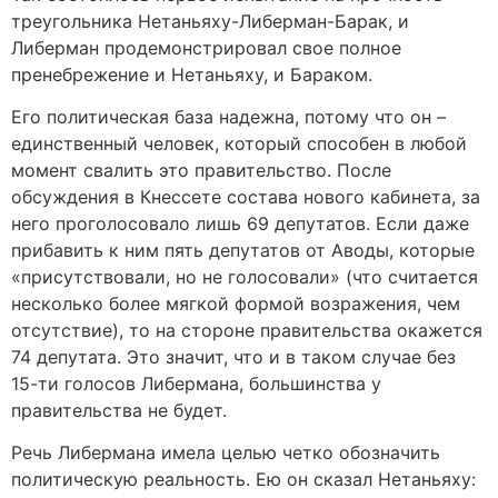
треугольника Нетаньяху-Либерман-Барак, и
Либерман продемонстрировал свое полное
пренебрежение и Нетаньяху, и Бараком.
Его политическая база надежна, потому что он –
единственный человек, который способен в любой
момент свалить это правительство. После
обсуждения в Кнессете состава нового кабинета, за
него проголосовало лишь 69 депутатов. Если даже
прибавить к ним пять депутатов от Аводы, которые
«присутствовали, но не голосовали» (что считается
несколько более мягкой формой возражения, чем
отсутствие), то на стороне правительства окажется
74 депутата. Это значит, что и в таком случае без
15-ти голосов Либермана, большинства у
правительства не будет.
Речь Либермана имела целью четко обозначить
политическую реальность. Ею он сказал Нетаньяху: