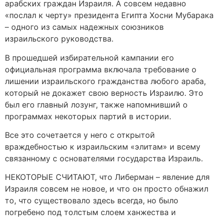
арабских граждан Израиля. А совсем недавно
«послал к черту» президента Египта Хосни Мубарака
– одного из самых надежных союзников
израильского руководства.
В прошедшей избирательной кампании его
официальная программа включала требование о
лишении израильского гражданства любого араба,
который не докажет свою верность Израилю. Это
был его главный лозунг, также напомнивший о
программах некоторых партий в истории.
Все это сочетается у него с открытой
враждебностью к израильским «элитам» и всему
связанному с основателями государства Израиль.
НЕКОТОРЫЕ СЧИТАЮТ, что Либерман – явление для
Израиля совсем не новое, и что он просто обнажил
то, что существовало здесь всегда, но было
погребено под толстым слоем ханжества и