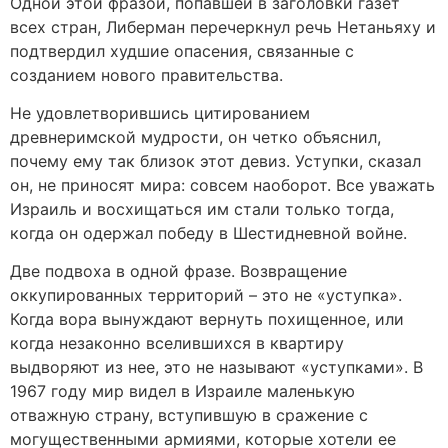
Одной этой фразой, попавшей в заголовки газет
всех стран, Либерман перечеркнул речь Нетаньяху и
подтвердил худшие опасения, связанные с
созданием нового правительства.
Не удовлетворившись цитированием
древнеримской мудрости, он четко объяснил,
почему ему так близок этот девиз. Уступки, сказал
он, не приносят мира: совсем наоборот. Все уважать
Израиль и восхищаться им стали только тогда,
когда он одержал победу в Шестидневной войне.
Две подвоха в одной фразе. Возвращение
оккупированных территорий – это не «уступка».
Когда вора вынуждают вернуть похищенное, или
когда незаконно вселившихся в квартиру
выдворяют из нее, это не называют «уступками». В
1967 году мир видел в Израиле маленькую
отважную страну, вступившую в сражение с
могущественными армиями, которые хотели ее