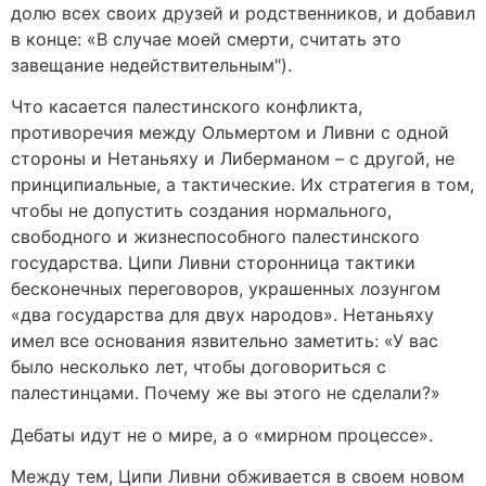
долю всех своих друзей и родственников, и добавил
в конце: «В случае моей смерти, считать это
завещание недействительным").
Что касается палестинского конфликта,
противоречия между Ольмертом и Ливни с одной
стороны и Нетаньяху и Либерманом – с другой, не
принципиальные, а тактические. Их стратегия в том,
чтобы не допустить создания нормального,
свободного и жизнеспособного палестинского
государства. Ципи Ливни сторонница тактики
бесконечных переговоров, украшенных лозунгом
«два государства для двух народов». Нетаньяху
имел все основания язвительно заметить: «У вас
было несколько лет, чтобы договориться с
палестинцами. Почему же вы этого не сделали?»
Дебаты идут не о мире, а о «мирном процессе».
Между тем, Ципи Ливни обживается в своем новом