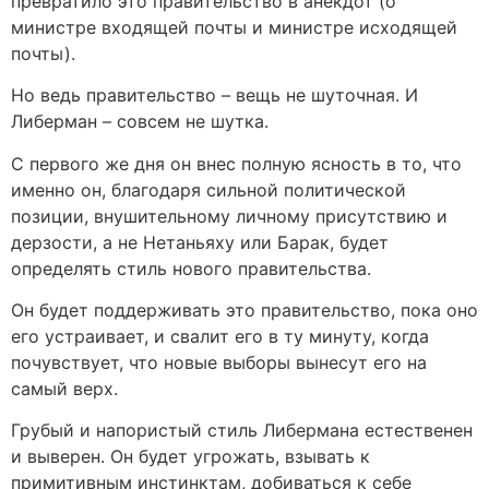
превратило это правительство в анекдот (о
министре входящей почты и министре исходящей
почты).
Но ведь правительство – вещь не шуточная. И
Либерман – совсем не шутка.
С первого же дня он внес полную ясность в то, что
именно он, благодаря сильной политической
позиции, внушительному личному присутствию и
дерзости, а не Нетаньяху или Барак, будет
определять стиль нового правительства.
Он будет поддерживать это правительство, пока оно
его устраивает, и свалит его в ту минуту, когда
почувствует, что новые выборы вынесут его на
самый верх.
Грубый и напористый стиль Либермана естественен
и выверен. Он будет угрожать, взывать к
примитивным инстинктам, добиваться к себе