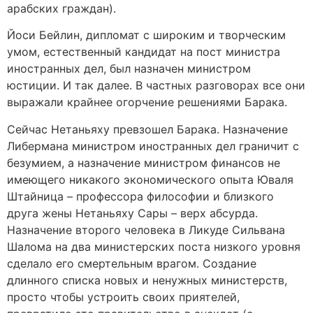
арабских граждан).
Йоси Бейлин, дипломат с широким и творческим
умом, естественный кандидат на пост министра
иностранных дел, был назначен министром
юстиции. И так далее. В частных разговорах все они
выражали крайнее огорчение решениями Барака.
Сейчас Нетаньяху превзошел Барака. Назначение
Либермана министром иностранных дел граничит с
безумием, а назначение министром финансов не
имеющего никакого экономического опыта Юваля
Штайница – профессора философии и близкого
друга жены Нетаньяху Сары – верх абсурда.
Назначение второго человека в Ликуде Сильвана
Шалома на два министерских поста низкого уровня
сделало его смертельным врагом. Создание
длинного списка новых и ненужных министерств,
просто чтобы устроить своих приятелей,