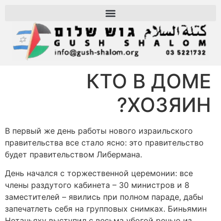
КТО В ДОМЕ
ХОЗЯИН?
В первый же день работы нового израильского
правительства все стало ясно: это правительство
будет правительством Либермана.
День начался с торжественной церемонии: все
члены раздутого кабинета – 30 министров и 8
заместителей – явились при полном параде, дабы
запечатлеть себя на групповых снимках. Биньямин
Нетаньяху выступил с весьма убогой речью из