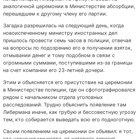
аналогичной церемонии в Министерстве абсорбции,
перешедшем к другому члену его партии.
Загадка разрешилась на следующий день, когда
новоиспеченному министру иностранных дел
пришлось провести семь часов в полиции, отвечая
на вопросы по подозрению его в получении взяток,
отмывании денег и тому подобном в связи с
огромными суммами, поступившими из-за границы
на счет компании его 23-летней дочери.
Этим и объясняется его присутствие на церемонии
в Министерстве полиции, где он сфотографировался
рядом с начальником отдела уголовных
расследований. Трудно объяснить появление там
Либермана иначе, как грубую и бессовестную угрозу
тем, кто собирается выведать всю его подноготную.
Своим появлением на церемонии он объявил: я тот,
кто назначил министра, от которого зависит