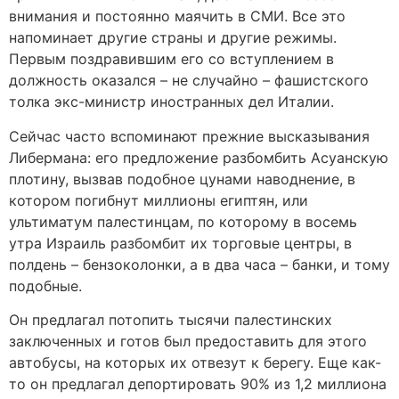
внимания и постоянно маячить в СМИ. Все это
напоминает другие страны и другие режимы.
Первым поздравившим его со вступлением в
должность оказался – не случайно – фашистского
толка экс-министр иностранных дел Италии.
Сейчас часто вспоминают прежние высказывания
Либермана: его предложение разбомбить Асуанскую
плотину, вызвав подобное цунами наводнение, в
котором погибнут миллионы египтян, или
ультиматум палестинцам, по которому в восемь
утра Израиль разбомбит их торговые центры, в
полдень – бензоколонки, а в два часа – банки, и тому
подобные.
Он предлагал потопить тысячи палестинских
заключенных и готов был предоставить для этого
автобусы, на которых их отвезут к берегу. Еще как-
то он предлагал депортировать 90% из 1,2 миллиона