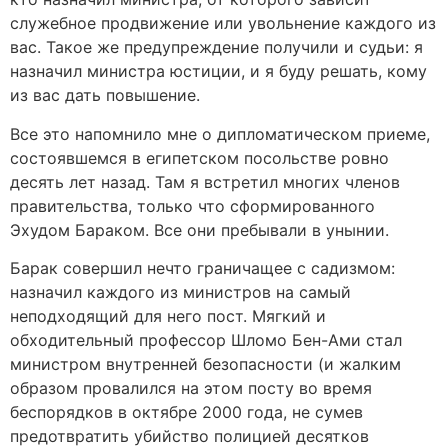
служебное продвижение или увольнение каждого из
вас. Такое же предупреждение получили и судьи: я
назначил министра юстиции, и я буду решать, кому
из вас дать повышение.
Все это напомнило мне о дипломатическом приеме,
состоявшемся в египетском посольстве ровно
десять лет назад. Там я встретил многих членов
правительства, только что сформированного
Эхудом Бараком. Все они пребывали в унынии.
Барак совершил нечто граничащее с садизмом:
назначил каждого из министров на самый
неподходящий для него пост. Мягкий и
обходительный профессор Шломо Бен-Ами стал
министром внутренней безопасности (и жалким
образом провалился на этом посту во время
беспорядков в октябре 2000 года, не сумев
предотвратить убийство полицией десятков