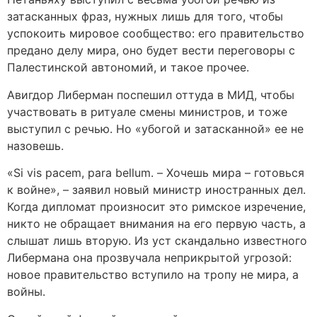
затасканных фраз, нужных лишь для того, чтобы
успокоить мировое сообщество: его правительство
предано делу мира, оно будет вести переговоры с
Палестинской автономий, и такое прочее.
Авигдор Либерман поспешил оттуда в МИД, чтобы
участвовать в ритуале смены министров, и тоже
выступил с речью. Но «убогой и затасканной» ее не
назовешь.
«Si vis pacem, para bellum. – Хочешь мира – готовься
к войне», – заявил новый министр иностранных дел.
Когда дипломат произносит это римское изречение,
никто не обращает внимания на его первую часть, а
слышат лишь вторую. Из уст скандально известного
Либермана она прозвучала неприкрытой угрозой:
новое правительство вступило на тропу не мира, а
войны.