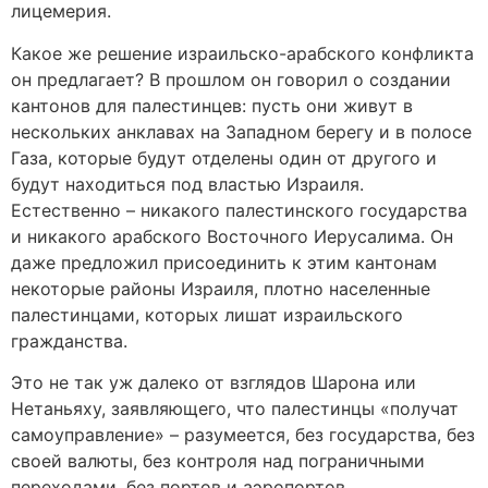
лицемерия.
Какое же решение израильско-арабского конфликта
он предлагает? В прошлом он говорил о создании
кантонов для палестинцев: пусть они живут в
нескольких анклавах на Западном берегу и в полосе
Газа, которые будут отделены один от другого и
будут находиться под властью Израиля.
Естественно – никакого палестинского государства
и никакого арабского Восточного Иерусалима. Он
даже предложил присоединить к этим кантонам
некоторые районы Израиля, плотно населенные
палестинцами, которых лишат израильского
гражданства.
Это не так уж далеко от взглядов Шарона или
Нетаньяху, заявляющего, что палестинцы «получат
самоуправление» – разумеется, без государства, без
своей валюты, без контроля над пограничными
переходами, без портов и аэропортов.