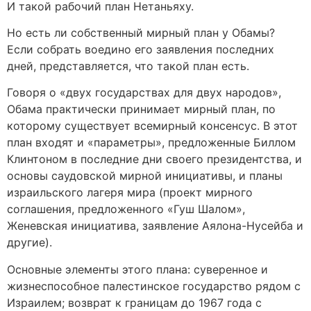
И такой рабочий план Нетаньяху.
Но есть ли собственный мирный план у Обамы?
Если собрать воедино его заявления последних
дней, представляется, что такой план есть.
Говоря о «двух государствах для двух народов»,
Обама практически принимает мирный план, по
которому существует всемирный консенсус. В этот
план входят и «параметры», предложенные Биллом
Клинтоном в последние дни своего президентства, и
основы саудовской мирной инициативы, и планы
израильского лагеря мира (проект мирного
соглашения, предложенного «Гуш Шалом»,
Женевская инициатива, заявление Аялона-Нусейба и
другие).
Основные элементы этого плана: суверенное и
жизнеспособное палестинское государство рядом с
Израилем; возврат к границам до 1967 года с