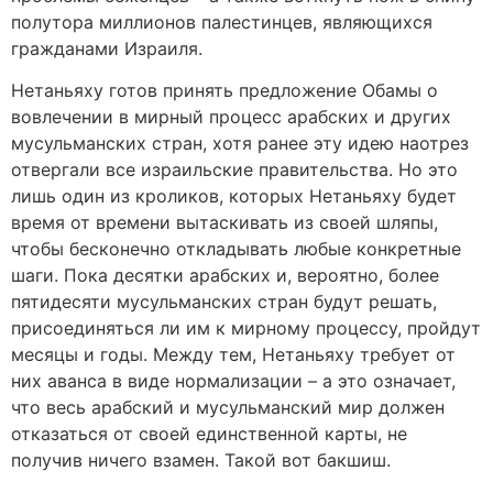
полутора миллионов палестинцев, являющихся
гражданами Израиля.
Нетаньяху готов принять предложение Обамы о
вовлечении в мирный процесс арабских и других
мусульманских стран, хотя ранее эту идею наотрез
отвергали все израильские правительства. Но это
лишь один из кроликов, которых Нетаньяху будет
время от времени вытаскивать из своей шляпы,
чтобы бесконечно откладывать любые конкретные
шаги. Пока десятки арабских и, вероятно, более
пятидесяти мусульманских стран будут решать,
присоединяться ли им к мирному процессу, пройдут
месяцы и годы. Между тем, Нетаньяху требует от
них аванса в виде нормализации – а это означает,
что весь арабский и мусульманский мир должен
отказаться от своей единственной карты, не
получив ничего взамен. Такой вот бакшиш.