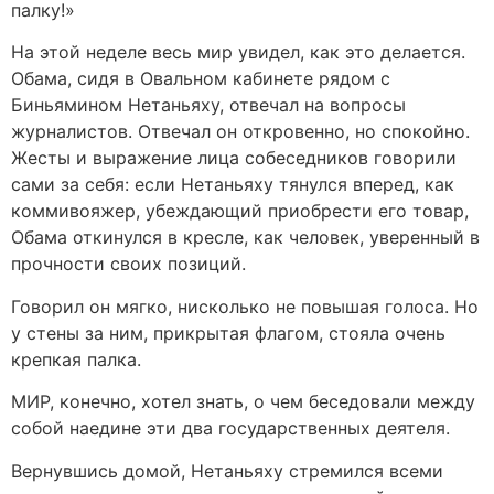
палку!»
На этой неделе весь мир увидел, как это делается.
Обама, сидя в Овальном кабинете рядом с
Биньямином Нетаньяху, отвечал на вопросы
журналистов. Отвечал он откровенно, но спокойно.
Жесты и выражение лица собеседников говорили
сами за себя: если Нетаньяху тянулся вперед, как
коммивояжер, убеждающий приобрести его товар,
Обама откинулся в кресле, как человек, уверенный в
прочности своих позиций.
Говорил он мягко, нисколько не повышая голоса. Но
у стены за ним, прикрытая флагом, стояла очень
крепкая палка.
МИР, конечно, хотел знать, о чем беседовали между
собой наедине эти два государственных деятеля.
Вернувшись домой, Нетаньяху стремился всеми