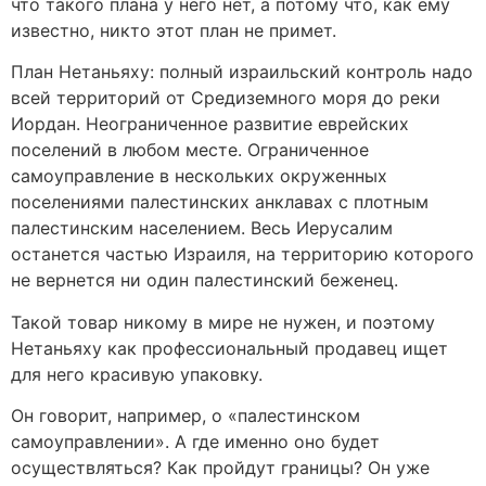
что такого плана у него нет, а потому что, как ему
известно, никто этот план не примет.
План Нетаньяху: полный израильский контроль надо
всей территорий от Средиземного моря до реки
Иордан. Неограниченное развитие еврейских
поселений в любом месте. Ограниченное
самоуправление в нескольких окруженных
поселениями палестинских анклавах с плотным
палестинским населением. Весь Иерусалим
останется частью Израиля, на территорию которого
не вернется ни один палестинский беженец.
Такой товар никому в мире не нужен, и поэтому
Нетаньяху как профессиональный продавец ищет
для него красивую упаковку.
Он говорит, например, о «палестинском
самоуправлении». А где именно оно будет
осуществляться? Как пройдут границы? Он уже