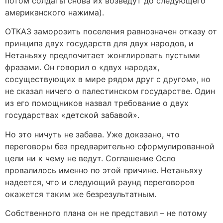
потом солдаты снова их возведут до следующего
американского нажима).
ОТКАЗ заморозить поселения равнозначен отказу от
принципа двух государств для двух народов, и
Нетаньяху предпочитает жонглировать пустыми
фразами. Он говорил о «двух народах,
сосуществующих в мире рядом друг с другом», но
не сказал ничего о палестинском государстве. Один
из его помощников назвал требование о двух
государствах «детской забавой».
Но это ничуть не забава. Уже доказано, что
переговоры без предварительно сформулированной
цели ни к чему не ведут. Соглашение Осло
провалилось именно по этой причине. Нетаньяху
надеется, что и следующий раунд переговоров
окажется таким же безрезультатным.
Собственного плана он не представил – не потому