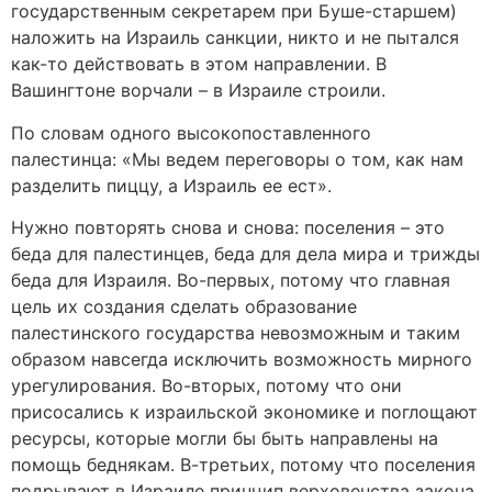
государственным секретарем при Буше-старшем)
наложить на Израиль санкции, никто и не пытался
как-то действовать в этом направлении. В
Вашингтоне ворчали – в Израиле строили.
По словам одного высокопоставленного
палестинца: «Мы ведем переговоры о том, как нам
разделить пиццу, а Израиль ее ест».
Нужно повторять снова и снова: поселения – это
беда для палестинцев, беда для дела мира и трижды
беда для Израиля. Во-первых, потому что главная
цель их создания сделать образование
палестинского государства невозможным и таким
образом навсегда исключить возможность мирного
урегулирования. Во-вторых, потому что они
присосались к израильской экономике и поглощают
ресурсы, которые могли бы быть направлены на
помощь беднякам. В-третьих, потому что поселения
подрывают в Израиле принцип верховенства закона,