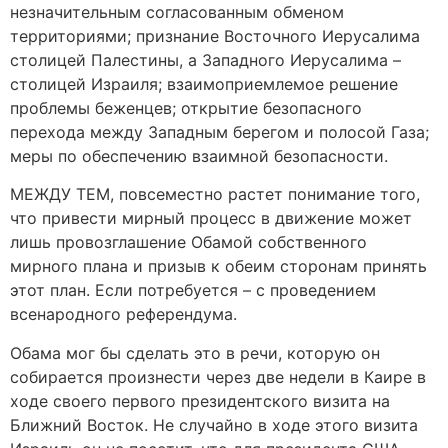
незначительным согласованным обменом
территориями; признание Восточного Иерусалима
столицей Палестины, а Западного Иерусалима –
столицей Израиля; взаимоприемлемое решение
проблемы беженцев; открытие безопасного
перехода между Западным берегом и полосой Газа;
меры по обеспечению взаимной безопасности.
МЕЖДУ ТЕМ, повсеместно растет понимание того,
что привести мирный процесс в движение может
лишь провозглашение Обамой собственного
мирного плана и призыв к обеим сторонам принять
этот план. Если потребуется – с проведением
всенародного референдума.
Обама мог бы сделать это в речи, которую он
собирается произнести через две недели в Каире в
ходе своего первого президентского визита на
Ближний Восток. Не случайно в ходе этого визита