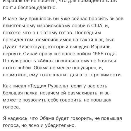
Израиль он не посетит, что для президента США
почти беспрецедентно.
Иначе ему пришлось бы уже сейчас бросить вызов
влиятельному израильскому лобби в США, и,
похоже, что он к этому готов. Последним
президентом, осмелившимся на такой шаг, был
Дуайт Эйзенхауэр, который вынудил Израиль
вернуть Синай сразу же после войны 1956 года.
Популярность «Айка» позволяла ему не бояться
этого лобби. Обама не менее популярен, и,
возможно, ему тоже хватит для этого решимости.
Как писал «Тедди» Рузвельт, если у вас есть
большая палка, незачем ей размахивать, и вы
можете позволить себе говорить, не повышая
голоса.
Я надеюсь, что Обама будет говорить, не повышая
голоса, но ясно и убедительно.