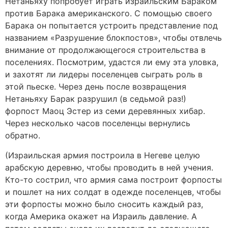
Нетаньяху попробует играть израильским Бараком
против Барака американского. С помощью своего
Барака он попытается устроить представление под
названием «Разрушение блокпостов», чтобы отвлечь
внимание от продолжающегося строительства в
поселениях. Посмотрим, удастся ли ему эта уловка,
и захотят ли лидеры поселенцев сыграть роль в
этой пьеске. Через день после возвращения
Нетаньяху Барак разрушил (в седьмой раз!)
форпост Маоц Эстер из семи деревянных хибар.
Через несколько часов поселенцы вернулись
обратно.
(Израильская армия построила в Негеве целую
арабскую деревню, чтобы проводить в ней учения.
Кто-то сострил, что армия сама построит форпосты
и пошлет на них солдат в одежде поселенцев, чтобы
эти форпосты можно было сносить каждый раз,
когда Америка окажет на Израиль давление. А