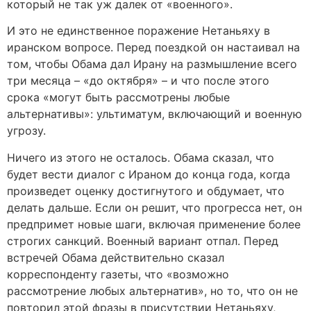
который не так уж далек от «военного».
И это не единственное поражение Нетаньяху в
иранском вопросе. Перед поездкой он настаивал на
том, чтобы Обама дал Ирану на размышление всего
три месяца – «до октября» – и что после этого
срока «могут быть рассмотрены любые
альтернативы»: ультиматум, включающий и военную
угрозу.
Ничего из этого не осталось. Обама сказал, что
будет вести диалог с Ираном до конца года, когда
произведет оценку достигнутого и обдумает, что
делать дальше. Если он решит, что прогресса нет, он
предпримет новые шаги, включая применение более
строгих санкций. Военный вариант отпал. Перед
встречей Обама действительно сказал
корреспонденту газеты, что «возможно
рассмотрение любых альтернатив», но то, что он не
повторил этой фразы в присутствии Нетаньяху,