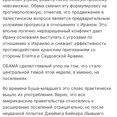
невозможно. Обама сменил эту формулировку на
противоположную, отметив, что продвижение в
палестинском вопросе является предварительным
условием прогресса в отношениях с Ираном. Это
вполне логично: неразрешенный конфликт дает
Ирану основания выступать с угрозами по
отношению к Израилю и снижает эффективность
противодействия иранским притязаниям со
стороны Египта и Саудовской Аравии.
ОБАМА сделал главный упор на том, что стало
центральной темой этой недели, а именно, на
поселениях.
Во времена Буша-младшего это слово практически
вышло из употребления. Верно, что все
американские правительства относились к
расширению поселений отрицательно, но после
неудачной попытки Джеймса Бейкера (бывшего