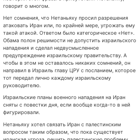
говорит о многом.
Нет сомнения, что Нетаньяху просил разрешения
атаковать Иран или, по крайней мере, угрожать ему
такой атакой. Ответом было категорическое «Нет».
Обама полон решимости не допустить израильского
нападения и сделал недвусмысленное
предупреждение израильскому правительству. А
чтобы в этом не оставалось никаких сомнений, он
направил в Израиль главу ЦРУ с посланием, которое
тот передал лично каждому израильскому
руководителю.
Израильские планы военного нападения на Иран
сняты с повестки дня, если вообще когда-то в ней
фигурировали.
Нетаньяху хотел связать Иран с палестинским
вопросом таким образом, что пока существует
иранская угроза, решить палестинскую проблему