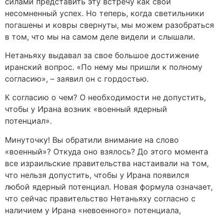
силами представить эту встречу как свой
несомненный успех. Но теперь, когда светильники
погашены и ковры свернуты, мы можем разобраться
в том, что мы на самом деле видели и слышали.
Нетаньяху выдавал за свое большое достижение
иранский вопрос. «По нему мы пришли к полному
согласию», – заявил он с гордостью.
К согласию о чем? О необходимости не допустить,
чтобы у Ирана возник «военный ядерный
потенциал».
Минуточку! Вы обратили внимание на слово
«военный»? Откуда оно взялось? До этого момента
все израильские правительства настаивали на том,
что нельзя допустить, чтобы у Ирана появился
любой ядерный потенциал. Новая формула означает,
что сейчас правительство Нетаньяху согласно с
наличием у Ирана «невоенного» потенциала,