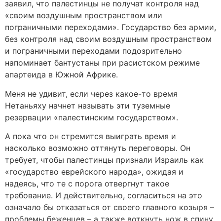
заявил, что палестинцы не получат контроля над
«своим воздушным пространством или
пограничными переходами». Государство без армии,
без контроля над своим воздушным пространством
и пограничными переходами подозрительно
напоминает бантустаны при расистском режиме
апартеида в Южной Африке.
Меня не удивит, если через какое-то время
Нетаньяху начнет называть эти туземные
резервации «палестинским государством».
А пока что он стремится выиграть время и
насколько возможно оттянуть переговоры. Он
требует, чтобы палестинцы признали Израиль как
«государство еврейского народа», ожидая и
надеясь, что те с порога отвергнут такое
требование. И действительно, согласиться на это
означало бы отказаться от своего главного козыря –
проблемы беженцев – а также воткнуть нож в спину