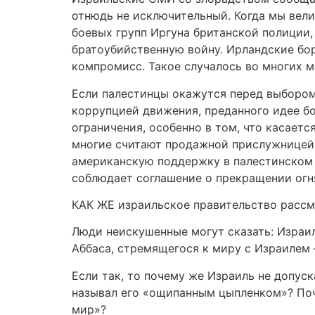
отнюдь не исключительный. Когда мы вели
боевых групп Иргуна британской полиции
братоубийственную войну. Ирландские бор
компромисс. Такое случалось во многих м
Если палестинцы окажутся перед выбором
коррупцией движения, преданного идее б
ограничения, особенно в том, что касает
многие считают продажной прислужницей 
американскую поддержку в палестинском 
соблюдает соглашение о прекращении огня
КАК ЖЕ израильское правительство расс
Люди неискушенные могут сказать: Израи
Аббаса, стремящегося к миру с Израилем 
Если так, то почему же Израиль не допус
называл его «ощипанным цыпленком»? Поч
мир»?