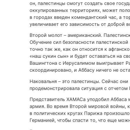
он, палестинцы смогут создать свое госу
оккупированных территориях, может поло
в городах введен комендантский час, а т
увеличивает его зависимость от доброй в
Второй молот – американский. Палестинс
Обучение сил безопасности палестинской
точно так же, как он относится к афганс
«наш сукин сын» и будет оставаться на сво
Вашингтона с Иерусалимом выигрывает Ра
скоординировано, и Аббасу ничего не оста
Наковальня – это палестинцы. Сейчас они 
продемонстрировала ситуация с отчетом Г
Представитель ХАМАСа уподобил Аббаса м
армия. Во время Второй мировой войны, 
в политических кругах Парижа произошло 
Германией, чтобы спасти то, что еще мож