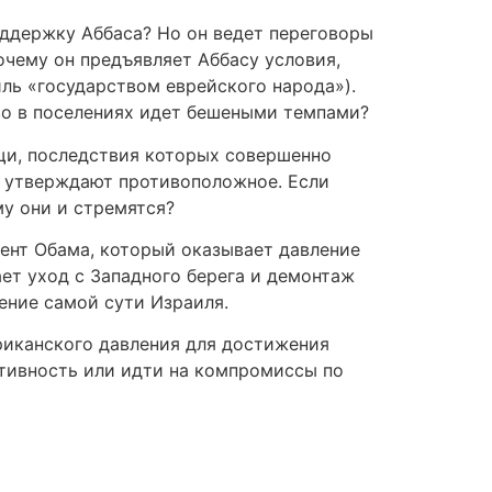
оддержку Аббаса? Но он ведет переговоры
чему он предъявляет Аббасу условия,
ль «государством еврейского народа»).
во в поселениях идет бешеными темпами?
ещи, последствия которых совершенно
ни утверждают противоположное. Если
му они и стремятся?
дент Обама, который оказывает давление
ает уход с Западного берега и демонтаж
ение самой сути Израиля.
ериканского давления для достижения
ктивность или идти на компромиссы по