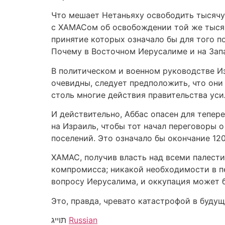
Что мешает Нетаньяху освободить тысячу
с ХАМАСом об освобождении той же тысяч
принятие которых означало бы для того п
Почему в Восточном Иерусалиме и на Зап
В политическом и военном руководстве Из
очевидны, следует предположить, что они
столь многие действия правительства уси
И действительно, Аббас опасен для тепер
на Израиль, чтобы тот начал переговоры о
поселений. Это означало бы окончание 12
ХАМАС, получив власть над всеми палести
компромисса; никакой необходимости в п
вопросу Иерусалима, и оккупация может 
Это, правда, чревато катастрофой в буду
Russian
תוייג