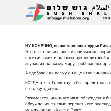
НУ КОНЕЧНО, во всем виноват судья Ричард
Это он – причина всех израильских непри
политических и военных руководителей к 
звучащих по всему миру требованиях орга
А вдобавок ко всему он еще стал виновн
КОГДА отчет Голдстоуна был представлен 
его обсуждения.
Разумеется, инициаторами обсуждения бы
обсуждения с целью передать его впослед
международный суд в Гааге.