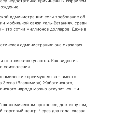
ббасу недостаточно причиненных Израилем
ерждение.
ской администрации: если требование об
нии мобильной связи «аль-Ватания», среди
 – это сотни миллионов долларов. Даже в
стинская администрация: она оказалась
 от хозяев-оккупантов. Как видно из
о соизволения.
кономические преимущества – вместо
ра Зеева (Владимира) Жаботинского,
тинского народа можно откупиться. Ни
б экономическом прогрессе, достигнутом,
 торговый центр. Через два года, сказал