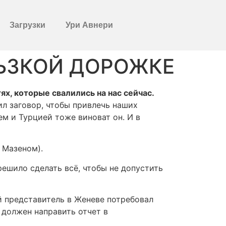
Загрузки
Ури Авнери
ЬЗКОЙ ДОРОЖКЕ
ях, которые свалились на нас сейчас.
ил заговор, чтобы привлечь наших
м и Турцией тоже виноват он. И в
 Мазеном).
ешило сделать всё, чтобы не допустить
й представитель в Женеве потребовал
 должен направить отчет в