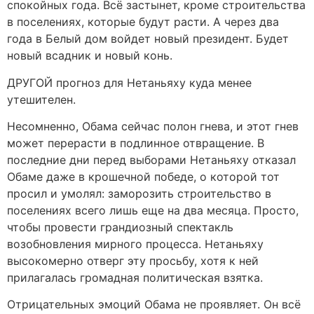
спокойных года. Всё застынет, кроме строительства
в поселениях, которые будут расти. А через два
года в Белый дом войдет новый президент. Будет
новый всадник и новый конь.
ДРУГОЙ прогноз для Нетаньяху куда менее
утешителен.
Несомненно, Обама сейчас полон гнева, и этот гнев
может перерасти в подлинное отвращение. В
последние дни перед выборами Нетаньяху отказал
Обаме даже в крошечной победе, о которой тот
просил и умолял: заморозить строительство в
поселениях всего лишь еще на два месяца. Просто,
чтобы провести грандиозный спектакль
возобновления мирного процесса. Нетаньяху
высокомерно отверг эту просьбу, хотя к ней
прилагалась громадная политическая взятка.
Отрицательных эмоций Обама не проявляет. Он всё