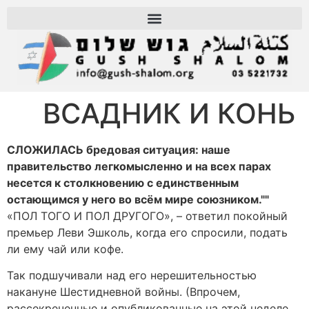
ВСАДНИК И КОНЬ
СЛОЖИЛАСЬ бредовая ситуация: наше
правительство легкомысленно и на всех парах
несется к столкновению с единственным
остающимся у него во всём мире союзником.""
«ПОЛ ТОГО И ПОЛ ДРУГОГО», – ответил покойный
премьер Леви Эшколь, когда его спросили, подать
ли ему чай или кофе.
Так подшучивали над его нерешительностью
накануне Шестидневной войны. (Впрочем,
рассекреченные и опубликованные на этой неделе