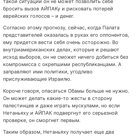
такой ситуации он не может позволить себе
бросить вызов АЙПАКу и рисковать потерей
еврейских голосов – и денег.
Согласно этому прогнозу, сейчас, когда Палата
представителей оказалась в руках его оппонентов,
ему придется вести себя очень осторожно. Во
внутриамериканских делах, которые и решают
исход выборов, он не сможет ничего добиться без
компромисса с окрепшими республиканцами. А
заправляют ими политики, угодливо
прислуживающие Израилю.
Короче говоря, опасаться Обамы больше не нужно.
Он может делать какие-то жесты в сторону
палестинцев и даже играть мускулами, но если
Нетаньяху и АЙПАК подвергнут его серьезной
проверке, он сморгнет первым.
Таким образом, Нетаньяху получает еще два