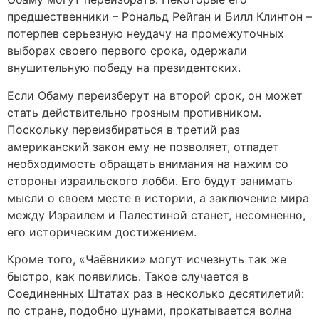
предшественники – Рональд Рейган и Билл Клинтон –
потерпев серьезную неудачу на промежуточных
выборах своего первого срока, одержали
внушительную победу на президентских.
Если Обаму переизберут на второй срок, он может
стать действительно грозным противником.
Поскольку переизбираться в третий раз
американский закон ему не позволяет, отпадет
необходимость обращать внимания на нажим со
стороны израильского лобби. Его будут занимать
мысли о своем месте в истории, а заключение мира
между Израилем и Палестиной станет, несомненно,
его историческим достижением.
Кроме того, «Чаёвники» могут исчезнуть так же
быстро, как появились. Такое случается в
Соединенных Штатах раз в несколько десятилетий:
по стране, подобно цунами, прокатывается волна