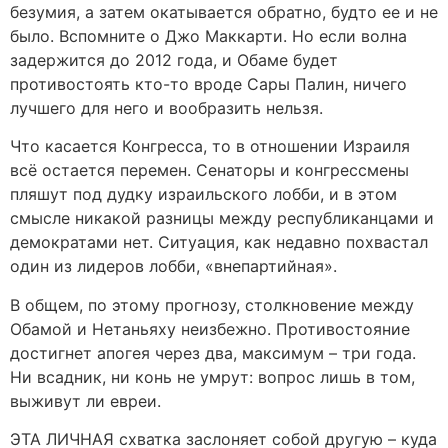
безумия, а затем окатывается обратно, будто ее и не
было. Вспомните о Джо Маккарти. Но если волна
задержится до 2012 года, и Обаме будет
противостоять кто-то вроде Сары Палин, ничего
лучшего для него и вообразить нельзя.
Что касается Конгресса, то в отношении Израиля
всё остается перемен. Сенаторы и конгрессмены
пляшут под дудку израильского лобби, и в этом
смысле никакой разницы между республиканцами и
демократами нет. Ситуация, как недавно похвастал
один из лидеров лобби, «внепартийная».
В общем, по этому прогнозу, столкновение между
Обамой и Нетаньяху неизбежно. Противостояние
достигнет апогея через два, максимум – три года.
Ни всадник, ни конь не умрут: вопрос лишь в том,
выживут ли евреи.
ЭТА ЛИЧНАЯ схватка заслоняет собой другую – куда