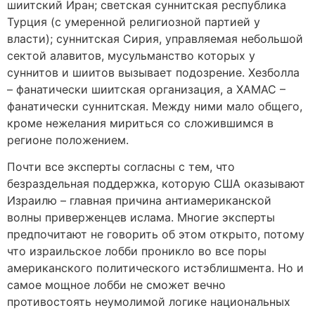
шиитский Иран; светская суннитская республика
Турция (с умеренной религиозной партией у
власти); суннитская Сирия, управляемая небольшой
сектой алавитов, мусульманство которых у
суннитов и шиитов вызывает подозрение. Хезболла
– фанатически шиитская организация, а ХАМАС –
фанатически суннитская. Между ними мало общего,
кроме нежелания мириться со сложившимся в
регионе положением.
Почти все эксперты согласны с тем, что
безраздельная поддержка, которую США оказывают
Израилю – главная причина антиамериканской
волны приверженцев ислама. Многие эксперты
предпочитают не говорить об этом открыто, потому
что израильское лобби проникло во все поры
американского политического истэблишмента. Но и
самое мощное лобби не сможет вечно
противостоять неумолимой логике национальных