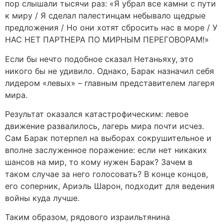
пор слышали тысячи раз: «Я убрал все камни с пути
к миру / Я сделал палестинцам небывало щедрые
предложения / Но они хотят сбросить нас в море / У
НАС НЕТ ПАРТНЕРА ПО МИРНЫМ ПЕРЕГОВОРАМ!»
Если бы нечто подобное сказал Нетаньяху, это
никого бы не удивило. Однако, Барак назначил себя
лидером «левых» – главным представителем лагеря
мира.
Результат оказался катастрофическим: левое
движение развалилось, лагерь мира почти исчез.
Сам Барак потерпел на выборах сокрушительное и
вполне заслуженное поражение: если нет никаких
шансов на мир, то кому нужен Барак? Зачем в
таком случае за него голосовать? В конце концов,
его соперник, Ариэль Шарон, подходит для ведения
войны куда лучше.
Таким образом, рядового израильтянина