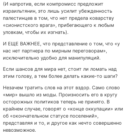
(И напротив, если компромисс предложит
израильтянин, это лишь усилит убежденность
палестинцев в том, что нет предела коварству
«сионистского врага», прибегающего к любым
уловкам, чтобы их изгнать).
И ЕЩЕ ВАЖНЕЕ, что представление о том, что «у
нас нет партнера по мирным переговорам»,
исключительно удобно для манипуляций.
Если шансов для мира нет, стоит ли ломать над
этим голову, а тем более делать какие-то шаги?
Незачем тратить слов на этот вздор. Само слово
«мир» вышло из моды. Произносить его в кругу
осторожных политиков теперь не принято. В
крайнем случае, говорят о «конце оккупации» или
об «окончательном статусе поселений»,
представляя и то, и другое как нечто совершенно
невозможное.