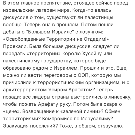
В этом главное препятствие, стоящее сейчас перед
израильским лагерем мира. Когда-то велась
дискуссия о том, существуют ли палестинцы
вообще. Теперь она в прошлом. Потом пошли
дебаты о "Большом Израиле" с лозунгом:
«Освобожденные Территории не Отдадим!»
Проехали. Была большая дискуссия, следует ли
передать «территории» королю Хусейну или
палестинскому государству, которое будет
образовано рядом с Израилем. Прошли и это. Еще,
можно ли вести переговоры с ООП, которую мы
причислили к террористическим организациям, и с
архитеррористом Ясиром Арафатом? Теперь
позади: все лидеры страны выстроились в линеечку,
чтобы пожать Арафату руку. Потом была свара о
«цене». Возвращение к «зеленой линии»? Обмен
территориями? Компромисс по Иерусалиму?
Эвакуация поселений? Тоже, в общем, отзвучало.