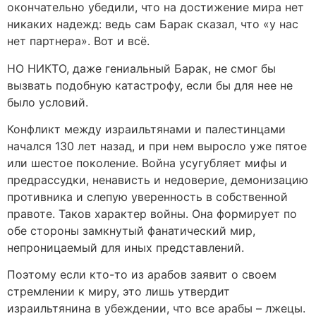
окончательно убедили, что на достижение мира нет
никаких надежд: ведь сам Барак сказал, что «у нас
нет партнера». Вот и всё.
НО НИКТО, даже гениальный Барак, не смог бы
вызвать подобную катастрофу, если бы для нее не
было условий.
Конфликт между израильтянами и палестинцами
начался 130 лет назад, и при нем выросло уже пятое
или шестое поколение. Война усугубляет мифы и
предрассудки, ненависть и недоверие, демонизацию
противника и слепую уверенность в собственной
правоте. Таков характер войны. Она формирует по
обе стороны замкнутый фанатический мир,
непроницаемый для иных представлений.
Поэтому если кто-то из арабов заявит о своем
стремлении к миру, это лишь утвердит
израильтянина в убеждении, что все арабы – лжецы.