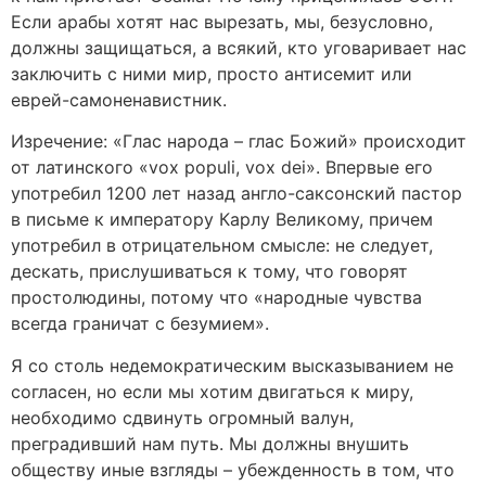
Если арабы хотят нас вырезать, мы, безусловно,
должны защищаться, а всякий, кто уговаривает нас
заключить с ними мир, просто антисемит или
еврей-самоненавистник.
Изречение: «Глас народа – глас Божий» происходит
от латинского «vox populi, vox dei». Впервые его
употребил 1200 лет назад англо-саксонский пастор
в письме к императору Карлу Великому, причем
употребил в отрицательном смысле: не следует,
дескать, прислушиваться к тому, что говорят
простолюдины, потому что «народные чувства
всегда граничат с безумием».
Я со столь недемократическим высказыванием не
согласен, но если мы хотим двигаться к миру,
необходимо сдвинуть огромный валун,
преградивший нам путь. Мы должны внушить
обществу иные взгляды – убежденность в том, что