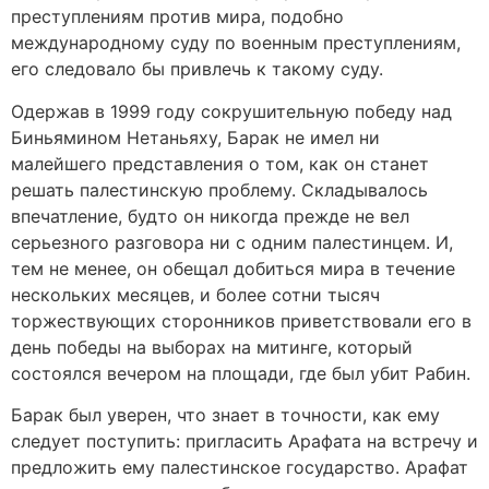
преступлениям против мира, подобно
международному суду по военным преступлениям,
его следовало бы привлечь к такому суду.
Одержав в 1999 году сокрушительную победу над
Биньямином Нетаньяху, Барак не имел ни
малейшего представления о том, как он станет
решать палестинскую проблему. Складывалось
впечатление, будто он никогда прежде не вел
серьезного разговора ни с одним палестинцем. И,
тем не менее, он обещал добиться мира в течение
нескольких месяцев, и более сотни тысяч
торжествующих сторонников приветствовали его в
день победы на выборах на митинге, который
состоялся вечером на площади, где был убит Рабин.
Барак был уверен, что знает в точности, как ему
следует поступить: пригласить Арафата на встречу и
предложить ему палестинское государство. Арафат