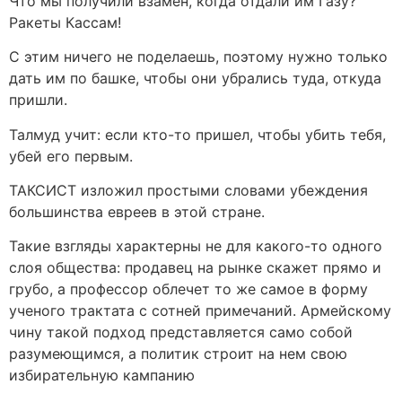
Что мы получили взамен, когда отдали им Газу?
Ракеты Кассам!
С этим ничего не поделаешь, поэтому нужно только
дать им по башке, чтобы они убрались туда, откуда
пришли.
Талмуд учит: если кто-то пришел, чтобы убить тебя,
убей его первым.
ТАКСИСТ изложил простыми словами убеждения
большинства евреев в этой стране.
Такие взгляды характерны не для какого-то одного
слоя общества: продавец на рынке скажет прямо и
грубо, а профессор облечет то же самое в форму
ученого трактата с сотней примечаний. Армейскому
чину такой подход представляется само собой
разумеющимся, а политик строит на нем свою
избирательную кампанию