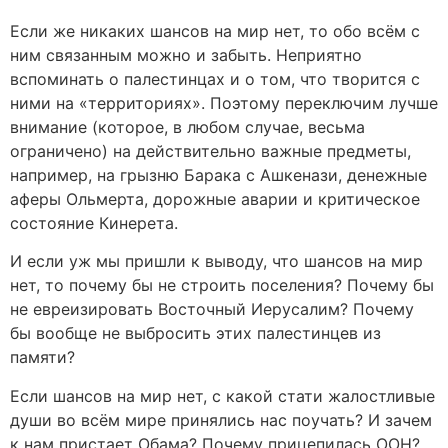
Если же никаких шансов на мир нет, то обо всём с
ним связанным можно и забыть. Неприятно
вспоминать о палестинцах и о том, что творится с
ними на «территориях». Поэтому переключим лучше
внимание (которое, в любом случае, весьма
ограничено) на действительно важные предметы,
например, на грызню Барака с Ашкенази, денежные
аферы Ольмерта, дорожные аварии и критическое
состояние Кинерета.
И если уж мы пришли к выводу, что шансов на мир
нет, то почему бы не строить поселения? Почему бы
не евреизировать Восточный Иерусалим? Почему
бы вообще не выбросить этих палестинцев из
памяти?
Если шансов на мир нет, с какой стати жалостливые
души во всём мире принялись нас поучать? И зачем
к нам пристает Обама? Почему прицепилась ООН?