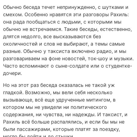
Обычно беседа течет непринужденно, с шутками и
смехом. Особенно нравятся эти разговоры Рахиль:
она рада пообщаться с людьми, с которыми мы
обычно не встречаемся. Такие беседы, естественно,
длятся недолго, все высказываются без
околичностей и слов не выбирают, а темы самые
разные. Обычно у таксиста включено радио, и мы
разговариваем на фоне новостей, ток-шоу и музыки.
Часто вспоминают о сыне-солдате или о студентке-
дочери.
Но на этот раз беседа оказалась не такой уж
гладкой. Возможно, мы вели себя несколько
вызывающе, всё еще удрученные митингом, в
котором мы не увидели ни политического
содержания, ни чувства, ни надежды. И таксист, и
Рахиль всё больше распалялись, и если бы мы не
были пассажирами, которые платят за поездку,
могло бы дойти и до стычки.