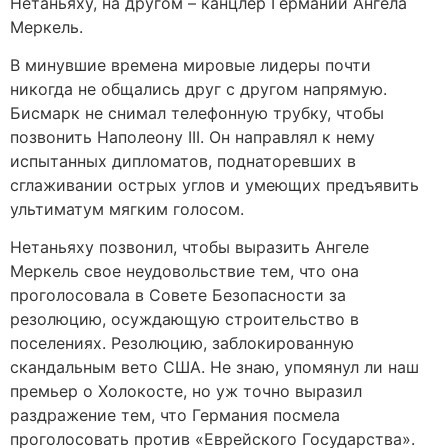
Нетаньяху, на другом – канцлер Германии Ангела
Меркель.
В минувшие времена мировые лидеры почти
никогда не общались друг с другом напрямую.
Бисмарк не снимал телефонную трубку, чтобы
позвонить Наполеону III. Он направлял к нему
испытанных дипломатов, поднаторевших в
сглаживании острых углов и умеющих предъявить
ультиматум мягким голосом.
Нетаньяху позвонил, чтобы выразить Ангеле
Меркель свое неудовольствие тем, что она
проголосовала в Совете Безопасности за
резолюцию, осуждающую строительство в
поселениях. Резолюцию, заблокированную
скандальным вето США. Не знаю, упомянул ли наш
премьер о Холокосте, но уж точно выразил
раздражение тем, что Германия посмела
проголосовать против «Еврейского Государства».