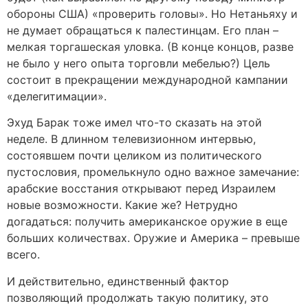
обороны США) «проверить головы». Но Нетаньяху и
не думает обращаться к палестинцам. Его план –
мелкая торгашеская уловка. (В конце концов, разве
не было у него опыта торговли мебелью?) Цель
состоит в прекращении международной кампании
«делегитимации».
Эхуд Барак тоже имел что-то сказать на этой
неделе. В длинном телевизионном интервью,
состоявшем почти целиком из политического
пустословия, промелькнуло одно важное замечание:
арабские восстания открывают перед Израилем
новые возможности. Какие же? Нетрудно
догадаться: получить американское оружие в еще
больших количествах. Оружие и Америка – превыше
всего.
И действительно, единственный фактор
позволяющий продолжать такую политику, это