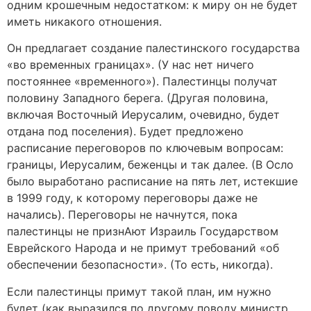
одним крошечным недостатком: к миру он не будет
иметь никакого отношения.
Он предлагает создание палестинского государства
«во временных границах». (У нас нет ничего
постояннее «временного»). Палестинцы получат
половину Западного берега. (Другая половина,
включая Восточный Иерусалим, очевидно, будет
отдана под поселения). Будет предложено
расписание переговоров по ключевым вопросам:
границы, Иерусалим, беженцы и так далее. (В Осло
было выработано расписание на пять лет, истекшие
в 1999 году, к которому переговоры даже не
начались). Переговоры не начнутся, пока
палестинцы не признАют Израиль Государством
Еврейского Народа и не примут требований «об
обеспечении безопасности». (То есть, никогда).
Если палестинцы примут такой план, им нужно
будет (как выразился по другому поводу министр