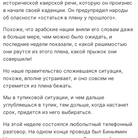
исторической каирской речи, которую он произнес
в начале своей каденции. Он предупредил народы
об опасности «остаться в плену у прошлого».
Похоже, что арабские нации вняли его словам даже
в больше мере, чем можно было ожидать, и
последние недели показали, с какой решимостью
они рвутся из этого плена, какой прыжок они
совершили!
Но наше правительство сложившаяся ситуация,
похоже, вполне устраивает, и оно совсем не
стремится из плена бежать.
Мы в тупиковой ситуации, и чем дальше
углубляешься в тупик, тем дольше, когда настанет
срок, придется из него выбираться.
На этой неделе состоялся любопытный телефонный
разговор. На одном конце провода был Биньямин