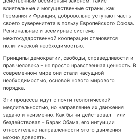
действенным всемирным законом. Такие
влиятельные и могущественные страны, как
Германия и Франция, добровольно уступают часть
своего суверенитета в пользу Европейского Союза.
Региональные и всемирные системы
межгосударственной кооперации становятся
политической необходимостью.
Принципы демократии, свободы, справедливости и
прав человека – не просто нравственная ценность. В
современном мире они стали насущной
необходимостью, основой нового мирового
порядка.
Эти процессы идут с почти геологической
медлительностью, но направление их движения
задано и неизменно. Как бы ни действовал – или
бездействовал – Барак Обама, его интуиции
относительно направленности этого движения
можно доверять.