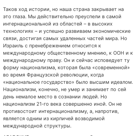
Таков ход истории, но наша страна закрывает на
это глаза. Мы действительно преуспели в самой
интернациональной из областей – в высоких
технологиях – и успешно развиваем экономические
связи, достигая самых удаленных частей мира. Но
Израиль с пренебрежением относится к
международному общественному мнению, к ООН и к
международному праву. Он и сейчас исповедует ту
форму национализма, которая была «современной»
во время Французской революции, когда
«национальное государство» было высшим идеалом.
Национализм, конечно, не умер и занимает по сей
день немалое место в сознании людей. Но
национализм 21-го века совершенно иной. Он не
противостоит интернационализму, а, напротив,
является одним из кирпичей возводимой
международной структуры.