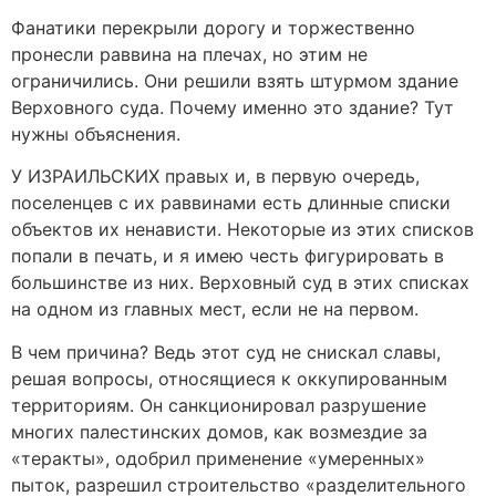
Фанатики перекрыли дорогу и торжественно
пронесли раввина на плечах, но этим не
ограничились. Они решили взять штурмом здание
Верховного суда. Почему именно это здание? Тут
нужны объяснения.
У ИЗРАИЛЬСКИХ правых и, в первую очередь,
поселенцев с их раввинами есть длинные списки
объектов их ненависти. Некоторые из этих списков
попали в печать, и я имею честь фигурировать в
большинстве из них. Верховный суд в этих списках
на одном из главных мест, если не на первом.
В чем причина? Ведь этот суд не снискал славы,
решая вопросы, относящиеся к оккупированным
территориям. Он санкционировал разрушение
многих палестинских домов, как возмездие за
«теракты», одобрил применение «умеренных»
пыток, разрешил строительство «разделительного