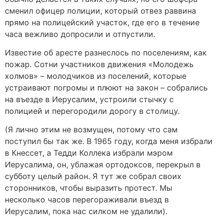
сменил офицер полиции, который отвез раввина
прямо на полицейский участок, где его в течение
часа вежливо допросили и отпустили.
Известие об аресте разнеслось по поселениям, как
пожар. Сотни участников движения «Молодежь
холмов» – молодчиков из поселений, которые
устраивают погромы и плюют на закон – собрались
на въезде в Иерусалим, устроили стычку с
полицией и перегородили дорогу в столицу.
(Я лично этим не возмущен, потому что сам
поступил бы так же. В 1965 году, когда меня избрали
в Кнессет, а Тедди Коллека избрали мэром
Иерусалима, он, ублажая ортодоксов, перекрыл в
субботу целый район. Я тут же собрал своих
сторонников, чтобы выразить протест. Мы
несколько часов перегораживали въезд в
Иерусалим, пока нас силком не удалили).