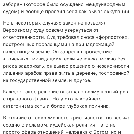
забора» (которое было осуждено международным
судом) и вообще проявил себя как рычаг оккупации.
Но в некоторых случаях закон не позволял
Верховному суду совсем увернуться от
ответственности. Суд требовал сноса «форпостов»,
построенных поселенцами на принадлежащей
палестинцам земле. Он запретил проведение
«точечных ликвидаций», если человека можно без
риска задержать, он вынес решение о незаконности
лишения арабов права жить в деревне, построенной
на государственной земле, и другое.
Каждое такое решение вызывало возмущенный рев
с правового фланга. Но у столь крайнего
антагонизма есть и более глубокая причина.
В отличие от современного христианства, но весьма
сходно с исламом, иудейская религия – это не
просто сфера отношений Человека с Богом, но и