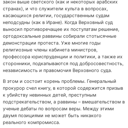
закон выше светского (как и некоторых арабских
странах), и что служители культа в вопросах,
касающихся религии, государственным судам
неподсудны (как в Иране). Когда Верховный суд
выносил противоречащее их постулатам решение,
ортодоксальные раввины собирали стотысячные
демонстрации протеста. Уже многие годы
религиозные члены кабинета министров,
профессора юриспруденции и политики, а также их
сторонники, подкапываются под добросовестность,
независимость и правомочия Верховного суда.
В этом и состоит корень проблемы. Генеральный
прокурор счел книгу, в которой содержится призыв
к убийству невинных детей, преступным
подстрекательством, а раввины – вмешательством в
ученые дебаты по вопросам веры. Между этими
двумя позициями не может быть никакого
реального компромисса.