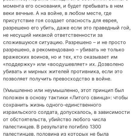
момента его основания, и будет пребывать в нем
веки вечные. А на войне, в любом месте, где
присутствие гоя создает опасность для еврея,
разрешено его убить, даже если это праведный гой,
не несущий никакой ответственности за
сложившуюся ситуацию. Разрешено – и не просто
разрешено, а рекомендовано – убивать не только
вражеских воинов, но и тех, кто оказывает им
«поддержку» или «воодушевляет» их. Дозволено
убивать и мирных жителей противника, если это
позволяет получить превосходство в войне.
(Умышленно или неумышленно, этот принцип был
положен в основу тактики «Литого свинца»: чтобы
сохранить жизнь одного-единственного
израильского солдата, допускалось, в зависимости
от обстоятельств, убийство любого числа
палестинцев. В результате погибло 1300
палестинцев, половина из которых не была