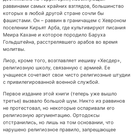
раввинами самых крайних взглядов, большинство
которых в любой другой стране сочли бы
фашистами. Он – раввин в граничащем с Хевроном
поселении Кирьят Арба, где культивируют писания
Меира Кахане и которое породило Баруха
Гольдштейна, расстрелявшего арабов во время
молитвы.
Лиор, кроме того, возглавляет иешиву «Хесдер»,
религиозную школу, связанную с армией. Ее
учащиеся сочетают свои чисто религиозные штудии
с привилегированной военной службой.
Первое издание этой книги (теперь уже вышло
третье) вызвало большой шум. Никто из раввинов
не протестовал, но некоторые оспаривали его
религиозную аргументацию. Ортодоксы
отстранились, но лишь на том основании, что
нарушено религиозное правило, запрещающее