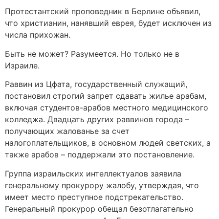
Протестантский проповедник в Берлине объявил,
что христианин, нанявший еврея, будет исключен из
числа прихожан.
Быть не может? Разумеется. Но только не в
Израиле.
Раввин из Цфата, государственный служащий,
постановил строгий запрет сдавать жилье арабам,
включая студентов-арабов местного медицинского
колледжа. Двадцать других раввинов города –
получающих жалованье за счет
налогоплательщиков, в основном людей светских, а
также арабов – поддержали это постановление.
Группа израильских интеллектуалов заявила
генеральному прокурору жалобу, утверждая, что
имеет место преступное подстрекательство.
Генеральный прокурор обещал безотлагательно