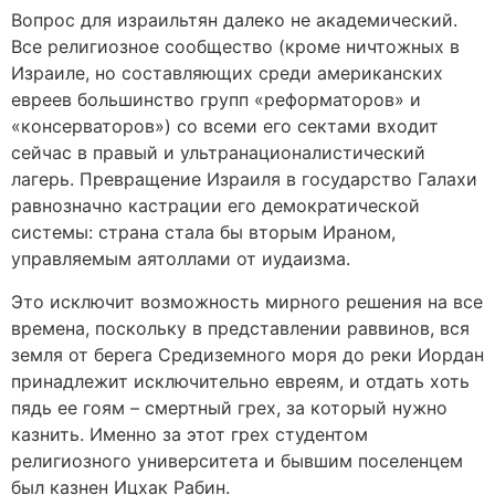
Вопрос для израильтян далеко не академический.
Все религиозное сообщество (кроме ничтожных в
Израиле, но составляющих среди американских
евреев большинство групп «реформаторов» и
«консерваторов») со всеми его сектами входит
сейчас в правый и ультранационалистический
лагерь. Превращение Израиля в государство Галахи
равнозначно кастрации его демократической
системы: страна стала бы вторым Ираном,
управляемым аятоллами от иудаизма.
Это исключит возможность мирного решения на все
времена, поскольку в представлении раввинов, вся
земля от берега Средиземного моря до реки Иордан
принадлежит исключительно евреям, и отдать хоть
пядь ее гоям – смертный грех, за который нужно
казнить. Именно за этот грех студентом
религиозного университета и бывшим поселенцем
был казнен Ицхак Рабин.