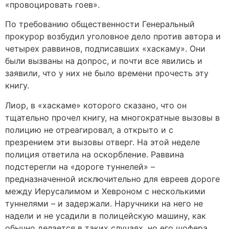
«провоцировать гоев».
По требованию общественности Генеральный
прокурор возбудил уголовное дело против автора и
четырех раввинов, подписавших «хаскаму». Они
были вызваны на допрос, и почти все явились и
заявили, что у них не было времени прочесть эту
книгу.
Лиор, в «хаскаме» которого сказано, что он
тщательно прочел книгу, на многократные вызовы в
полицию не отреагировал, а открыто и с
презрением эти вызовы отверг. На этой неделе
полиция ответила на оскорбление. Раввина
подстерегли на «дороге туннелей» –
предназначенной исключительно для евреев дороге
между Иерусалимом и Хевроном с несколькими
туннелями – и задержали. Наручники на него не
надели и не усадили в полицейскую машину, как
обычно делается в таких случаях, но его шофера