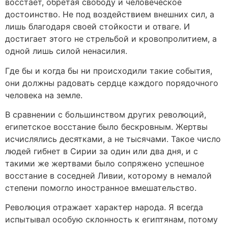
восстает, обретая свободу и человеческое
достоинство. Не под воздействием внешних сил, а
лишь благодаря своей стойкости и отваге. И
достигает этого не стрельбой и кровопролитием, а
одной лишь силой ненасилия.
Где бы и когда бы ни происходили такие события,
они должны радовать сердце каждого порядочного
человека на земле.
В сравнении с большинством других революций,
египетское восстание было бескровным. Жертвы
исчислялись десятками, а не тысячами. Такое число
людей гибнет в Сирии за один или два дня, и с
такими же жертвами было сопряжено успешное
восстание в соседней Ливии, которому в немалой
степени помогло иностранное вмешательство.
Революция отражает характер народа. Я всегда
испытывал особую склонность к египтянам, потому