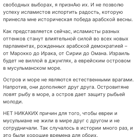
свободных выборах, я признАю их. И не позволю
успеху исламистов испортить радость, которую
принесла мне историческая победа арабской весны.
Как представляется сейчас, исламисты разных
оттенков станут влиятельной силой во всех новых
парламентах, рожденных арабской демократией –
от Марокко до Ирака, от Сирии до Омана. Израиль
будет не виллой в джунглях, а еврейским островом
в мусульманском море.
Остров и море не являются естественными врагами.
Напротив, они дополняют друг друга. Островитяне
ловят рыбу в море, а остров дает защиту рыбьей
молоди.
НЕТ НИКАКИХ причин для того, чтобы евреи и
мусульмане не жили в мире друг с другом и не
сотрудничали. Так случалось в истории много раз, и
это были хорошие времена для обоих.