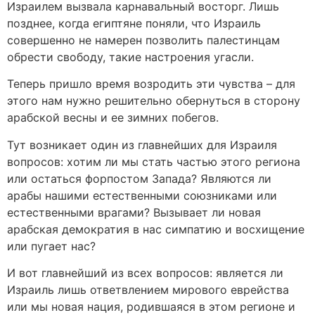
Израилем вызвала карнавальный восторг. Лишь
позднее, когда египтяне поняли, что Израиль
совершенно не намерен позволить палестинцам
обрести свободу, такие настроения угасли.
Теперь пришло время возродить эти чувства – для
этого нам нужно решительно обернуться в сторону
арабской весны и ее зимних побегов.
Тут возникает один из главнейших для Израиля
вопросов: хотим ли мы стать частью этого региона
или остаться форпостом Запада? Являются ли
арабы нашими естественными союзниками или
естественными врагами? Вызывает ли новая
арабская демократия в нас симпатию и восхищение
или пугает нас?
И вот главнейший из всех вопросов: является ли
Израиль лишь ответвлением мирового еврейства
или мы новая нация, родившаяся в этом регионе и