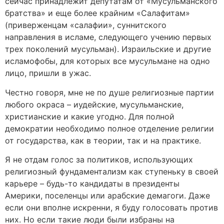
сейчас принадлежит депутатам от «Мусульманского
братства» и еще более крайним «Салафитам»
(приверженцам «салафии», суннитского
направления в исламе, следующего учению первых
трех поколений мусульман). Израильские и другие
исламофобы, для которых все мусульмане на одно
лицо, пришли в ужас.
Честно говоря, мне не по душе религиозные партии
любого окраса – иудейские, мусульманские,
христианские и какие угодно. Для полной
демократии необходимо полное отделение религии
от государства, как в теории, так и на практике.
Я не отдам голос за политиков, использующих
религиозный фундаментализм как ступеньку в своей
карьере – будь-то кандидаты в президенты
Америки, поселенцы или арабские демагоги. Даже
если они вполне искренни, я буду голосовать против
них. Но если такие люди были избраны на