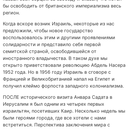
бы освободить от британского империализма весь
регион.
Когда вскоре возник Израиль, некоторые из нас
предложили, чтобы новое государство
воспользовалось этим и другими проявлениями
солидарности и представило себя первой
семитской страной, освободившейся от
иностранного владычества. В таком духе мы
открыто приветствовали революцию Абдель Насера
1952 года. Но в 1956 году Израиль в сговоре с
Францией и Великобританией напал на Египет и
получил клеймо форпоста западного колониализма.
ПОСЛЕ исторического визита Анвара Садата в
Иерусалим я был одним из четырех первых
израильтян, посетивших Каир. Несколько недель мы
были героями города, где все хотели с нами
встретиться. Перспектива заключения мира с