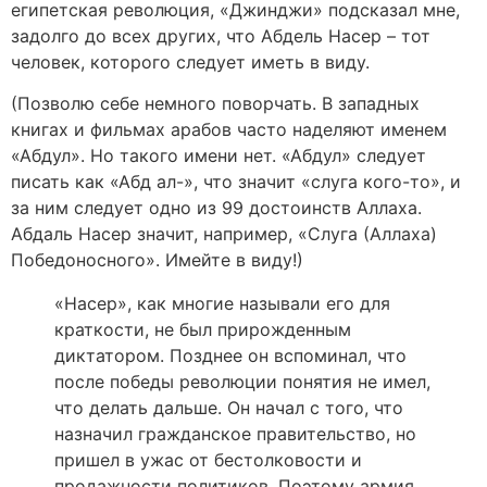
египетская революция, «Джинджи» подсказал мне,
задолго до всех других, что Абдель Насер – тот
человек, которого следует иметь в виду.
(Позволю себе немного поворчать. В западных
книгах и фильмах арабов часто наделяют именем
«Абдул». Но такого имени нет. «Абдул» следует
писать как «Абд ал-», что значит «слуга кого-то», и
за ним следует одно из 99 достоинств Аллаха.
Абдаль Насер значит, например, «Слуга (Аллаха)
Победоносного». Имейте в виду!)
«Насер», как многие называли его для
краткости, не был прирожденным
диктатором. Позднее он вспоминал, что
после победы революции понятия не имел,
что делать дальше. Он начал с того, что
назначил гражданское правительство, но
пришел в ужас от бестолковости и
продажности политиков. Поэтому армия