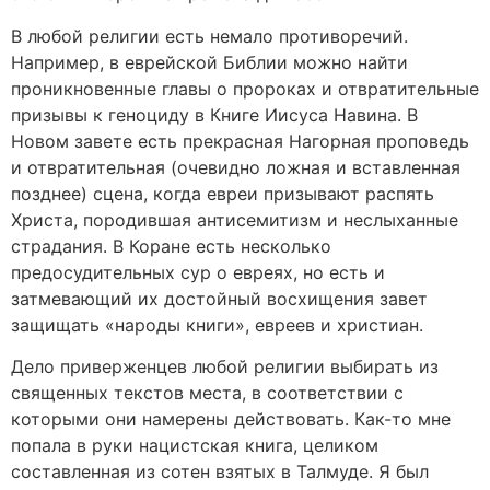
В любой религии есть немало противоречий.
Например, в еврейской Библии можно найти
проникновенные главы о пророках и отвратительные
призывы к геноциду в Книге Иисуса Навина. В
Новом завете есть прекрасная Нагорная проповедь
и отвратительная (очевидно ложная и вставленная
позднее) сцена, когда евреи призывают распять
Христа, породившая антисемитизм и неслыханные
страдания. В Коране есть несколько
предосудительных сур о евреях, но есть и
затмевающий их достойный восхищения завет
защищать «народы книги», евреев и христиан.
Дело приверженцев любой религии выбирать из
священных текстов места, в соответствии с
которыми они намерены действовать. Как-то мне
попала в руки нацистская книга, целиком
составленная из сотен взятых в Талмуде. Я был