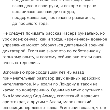
взяла дело в свои руки, и вскоре в стране
воцарилась военная диктатура,
продержавшаяся, постепенно разлагаясь,
до прошлого года.
Не следует понимать рассказ Насера буквально, но
урок ясен: сейчас, как и тогда, «временное» военное
управление может обернуться длительной военной
диктатурой. Египтяне знают это по собственному
горькому опыту, и поэтому сейчас они стали очень-
очень нетерпеливы.
Вспоминаю происходивший лет 45 назад
примечательный разговор двух видных арабских
интеллигентов. Мы ехали по Лондону в такси на
какую-то конференцию. Одним из моих спутников
был Мохаммед Сид Ахмад, египетский марксист-
аристократ, а другим – Алави, марокканский
оппозиционер левого толка. Египтянин сказал, что в