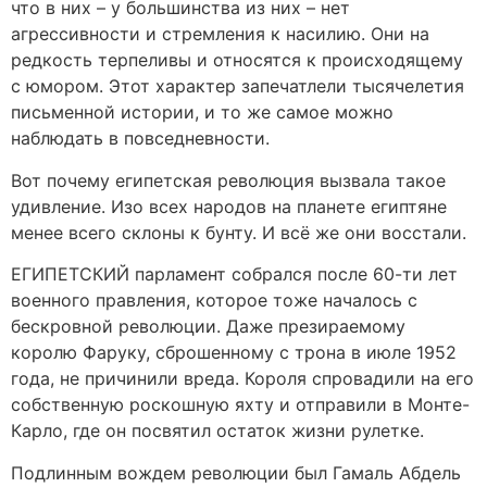
что в них – у большинства из них – нет
агрессивности и стремления к насилию. Они на
редкость терпеливы и относятся к происходящему
с юмором. Этот характер запечатлели тысячелетия
письменной истории, и то же самое можно
наблюдать в повседневности.
Вот почему египетская революция вызвала такое
удивление. Изо всех народов на планете египтяне
менее всего склоны к бунту. И всё же они восстали.
ЕГИПЕТСКИЙ парламент собрался после 60-ти лет
военного правления, которое тоже началось с
бескровной революции. Даже презираемому
королю Фаруку, сброшенному с трона в июле 1952
года, не причинили вреда. Короля спровадили на его
собственную роскошную яхту и отправили в Монте-
Карло, где он посвятил остаток жизни рулетке.
Подлинным вождем революции был Гамаль Абдель