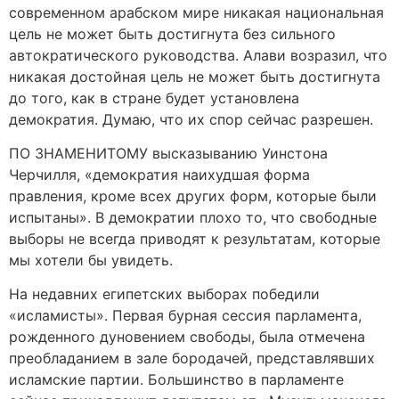
современном арабском мире никакая национальная
цель не может быть достигнута без сильного
автократического руководства. Алави возразил, что
никакая достойная цель не может быть достигнута
до того, как в стране будет установлена
демократия. Думаю, что их спор сейчас разрешен.
ПО ЗНАМЕНИТОМУ высказыванию Уинстона
Черчилля, «демократия наихудшая форма
правления, кроме всех других форм, которые были
испытаны». В демократии плохо то, что свободные
выборы не всегда приводят к результатам, которые
мы хотели бы увидеть.
На недавних египетских выборах победили
«исламисты». Первая бурная сессия парламента,
рожденного дуновением свободы, была отмечена
преобладанием в зале бородачей, представлявших
исламские партии. Большинство в парламенте