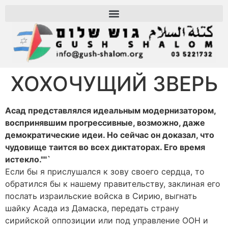
ХОХОЧУЩИЙ ЗВЕРЬ
Асад представлялся идеальным модернизатором,
воспринявшим прогрессивные, возможно, даже
демократические идеи. Но сейчас он доказал, что
чудовище таится во всех диктаторах. Его время
истекло.""`
Если бы я прислушался к зову своего сердца, то
обратился бы к нашему правительству, заклиная его
послать израильские войска в Сирию, выгнать
шайку Асада из Дамаска, передать страну
сирийской оппозиции или под управление ООН и