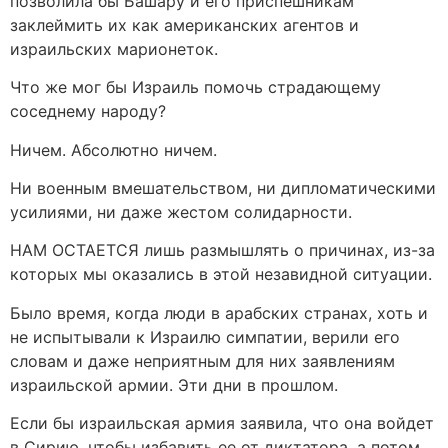
позволила бы Башару и его приспешникам
заклеймить их как американских агентов и
израильских марионеток.
Что же мог бы Израиль помочь страдающему
соседнему народу?
Ничем. Абсолютно ничем.
Ни военным вмешательством, ни дипломатическими
усилиями, ни даже жестом солидарности.
НАМ ОСТАЕТСЯ лишь размышлять о причинах, из-за
которых мы оказались в этой незавидной ситуации.
Было время, когда люди в арабских странах, хоть и
не испытывали к Израилю симпатии, верили его
словам и даже неприятным для них заявлениям
израильской армии. Эти дни в прошлом.
Если бы израильская армия заявила, что она войдет
в Сирию, чтобы избавить ее от диктатора, а потом