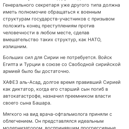
Генерального секретаря уже другого типа должна
иметь полномочие обращаться к военным
структурам государств-участников с призывом
положить конец преступлениям против
человечности в любом месте, сделав
вмешательство таких структур, как НАТО,
излишним.
Больших сил для Сирии не потребуется. Войск
Египта и Турции в союзе со Свободной сирийской
армией было бы достаточно.
ХАФЕЗ аль-Асад, долгое время правивший Сирией
как диктатор, когда его старший сын погиб в
автокатастрофе, назначил преемником власти
своего сына Башара.
Мягкого на вид врача-офтальмолога приняли с
облегчением. Он представлялся идеальным
модернизатором, воспринявшим прогрессивные,