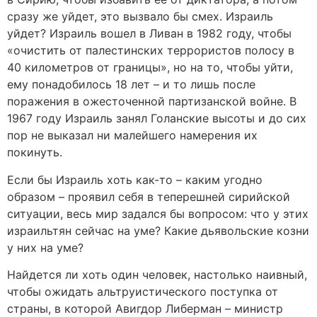
сразу же уйдет, это вызвало бы смех. Израиль
уйдет? Израиль вошел в Ливан в 1982 году, чтобы
«очистить от палестинских террористов полосу в
40 километров от границы», но на то, чтобы уйти,
ему понадобилось 18 лет – и то лишь после
поражения в ожесточенной партизанской войне. В
1967 году Израиль занял Голанские высоты и до сих
пор не выказал ни малейшего намерения их
покинуть.
Если бы Израиль хоть как-то – каким угодно
образом – проявил себя в теперешней сирийской
ситуации, весь мир задался бы вопросом: что у этих
израильтян сейчас на уме? Какие дьявольские козни
у них на уме?
Найдется ли хоть один человек, настолько наивный,
чтобы ожидать альтруистического поступка от
страны, в которой Авигдор Либерман – министр