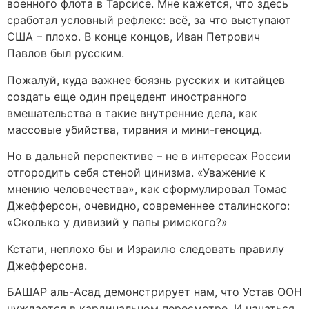
военного флота в Тарсисе. Мне кажется, что здесь
сработал условный рефлекс: всё, за что выступают
США – плохо. В конце концов, Иван Петрович
Павлов был русским.
Пожалуй, куда важнее боязнь русских и китайцев
создать еще один прецедент иностранного
вмешательства в такие внутренние дела, как
массовые убийства, тирания и мини-геноцид.
Но в дальней перспективе – не в интересах России
отгородить себя стеной цинизма. «Уважение к
мнению человечества», как сформулировал Томас
Джефферсон, очевидно, современнее сталинского:
«Сколько у дивизий у папы римского?»
Кстати, неплохо бы и Израилю следовать правилу
Джефферсона.
БАШАР аль-Асад демонстрирует нам, что Устав ООН
нуждается в кардинальном пересмотре. И начаться