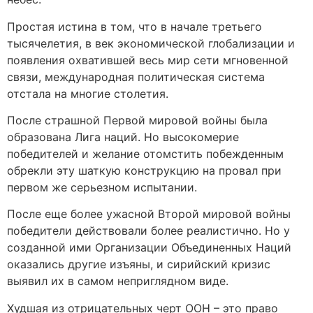
Простая истина в том, что в начале третьего
тысячелетия, в век экономической глобализации и
появления охватившей весь мир сети мгновенной
связи, международная политическая система
отстала на многие столетия.
После страшной Первой мировой войны была
образована Лига наций. Но высокомерие
победителей и желание отомстить побежденным
обрекли эту шаткую конструкцию на провал при
первом же серьезном испытании.
После еще более ужасной Второй мировой войны
победители действовали более реалистично. Но у
созданной ими Организации Объединенных Наций
оказались другие изъяны, и сирийский кризис
выявил их в самом неприглядном виде.
Худшая из отрицательных черт ООН – это право