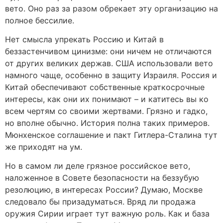
вето. Оно раз за разом обрекает эту организацию на
полное бессилие.
Нет смысла упрекать Россию и Китай в
беззастенчивом цинизме: они ничем не отличаются
от других великих держав. США использовали вето
намного чаще, особенно в защиту Израиля. Россия и
Китай обеспечивают собственные краткосрочные
интересы, как они их понимают – и катитесь вы ко
всем чертям со своими жертвами. Грязно и гадко,
но вполне обычно. История полна таких примеров.
Мюнхенское соглашение и пакт Гитлера-Сталина тут
же приходят на ум.
Но в самом ли деле грязное российское вето,
наложенное в Совете безопасности на беззубую
резолюцию, в интересах России? Думаю, Москве
следовало бы призадуматься. Вряд ли продажа
оружия Сирии играет тут важную роль. Как и база