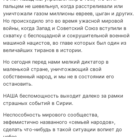
пальцем не шевельнул, когда расстреливали или
уничтожали газом миллионы евреев, цыган и других.
Но происходило это во время ужасной мировой
войны, когда Запад и Советский Союз вступили в
схватку с беспощадной и сокрушительной военной
машиной нацистов, во главе которых был один из
величайших тиранов в истории.
Но сегодня перед нами мелкий диктатор в
маленькой стране, уничтожающий свой
собственный народ, и мы не в состоянии его
остановить.
НАША беспомощность выходит далеко за рамки
страшных событий в Сирии.
Неспособность мирового сообщества,
эвфемистично названного «семьей народов»,
сделать что-нибудь в такой ситуации вопиет до
небес.