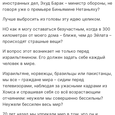
иностранных дел, Эхуд Барак – министр обороны, не
говоря уже о премьере Биньямине Нетаньяху?
Лучше выбросить из головы эту идею целиком.
НО как я могу оставаться безучастным, когда в 300
километрах от моего дома – ближе, чем до Эйлата –
происходят страшные вещи?
И вопрос этот возникает не только перед
израильтянином. Его должен задать себе каждый
человек в мире.
Израильтяне, норвежцы, бразильцы или пакистанцы,
мы все – граждане мира – сидим перед
телевизорами, наблюдая за ужасными кадрами из
Хомса и спрашивая себя со всё возрастающим
отчаянием: неужели мы совершенно бессильны?
Неужели бессилен весь мир?
70 лет назад мы упрекали мир в том, что он и