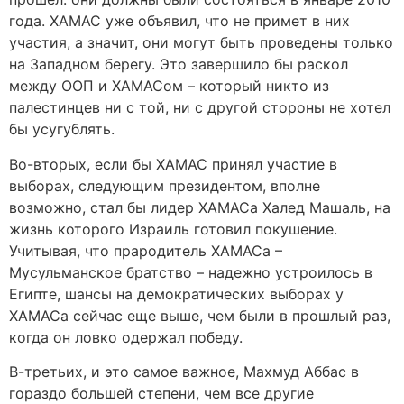
года. ХАМАС уже объявил, что не примет в них
участия, а значит, они могут быть проведены только
на Западном берегу. Это завершило бы раскол
между ООП и ХАМАСом – который никто из
палестинцев ни с той, ни с другой стороны не хотел
бы усугублять.
Во-вторых, если бы ХАМАС принял участие в
выборах, следующим президентом, вполне
возможно, стал бы лидер ХАМАСа Халед Машаль, на
жизнь которого Израиль готовил покушение.
Учитывая, что прародитель ХАМАСа –
Мусульманское братство – надежно устроилось в
Египте, шансы на демократических выборах у
ХАМАСа сейчас еще выше, чем были в прошлый раз,
когда он ловко одержал победу.
В-третьих, и это самое важное, Махмуд Аббас в
гораздо большей степени, чем все другие