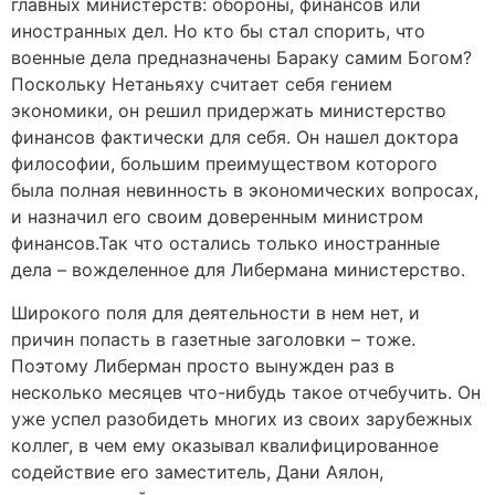
главных министерств: обороны, финансов или
иностранных дел. Но кто бы стал спорить, что
военные дела предназначены Бараку самим Богом?
Поскольку Нетаньяху считает себя гением
экономики, он решил придержать министерство
финансов фактически для себя. Он нашел доктора
философии, большим преимуществом которого
была полная невинность в экономических вопросах,
и назначил его своим доверенным министром
финансов.Так что остались только иностранные
дела – вожделенное для Либермана министерство.
Широкого поля для деятельности в нем нет, и
причин попасть в газетные заголовки – тоже.
Поэтому Либерман просто вынужден раз в
несколько месяцев что-нибудь такое отчебучить. Он
уже успел разобидеть многих из своих зарубежных
коллег, в чем ему оказывал квалифицированное
содействие его заместитель, Дани Аялон,