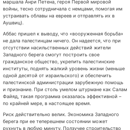
маршала Анри Петена, героя Первой мировой
войны, тесно сотрудничала с немцами, помогая им
устраивать облавы на евреев и отправлять их в
Аушвиц).
Аббас пришел к выводу, что «вооруженная борьба»
не дала палестинцам ничего. Он надеется, что при
отсутствии насильственных действий жители
Западного берега смогут построить свое
гражданское общество, укрепить палестинские
институты, поднять жалкий уровень жизни (меньше
одной десятой от израильского) и обеспечить
палестинской администрации зарубежную помощь
и признание. При столь умелом штурмане как Салам
Файяд, такая программа оказалась эффективной –
по крайней мере, в настоящее время.
Риск действительно велик. Экономика Западного
берега при ее теперешнем состоянии может
рухнуть в любую минуту. Ползучее строительство