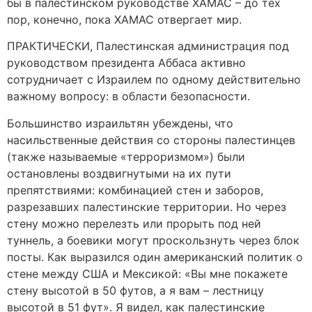
бы в палестинском руководстве ХАМАС – до тех
пор, конечно, пока ХАМАС отвергает мир.
ПРАКТИЧЕСКИ, Палестинская администрация под
руководством президента Аббаса активно
сотрудничает с Израилем по одному действительно
важному вопросу: в области безопасности.
Большинство израильтян убеждены, что
насильственные действия со стороны палестинцев
(также называемые «терроризмом») были
остановлены воздвигнутыми на их пути
препятствиями: комбинацией стен и заборов,
разрезавших палестинские территории. Но через
стену можно перелезть или прорыть под ней
туннель, а боевики могут проскользнуть через блок
посты. Как выразился один американский политик о
стене между США и Мексикой: «Вы мне покажете
стену высотой в 50 футов, а я вам – лестницу
высотой в 51 фут». Я видел, как палестинские