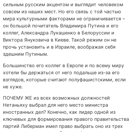
сильным русским акцентом и выглядит человеком
совсем из наших мест. Но его связь с той частью
мира культурными факторами не ограничивается –
он большой почитатель Владимира Путина и его
коллег, Александра Лукашенко в Белоруссии и
Виктора Януковича в Киеве. Такой режим он не
прочь установить и в Израиле, воображая себя
здешним Путиным.
Большинство его коллег в Европе и по всему миру
хотели бы держаться от него подальше из-за его
взглядов, которые считают полуфашистскими, если
не хуже.
ПОЧЕМУ ЖЕ из всех возможных должностей
Нетаньяху выбрал для него место министра
иностранных дел? Конечно, как лидер одной из
ключевых для формирования правого правительства
партий Либерман имел право выбрать оно из трех