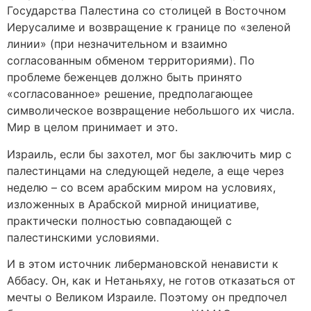
Государства Палестина со столицей в Восточном
Иерусалиме и возвращение к границе по «зеленой
линии» (при незначительном и взаимно
согласованным обменом территориями). По
проблеме беженцев должно быть принято
«согласованное» решение, предполагающее
символическое возвращение небольшого их числа.
Мир в целом принимает и это.
Израиль, если бы захотел, мог бы заключить мир с
палестинцами на следующей неделе, а еще через
неделю – со всем арабским миром на условиях,
изложенных в Арабской мирной инициативе,
практически полностью совпадающей с
палестинскими условиями.
И в этом источник либермановской ненависти к
Аббасу. Он, как и Нетаньяху, не готов отказаться от
мечты о Великом Израиле. Поэтому он предпочел