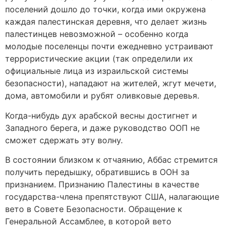
поселений дошло до точки, когда ими окружена
каждая палестинская деревня, что делает жизнь
палестинцев невозможной – особенно когда
молодые поселенцы почти ежедневно устраивают
террористические акции (так определили их
официальные лица из израильской системы
безопасности), нападают на жителей, жгут мечети,
дома, автомобили и рубят оливковые деревья.
Когда-нибудь дух арабской весны достигнет и
Западного берега, и даже руководство ООП не
сможет сдержать эту волну.
В состоянии близком к отчаянию, Аббас стремится
получить передышку, обратившись в ООН за
признанием. Признанию Палестины в качестве
государства-члена препятствуют США, налагающие
вето в Совете Безопасности. Обращение к
Генеральной Ассамблее, в которой вето