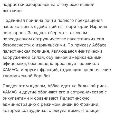
подростки забирались на стену безо всякой
лестницы.
Подлинная причина почти полного прекращения
насильственных действий на территории Израиля
со стороны Западного берега – в тесном
повседневном сотрудничестве палестинских сил
безопасности с израильскими. По приказу Аббаса
палестинская полиция, являющаяся фактически
вооруженной силой, обученной американскими
офицерами, беспощадно преследует боевиков
ХАМАСа и других фракций, отдающих предпочтение
«вооруженной борьбе».
Следуя этим курсом, Аббас идет на большой риск.
ХАМАС и другие обвиняют его в сотрудничестве с
оккупантами и сравнивают Палестинскую
администрацию с режимом Виши во Франции,
который сотрудничал с оккупантами. (Полиция