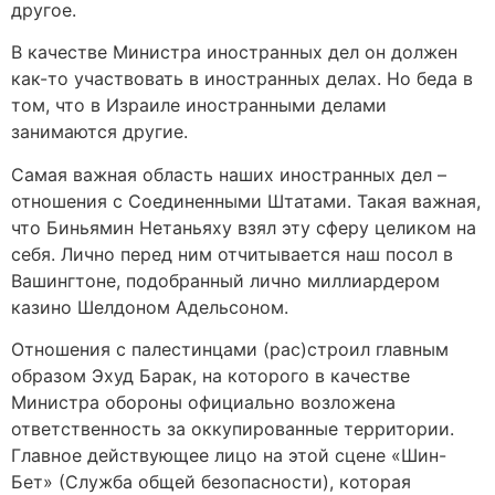
другое.
В качестве Министра иностранных дел он должен
как-то участвовать в иностранных делах. Но беда в
том, что в Израиле иностранными делами
занимаются другие.
Самая важная область наших иностранных дел –
отношения с Соединенными Штатами. Такая важная,
что Биньямин Нетаньяху взял эту сферу целиком на
себя. Лично перед ним отчитывается наш посол в
Вашингтоне, подобранный лично миллиардером
казино Шелдоном Адельсоном.
Отношения с палестинцами (рас)строил главным
образом Эхуд Барак, на которого в качестве
Министра обороны официально возложена
ответственность за оккупированные территории.
Главное действующее лицо на этой сцене «Шин-
Бет» (Служба общей безопасности), которая