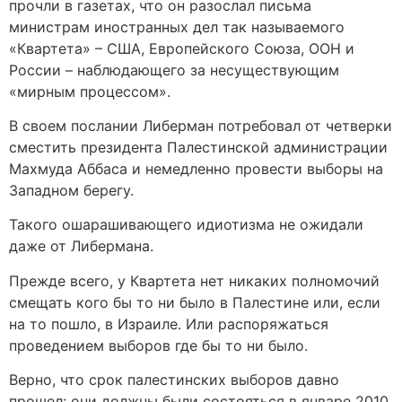
прочли в газетах, что он разослал письма
министрам иностранных дел так называемого
«Квартета» – США, Европейского Союза, ООН и
России – наблюдающего за несуществующим
«мирным процессом».
В своем послании Либерман потребовал от четверки
сместить президента Палестинской администрации
Махмуда Аббаса и немедленно провести выборы на
Западном берегу.
Такого ошарашивающего идиотизма не ожидали
даже от Либермана.
Прежде всего, у Квартета нет никаких полномочий
смещать кого бы то ни было в Палестине или, если
на то пошло, в Израиле. Или распоряжаться
проведением выборов где бы то ни было.
Верно, что срок палестинских выборов давно
прошел: они должны были состояться в январе 2010