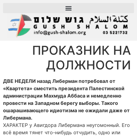
ПРОКАЗНИК НА
ДОЛЖНОСТИ
ДВЕ НЕДЕЛИ назад Либерман потребовал от
«Квартета» сместить президента Палестинской
администрации Махмуда Аббаса и немедленно
провести на Западном берегу выборы. Такого
ошарашивающего идиотизма не ожидали даже от
Либермана.
ХАРАКТЕР у Авигдора Либермана неугомонный. Его
всё время тянет что-нибудь отчудить, одно или