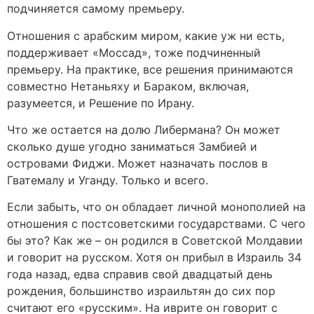
подчиняется самому премьеру.
Отношения с арабским миром, какие уж ни есть,
поддерживает «Моссад», тоже подчиненный
премьеру. На практике, все решения принимаются
совместно Нетаньяху и Бараком, включая,
разумеется, и Решение по Ирану.
Что же остается на долю Либермана? Он может
сколько душе угодно заниматься Замбией и
островами Фиджи. Может назначать послов в
Гватемалу и Уганду. Только и всего.
Если забыть, что он обладает личной монополией на
отношения с постсоветскими государствами. С чего
бы это? Как же – он родился в Советской Молдавии
и говорит на русском. Хотя он прибыл в Израиль 34
года назад, едва справив свой двадцатый день
рождения, большинство израильтян до сих пор
считают его «русским». На иврите он говорит с