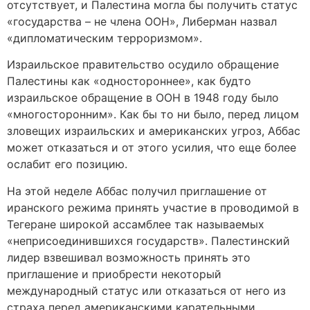
отсутствует, и Палестина могла бы получить статус
«государства – не члена ООН», Либерман назвал
«дипломатическим терроризмом».
Израильское правительство осудило обращение
Палестины как «одностороннее», как будто
израильское обращение в ООН в 1948 году было
«многосторонним». Как бы то ни было, перед лицом
зловещих израильских и американских угроз, Аббас
может отказаться и от этого усилия, что еще более
ослабит его позицию.
На этой неделе Аббас получил приглашение от
иранского режима принять участие в проводимой в
Тегеране широкой ассамблее так называемых
«неприсоединившихся государств». Палестинский
лидер взвешивал возможность принять это
приглашение и приобрести некоторый
международный статус или отказаться от него из
страха перед американскими карательными