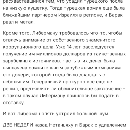
расхваставшийся тем, что усадил турецкого посла
на низкую кушетку. Тогда турецкая армия еще была
ближайшим партнером Израиля в регионе, и Барак
рвал и метал.
Кроме того, Либерману требовалось что-то, чтобы
отвлечь внимание от собственного знаменитого
коррупционного дела. Уже 14 лет расследуется
получение им миллионов долларов из таинственных
зарубежных источников. Часть этих денег была
выплачена сомнительным зарубежным компаниям
его дочери, которой тогда было двадцать с
небольшим. Генеральный прокурор всё еще не
решил, предъявлять ли обвинительное заключение –
в таком случае Либерману пришлось бы подать в
отставку.
И вот Либерман опять устроил большой шум.
ДВЕ НЕДЕЛИ назад Нетаньяху и Барак с удивлением