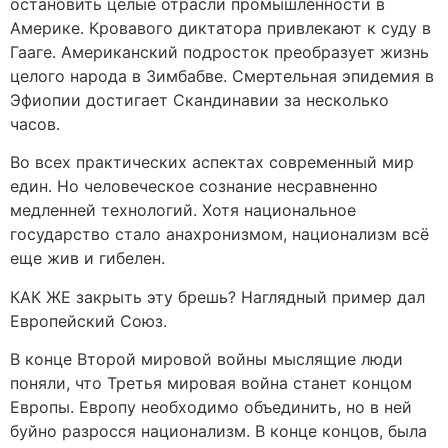
остановить целые отрасли промышленности в
Америке. Кровавого диктатора привлекают к суду в
Гааге. Американский подросток преобразует жизнь
целого народа в Зимбабве. Смертельная эпидемия в
Эфиопии достигает Скандинавии за несколько
часов.
Во всех практических аспектах современный мир
един. Но человеческое сознание несравненно
медленней технологий. Хотя национальное
государство стало анахронизмом, национализм всё
еще жив и гибелен.
КАК ЖЕ закрыть эту брешь? Наглядный пример дал
Европейский Союз.
В конце Второй мировой войны мыслящие люди
поняли, что Третья мировая война станет концом
Европы. Европу необходимо объединить, но в ней
буйно разросся национализм. В конце концов, была