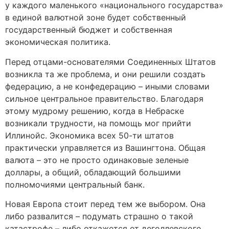
у каждого маленького «национального государства»
в единой валютной зоне будет собственный
государственный бюджет и собственная
экономическая политика.
Перед отцами-основателями Соединенных Штатов
возникла та же проблема, и они решили создать
федерацию, а не конфедерацию – иными словами
сильное центральное правительство. Благодаря
этому мудрому решению, когда в Небраске
возникали трудности, на помощь мог прийти
Иллинойс. Экономика всех 50-ти штатов
практически управляется из Вашингтона. Общая
валюта – это не просто одинаковые зеленые
доллары, а общий, обладающий большими
полномочиями центральный банк.
Новая Европа стоит перед тем же выбором. Она
либо развалится – подумать страшно о такой
катастрофе – либо откажется от деголлевского