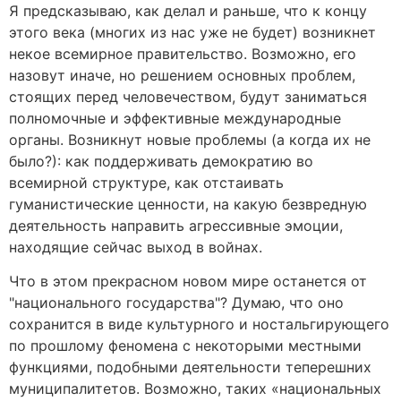
Я предсказываю, как делал и раньше, что к концу
этого века (многих из нас уже не будет) возникнет
некое всемирное правительство. Возможно, его
назовут иначе, но решением основных проблем,
стоящих перед человечеством, будут заниматься
полномочные и эффективные международные
органы. Возникнут новые проблемы (а когда их не
было?): как поддерживать демократию во
всемирной структуре, как отстаивать
гуманистические ценности, на какую безвредную
деятельность направить агрессивные эмоции,
находящие сейчас выход в войнах.
Что в этом прекрасном новом мире останется от
"национального государства"? Думаю, что оно
сохранится в виде культурного и ностальгирующего
по прошлому феномена с некоторыми местными
функциями, подобными деятельности теперешних
муниципалитетов. Возможно, таких «национальных