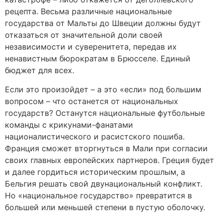
рецепта. Весьма различные национальные
государства от Мальты до Швеции должны будут
отказаться от значительной доли своей
независимости и суверенитета, передав их
ненавистным бюрократам в Брюсселе. Единый
бюджет для всех.
Если это произойдет – а это «если» под большим
вопросом – что останется от национальных
государств? Останутся национальные футбольные
команды c крикунами-фанатами
националистического и расистского пошиба.
Франция сможет вторгнуться в Мали при согласии
своих главных европейских партнеров. Греция будет
и далее гордиться историческим прошлым, а
Бельгия решать свой двунациональный конфликт.
Но «национальное государство» превратится в
большей или меньшей степени в пустую оболочку.