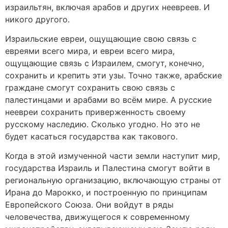
израильтян, включая арабов и других неевреев. И
никого другого.
Израильские евреи, ощущающие свою связь с
евреями всего мира, и евреи всего мира,
ощущающие связь с Израилем, смогут, конечно,
сохранить и крепить эти узы. Точно также, арабские
граждане смогут сохранить свою связь с
палестинцами и арабами во всём мире. А русские
неевреи сохранить приверженность своему
русскому наследию. Сколько угодно. Но это не
будет касаться государства как такового.
Когда в этой измученной части земли наступит мир,
государства Израиль и Палестина смогут войти в
региональную организацию, включающую страны от
Ирана до Марокко, и построенную по принципам
Европейского Союза. Они войдут в ряды
человечества, движущегося к современному