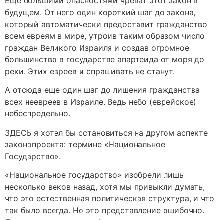
Еще большими опасностями чреват этот закон в
будущем. От него один короткий шаг до закона,
который автоматически предоставит гражданство
всем евреям в мире, утроив таким образом число
граждан Великого Израиля и создав огромное
большинство в государстве апартеида от моря до
реки. Этих евреев и спрашивать не станут.
А отсюда еще один шаг до лишения гражданства
всех неевреев в Израиле. Ведь небо (еврейское)
небеспредельно.
ЗДЕСЬ я хотел бы остановиться на другом аспекте
законопроекта: термине «Национальное
Государство».
«Национальное государство» изобрели лишь
несколько веков назад, хотя мы привыкли думать,
что это естественная политическая структура, и что
так было всегда. Но это представление ошибочно.