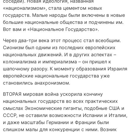
соседей). Новая идеология, названная
«национализмом», стала цементом новых
государств. Малые народы были включены в новые
большие национальные общества и подчинены им.
Вот вам и «Национальное Государство».
Через два-три века этот процесс стал всеобщим.
Сионизм был одним из последних европейских
национальных движений. И в других аспектах –
колониализма и империализма – он пришел к
шапочному разору. К моменту образования Израиля
европейские национальные государства уже
становились анахронизмом.
ВТОРАЯ мировая война ускорила кончину
национальных государств во всех практических
смыслах Экономические гиганты, подобные США и
СССР, не оставили возможности Испании и Италии,
и даже масштабы Германии и Франции были
слишком малы для конкуренции с ними. Возник