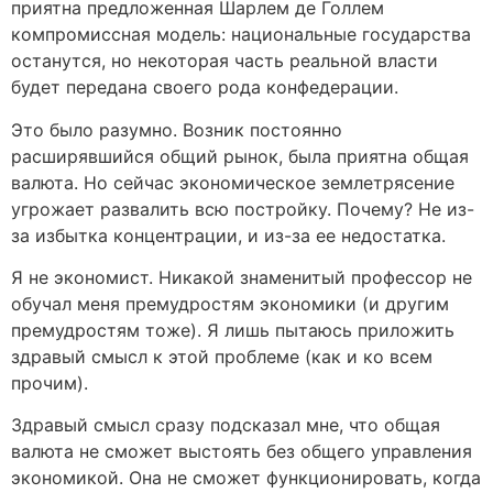
приятна предложенная Шарлем де Голлем
компромиссная модель: национальные государства
останутся, но некоторая часть реальной власти
будет передана своего рода конфедерации.
Это было разумно. Возник постоянно
расширявшийся общий рынок, была приятна общая
валюта. Но сейчас экономическое землетрясение
угрожает развалить всю постройку. Почему? Не из-
за избытка концентрации, и из-за ее недостатка.
Я не экономист. Никакой знаменитый профессор не
обучал меня премудростям экономики (и другим
премудростям тоже). Я лишь пытаюсь приложить
здравый смысл к этой проблеме (как и ко всем
прочим).
Здравый смысл сразу подсказал мне, что общая
валюта не сможет выстоять без общего управления
экономикой. Она не сможет функционировать, когда