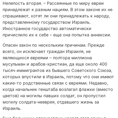
Нелепость вторая. – Рассеянные по миру евреи
принадлежат к разным нациям. В этом законе их не
спрашивают, хотят ли они принадлежать к народу,
представленному государством Израиль.
Иностранное государство автоматически
причислило их к себе – еще она попытка аннексии.
Опасен закон по нескольким причинам. Прежде
всего, он исключает граждан Израиля, не
являющихся евреями – полтора миллиона
мусульман и арабов-христиан, да еще около 400
тысяч иммигрантов из бывшего Советского Союза,
которых впустили в Израиль, потому что они имеют
какие-то родственные связи с евреями. Недавно,
когда начальник генштаба возлагал флажки (вместо
цветов) на могилы павших солдат, он пропустил
могилу солдата-нееврея, отдавшего жизнь за
Израиль.