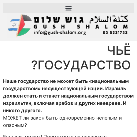
ЧЬЁ
ГОСУДАРСТВО?
Наше государство не может быть «национальным
государством» несуществующей нации. Израиль
должен стать и станет национальным государством
израильтян, включая арабов и других неевреев. И
никого другого.
МОЖЕТ ли закон быть одновременно нелепым и
опасным?
Еще как может! Посмотрите на недавнюю