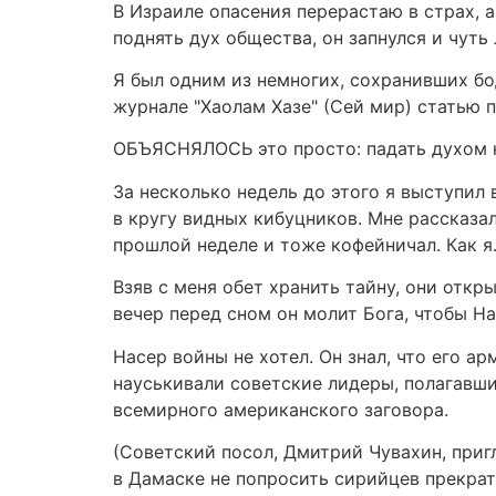
В Израиле опасения перерастаю в страх, а
поднять дух общества, он запнулся и чуть
Я был одним из немногих, сохранивших бо
журнале "Хаолам Хазе" (Сей мир) статью п
ОБЪЯСНЯЛОСЬ это просто: падать духом н
За несколько недель до этого я выступил 
в кругу видных кибуцников. Мне рассказа
прошлой неделе и тоже кофейничал. Как я
Взяв с меня обет хранить тайну, они откр
вечер перед сном он молит Бога, чтобы На
Насер войны не хотел. Он знал, что его а
науськивали советские лидеры, полагавшие
всемирного американского заговора.
(Советский посол, Дмитрий Чувахин, пригл
в Дамаске не попросить сирийцев прекрат