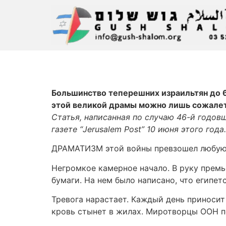
Большинство теперешних израильтян до 6
этой великой драмы можно лишь сожалеть
Статья, написанная по случаю 46-й годо
газете “Jerusalem Post” 10 июня этого года.
ДРАМАТИЗМ этой войны превзошел любую и
Негромкое камерное начало. В руку премь
бумаги. На нем было написано, что египе
Тревога нарастает. Каждый день приносит
кровь стынет в жилах. Миротворцы ООН п