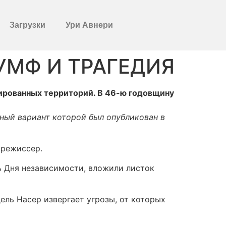
Загрузки
Ури Авнери
УМФ И ТРАГЕДИЯ
пированных территорий. В 46-ю годовщину
ный вариант которой был опубликован в
 режиссер.
ь Дня независимости, вложили листок
ель Насер извергает угрозы, от которых