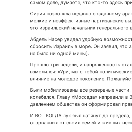
самом деле, думаете, что кто-то здесь пр
Сирия позволяла недавно созданному ара
мелкие и неэффективные партизанские выл
это израильский начальник генерального 
Абдель Насер увидел удобную возможность
сбросить Израиль в море. Он заявил, что 
не было ни одной мины).
Прошло три недели, и напряженность стал
взмолился: «Ури, мы с тобой политически
влияние на молодое поколение. Пожалуйста
Были мобилизованы все резервные части, 
колебался. Главу «Моссада» направили в
давлением общества он сформировал прав
И ВОТ КОГДА лук был натянут до предела,
оторванных от своих семей и живших неск