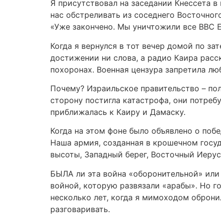
Я присутствовал на заседании Кнессета в
нас обстреливать из соседнего Восточног
«Уже закончено. Мы уничтожили все ВВС Е
Когда я вернулся в тот вечер домой по з
достижении ни слова, а радио Каира расс
похоронах. Военная цензура запретила лю
Почему? Израильское правительство – пол
сторону постигла катастрофа, они потреб
приближалась к Каиру и Дамаску.
Когда на этом фоне было объявлено о побе
Наша армия, созданная в крошечном госуд
высоты, Западный берег, Восточный Иерус
БЫЛА ли эта война «оборонительной» или 
войной, которую развязали «арабы». Но г
несколько лет, когда я мимоходом оброни
разговаривать.