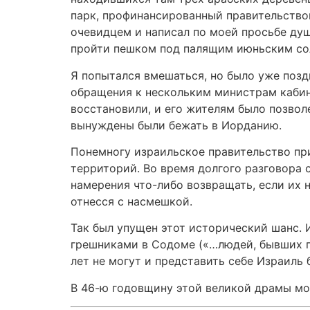
парк, профинансированный правительство
очевидцем и написал по моей просьбе ду
пройти пешком под палящим июньским сол
Я попытался вмешаться, но было уже позд
обращения к нескольким министрам кабин
восстановили, и его жителям было позвол
вынуждены были бежать в Иорданию.
Понемногу израильское правительство при
территорий. Во время долгого разговора с
намерения что-либо возвращать, если их 
отнесся с насмешкой.
Так был упущен этот исторический шанс. И
грешниками в Содоме («…людей, бывших п
лет не могут и представить себе Израиль
В 46-ю годовщину этой великой драмы мо