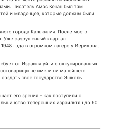
ами. Писатель Амос Кенан был там
етей и младенцев, которые должны были
чного города Калькилия. После моего
о. Уже разрушенный квартал
 1948 года в огромном лагере у Иерихона,
ребует от Израиля уйти с оккупированных
го сотоварищи не имели ни малейшего
 создать свое государство Эшколь
шает его зрения – как поступили с
ольшинство теперешних израильтян до 60