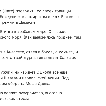
 (Фатх) проводить со своей границы
бождение» в алжирском стиле. В ответ на
т режим в Дамаске.
Египта в арабском мире. Он грозил
сного моря. (Как выяснилось позднее, там
 в Кнессете, отвел в боковую комнату и
наю, что твой журнал оказывает большое
мужчин, но кабинет Эшколя всё еще
ми Штатами израильской акции. Под
тром обороны Моше Даяна.
из солдат-резервистов, внезапно
сь, как стрела.