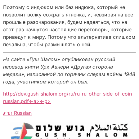
Поэтому с индюком или без индюка, который не
позволит волку сожрать ягненка, и, невзирая на все
прошлые разочарования, будем надеяться, что на
этот раз начнутся настоящие переговоры, которые
приведут к миру. Потому что альтернатива слишком
печальна, чтобы размышлять о ней.
На сайте «Гуш Шалом» опубликован русский
перевод книги Ури Авнери «Другая сторона
медали», написанной по горячим следам войны 1948
года, участником которой он был.
http://dev.gush-shalom.org/ru/ru-ru-other-side-of-coin-
russian.pdf<-a><-p>
Russian
תוייג