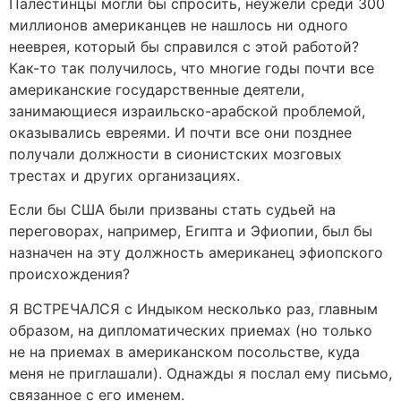
Палестинцы могли бы спросить, неужели среди 300
миллионов американцев не нашлось ни одного
нееврея, который бы справился с этой работой?
Как-то так получилось, что многие годы почти все
американские государственные деятели,
занимающиеся израильско-арабской проблемой,
оказывались евреями. И почти все они позднее
получали должности в сионистских мозговых
трестах и других организациях.
Если бы США были призваны стать судьей на
переговорах, например, Египта и Эфиопии, был бы
назначен на эту должность американец эфиопского
происхождения?
Я ВСТРЕЧАЛСЯ с Индыком несколько раз, главным
образом, на дипломатических приемах (но только
не на приемах в американском посольстве, куда
меня не приглашали). Однажды я послал ему письмо,
связанное с его именем.