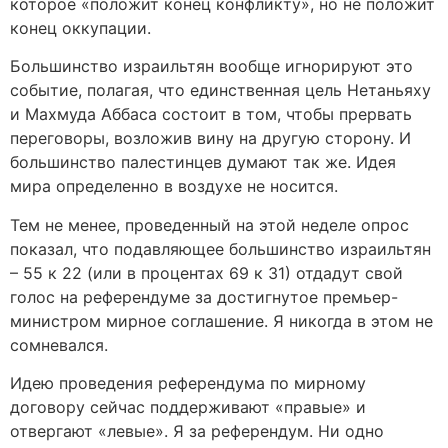
которое «положит конец конфликту», но не положит
конец оккупации.
Большинство израильтян вообще игнорируют это
событие, полагая, что единственная цель Нетаньяху
и Махмуда Аббаса состоит в том, чтобы прервать
переговоры, возложив вину на другую сторону. И
большинство палестинцев думают так же. Идея
мира определенно в воздухе не носится.
Тем не менее, проведенный на этой неделе опрос
показал, что подавляющее большинство израильтян
– 55 к 22 (или в процентах 69 к 31) отдадут свой
голос на референдуме за достигнутое премьер-
министром мирное соглашение. Я никогда в этом не
сомневался.
Идею проведения референдума по мирному
договору сейчас поддерживают «правые» и
отвергают «левые». Я за референдум. Ни одно