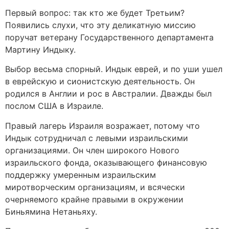
Первый вопрос: так кто же будет Третьим?
Появились слухи, что эту деликатную миссию
поручат ветерану Государственного департамента
Мартину Индыку.
Выбор весьма спорный. Индык еврей, и по уши ушел
в еврейскую и сионистскую деятельность. Он
родился в Англии и рос в Австралии. Дважды был
послом США в Израиле.
Правый лагерь Израиля возражает, потому что
Индык сотрудничал с левыми израильскими
организациями. Он член широкого Нового
израильского фонда, оказывающего финансовую
поддержку умеренным израильским
миротворческим организациям, и всячески
очерняемого крайне правыми в окружении
Биньямина Нетаньяху.