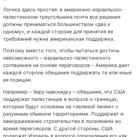
Логика здесь простая: в американо-израильско-
палестинском треугольнике почти все решения
должны приниматься большинством «два к
одному», и каждой стороне для принятия ее
требований нужна американская поддержка.
Поэтому вместо того, чтобы пытаться достичь
невозможного – израильско-палестинского
соглашения на основе переговоров – Америка дает
каждой стороне обещание поддержать те или иные
ее позиции.
Например – беру навскидку – обещание, что США
поддержат палестинцев в вопросе о границах,
которые будут основаны на «зеленой линии» с
разумным обменом территориями. Поддержат и
замораживание строительства в поселениях во
время переговоров. С другой стороны, США
подержат Израиль в вопросе определения его как