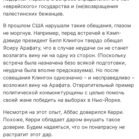
«еврейского» государства и (не)возвращения
палестинских беженцев.
В прошлом США нарушали такие обещания, глазом
не моргнув. Например, перед встречей в Кэмп-
дэвиде президент Билл Клинтон твердо обещал
Ясиру Арафату, что в случае неудачи он не станет
возлагать вину ни на одну из сторон. (Поскольку
встреча была назначена безо всякой подготовки,
неудача была вполне предсказуема). Но после
совещания Клинтон однозначно – и несправедливо –
возложил вину на Арафата. Отвратительный пример
политической конъюнктурщины с целью помочь
своей жене победить на выборах в Нью-Йорке.
Несмотря на этот опыт, Аббас доверился Керри.
Похоже, Керри обладает даром внушать такое
доверие. Будем надеяться, что он понапрасну не
растратит этот дар.