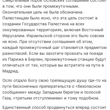
Смертельный порок Ословских соглашений состоял
в том, что они были промежуточными.
Окончательная цель не была обозначена.
Палестинцам было ясно, что эта цель состоит в
создании Государства Палестина на всех
оккупированных территориях, включая Восточный
Иерусалим. Израильской стороне это было совсем
не ясно. При отсутствии соглашения об этом,
каждый промежуточный шаг становится предметом
разногласий. Если вы захотите проехать на поезде
из Парижа в Берлин, промежуточные станции будут
отличаться от тех, которые вы встретите на пути в
Мадрид.
Осло отдало Богу свою трепещущую душу где-то на
пути бесконечных препирательств о «безопасном
сообщении» между Западным берегом и полосой
Газа, «третьим отступлением» и тому подобном.
Единственный способ продвинуться вперед состоит