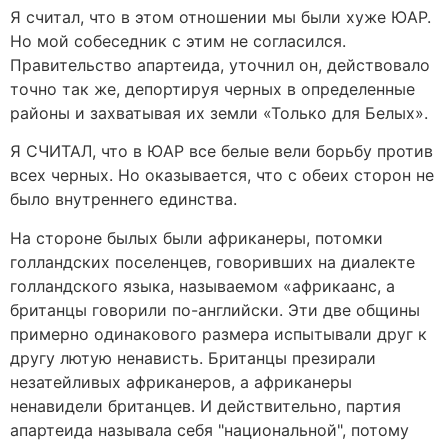
Я считал, что в этом отношении мы были хуже ЮАР.
Но мой собеседник с этим не согласился.
Правительство апартеида, уточнил он, действовало
точно так же, депортируя черных в определенные
районы и захватывая их земли «Только для Белых».
Я СЧИТАЛ, что в ЮАР все белые вели борьбу против
всех черных. Но оказывается, что с обеих сторон не
было внутреннего единства.
На стороне былых были африканеры, потомки
голландских поселенцев, говоривших на диалекте
голландского языка, называемом «африкаанс, а
британцы говорили по-английски. Эти две общины
примерно одинакового размера испытывали друг к
другу лютую ненависть. Британцы презирали
незатейливых африканеров, а африканеры
ненавидели британцев. И действительно, партия
апартеида называла себя "национальной", потому