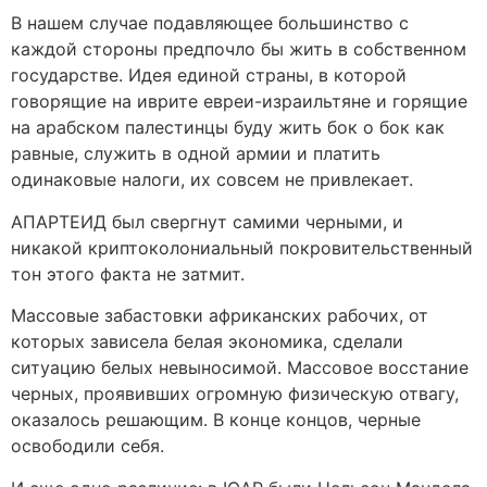
В нашем случае подавляющее большинство с
каждой стороны предпочло бы жить в собственном
государстве. Идея единой страны, в которой
говорящие на иврите евреи-израильтяне и горящие
на арабском палестинцы буду жить бок о бок как
равные, служить в одной армии и платить
одинаковые налоги, их совсем не привлекает.
АПАРТЕИД был свергнут самими черными, и
никакой криптоколониальный покровительственный
тон этого факта не затмит.
Массовые забастовки африканских рабочих, от
которых зависела белая экономика, сделали
ситуацию белых невыносимой. Массовое восстание
черных, проявивших огромную физическую отвагу,
оказалось решающим. В конце концов, черные
освободили себя.