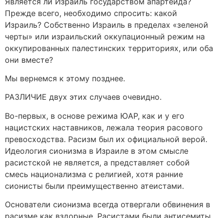
Является ли Израиль государством апартеида?
Прежде всего, необходимо спросить: какой
Израиль? Собственно Израиль в пределах «зеленой
черты» или израильский оккупационный режим на
оккупированных палестинских территориях, или оба
они вместе?
Мы вернемся к этому позднее.
РАЗЛИЧИЕ двух этих случаев очевидно.
Во-первых, в основе режима ЮАР, как и у его
нацистских наставников, лежала теория расового
превосходства. Расизм был их официальной верой.
Идеология сионизма в Израиле в этом смысле
расистской не является, а представляет собой
смесь национализма с религией, хотя ранние
сионисты были преимущественно атеистами.
Основатели сионизма всегда отвергали обвинения в
расизме как вздорные. Расистами были антисемиты,