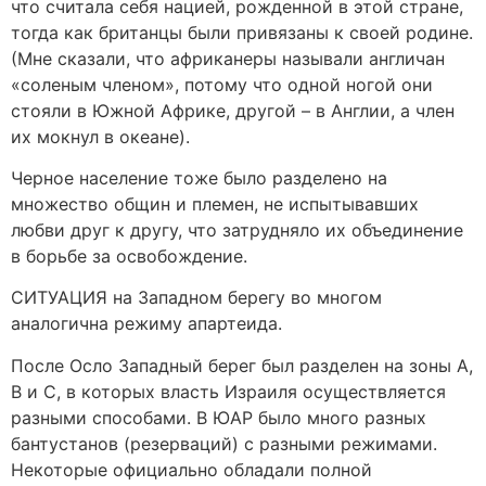
что считала себя нацией, рожденной в этой стране,
тогда как британцы были привязаны к своей родине.
(Мне сказали, что африканеры называли англичан
«соленым членом», потому что одной ногой они
стояли в Южной Африке, другой – в Англии, а член
их мокнул в океане).
Черное население тоже было разделено на
множество общин и племен, не испытывавших
любви друг к другу, что затрудняло их объединение
в борьбе за освобождение.
СИТУАЦИЯ на Западном берегу во многом
аналогична режиму апартеида.
После Осло Западный берег был разделен на зоны А,
В и С, в которых власть Израиля осуществляется
разными способами. В ЮАР было много разных
бантустанов (резерваций) с разными режимами.
Некоторые официально обладали полной