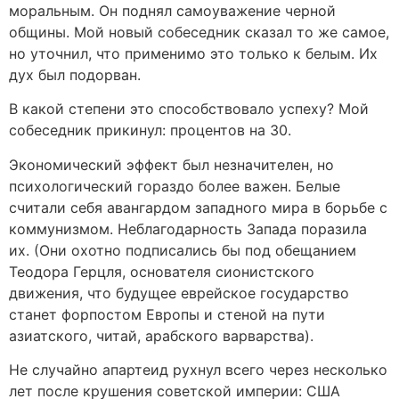
моральным. Он поднял самоуважение черной
общины. Мой новый собеседник сказал то же самое,
но уточнил, что применимо это только к белым. Их
дух был подорван.
В какой степени это способствовало успеху? Мой
собеседник прикинул: процентов на 30.
Экономический эффект был незначителен, но
психологический гораздо более важен. Белые
считали себя авангардом западного мира в борьбе с
коммунизмом. Неблагодарность Запада поразила
их. (Они охотно подписались бы под обещанием
Теодора Герцля, основателя сионистского
движения, что будущее еврейское государство
станет форпостом Европы и стеной на пути
азиатского, читай, арабского варварства).
Не случайно апартеид рухнул всего через несколько
лет после крушения советской империи: США