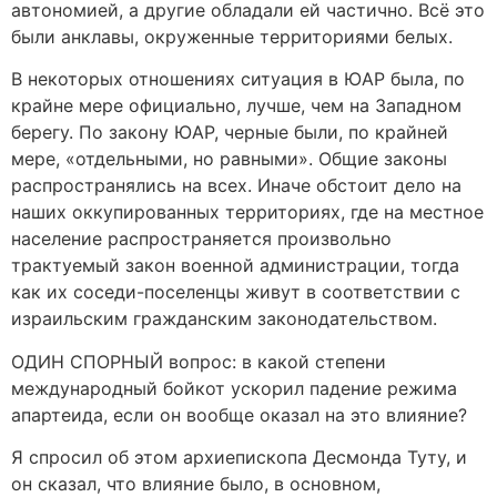
автономией, а другие обладали ей частично. Всё это
были анклавы, окруженные территориями белых.
В некоторых отношениях ситуация в ЮАР была, по
крайне мере официально, лучше, чем на Западном
берегу. По закону ЮАР, черные были, по крайней
мере, «отдельными, но равными». Общие законы
распространялись на всех. Иначе обстоит дело на
наших оккупированных территориях, где на местное
население распространяется произвольно
трактуемый закон военной администрации, тогда
как их соседи-поселенцы живут в соответствии с
израильским гражданским законодательством.
ОДИН СПОРНЫЙ вопрос: в какой степени
международный бойкот ускорил падение режима
апартеида, если он вообще оказал на это влияние?
Я спросил об этом архиепископа Десмонда Туту, и
он сказал, что влияние было, в основном,