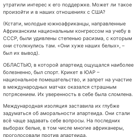
утратили интерес к его поддержке. Может ли такое
произойти и в наших отношениях с США?
(Кстати, молодые южноафриканцы, направленные
Африканским национальным конгрессом на учебу в
СССР, были удивлены степенью расизма, с которым
они столкнулись там. «Они хуже наших белых», –
был их вывод).
ОБЛАСТЬЮ, в которой апартеид ощущался наиболее
болезненно, был спорт. Крикет в ЮАР –
национальное помешательство, и запрет на участие
в международных матчах оказался страшным
потрясением. Их уверенность в себе была сломлена.
Международная изоляция заставила их глубже
задуматься об аморальности апартеида. Они стали
всё чаще задавать себе вопросы. На последних
выборах белые, в том числе многие африканеры,
проголосовали против апартеида.