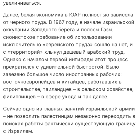
увеличиваться.
Далее, белая экономика в ЮАР полностью зависела
от черного труда. В 1967 году, в начале израильской
оккупации Западного берега и полосы Газы,
сионистское требование об использовании
исключительно «еврейского труда» сошло на нет, и
с «территорий» хлынул дешевый арабский труд.
Однако с началом первой интифады этот процесс
прекратился с удивительной быстротой. Было
завезено большое число иностранных рабочих:
восточноевропейцев и китайцев, работавших в
строительстве, таиландцев – в сельском хозяйстве,
филиппинцев – в сфере ухода и так далее.
Сейчас одно из главных занятий израильской армии
– не позволить палестинцам незаконно переходить в
поисках работы фактически существующую границу
с Израилем.