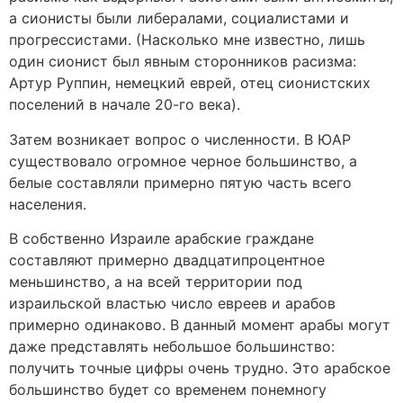
а сионисты были либералами, социалистами и
прогрессистами. (Насколько мне известно, лишь
один сионист был явным сторонников расизма:
Артур Руппин, немецкий еврей, отец сионистских
поселений в начале 20-го века).
Затем возникает вопрос о численности. В ЮАР
существовало огромное черное большинство, а
белые составляли примерно пятую часть всего
населения.
В собственно Израиле арабские граждане
составляют примерно двадцатипроцентное
меньшинство, а на всей территории под
израильской властью число евреев и арабов
примерно одинаково. В данный момент арабы могут
даже представлять небольшое большинство:
получить точные цифры очень трудно. Это арабское
большинство будет со временем понемногу