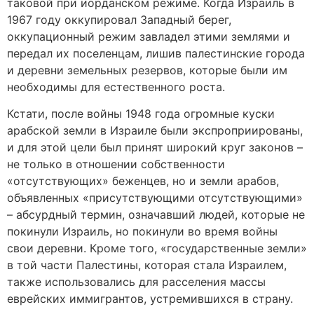
таковой при иорданском режиме. Когда Израиль в
1967 году оккупировал Западный берег,
оккупационный режим завладел этими землями и
передал их поселенцам, лишив палестинские города
и деревни земельных резервов, которые были им
необходимы для естественного роста.
Кстати, после войны 1948 года огромные куски
арабской земли в Израиле были экспроприированы,
и для этой цели был принят широкий круг законов –
не только в отношении собственности
«отсутствующих» беженцев, но и земли арабов,
объявленных «присутствующими отсутствующими»
– абсурдный термин, означавший людей, которые не
покинули Израиль, но покинули во время войны
свои деревни. Кроме того, «государственные земли»
в той части Палестины, которая стала Израилем,
также использовались для расселения массы
еврейских иммигрантов, устремившихся в страну.