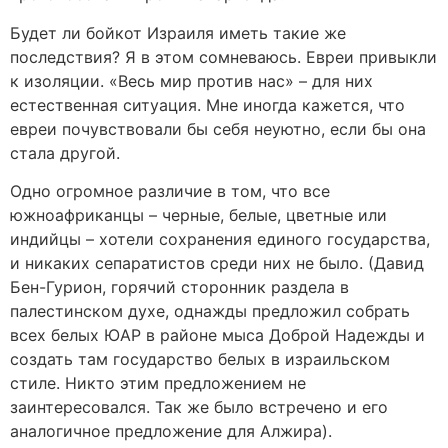
Будет ли бойкот Израиля иметь такие же
последствия? Я в этом сомневаюсь. Евреи привыкли
к изоляции. «Весь мир против нас» – для них
естественная ситуация. Мне иногда кажется, что
евреи почувствовали бы себя неуютно, если бы она
стала другой.
Одно огромное различие в том, что все
южноафриканцы – черные, белые, цветные или
индийцы – хотели сохранения единого государства,
и никаких сепаратистов среди них не было. (Давид
Бен-Гурион, горячий сторонник раздела в
палестинском духе, однажды предложил собрать
всех белых ЮАР в районе мыса Доброй Надежды и
создать там государство белых в израильском
стиле. Никто этим предложением не
заинтересовался. Так же было встречено и его
аналогичное предложение для Алжира).