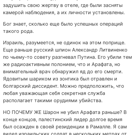
задушить свою жертву в отеле, где были засняты
камерой наблюдения, а их личности установлены.
Бог знает, сколько еще было успешных операций
такого рода.
Израиль, разумеется, не одинок на этом поприще.
Еще раньше русский шпион Александр Литвиненко
по чьему-то совету разгневал Путина. Его убили тем
же радиоактивным полонием, что и Арафата, но
внимательный врач обнаружил яд до его смерти.
Ядовитым шариком из зонтика был отравлен и
болгарский диссидент. Можно предположить, что
любая уважающая себя секретная служба
располагает такими орудиями убийства.
НО ПОЧЕМУ ЖЕ Шарон не убил Арафата раньше? В
конце концов, палестинский лидер долгое время
был осажден в своей резиденции в Рамалле. Я сам
видел израильских солдат в нескольких метрах от