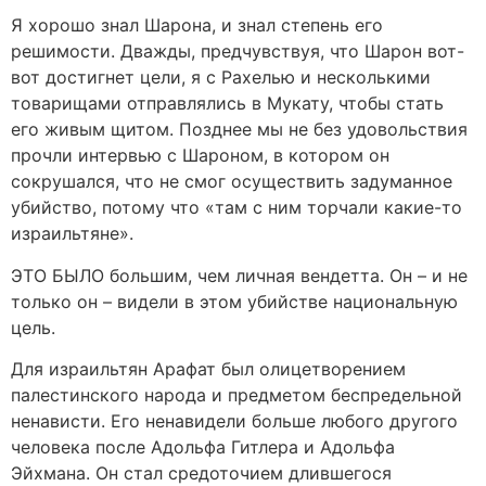
Я хорошо знал Шарона, и знал степень его
решимости. Дважды, предчувствуя, что Шарон вот-
вот достигнет цели, я с Рахелью и несколькими
товарищами отправлялись в Мукату, чтобы стать
его живым щитом. Позднее мы не без удовольствия
прочли интервью с Шароном, в котором он
сокрушался, что не смог осуществить задуманное
убийство, потому что «там с ним торчали какие-то
израильтяне».
ЭТО БЫЛО большим, чем личная вендетта. Он – и не
только он – видели в этом убийстве национальную
цель.
Для израильтян Арафат был олицетворением
палестинского народа и предметом беспредельной
ненависти. Его ненавидели больше любого другого
человека после Адольфа Гитлера и Адольфа
Эйхмана. Он стал средоточием длившегося