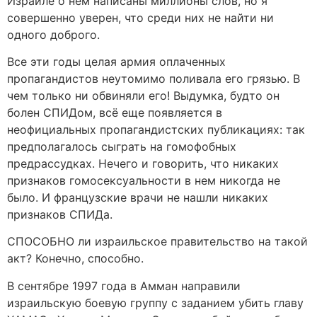
Израиле о нем написаны миллионы слов, но я
совершенно уверен, что среди них не найти ни
одного доброго.
Все эти годы целая армия оплаченных
пропагандистов неутомимо поливала его грязью. В
чем только ни обвиняли его! Выдумка, будто он
болен СПИДом, всё еще появляется в
неофициальных пропагандистских публикациях: так
предполагалось сыграть на гомофобных
предрассудках. Нечего и говорить, что никаких
признаков гомосексуальности в нем никогда не
было. И французские врачи не нашли никаких
признаков СПИДа.
СПОСОБНО ли израильское правительство на такой
акт? Конечно, способно.
В сентябре 1997 года в Амман направили
израильскую боевую группу с заданием убить главу