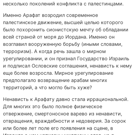
несколько поколений конфликта с палестинцами.
Именно Арафат возродил современное
палестинское движение, высшей целью которого
было похоронить сионистскую мечту об обладании
всей страной от моря до Иордана. Именно он
возглавил вооруженную борьбу (иными словами,
терроризм). А когда речь зашла о мирном
урегулировании, и он признал Государство Израиль
и подписал Ословские соглашения, ненависть к нему
еще более возросла. Мирное урегулирование
предполагало возвращение арабам многих
территорий, а что могло быть хуже?
Ненависть к Арафату давно стала иррациональной.
Для многих это было полное физическое
отвержение, смертоносное варево из ненависти,
отвращения, враждебности и недоверия. За сорок
или более лет поле его появления на сцене, в