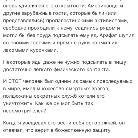
вновь удивлялся его открытости. Американцы и
другие зарубежные гости, которые были (или
представлялись) пропалестинскими активистами,
свободно проходили к нему, садились рядом и
могли бы без труда подсыпать ему яд. Арафат шутил
со своими гостями и прямо с руки кормил их
лакомыми кусочками.
Некоторые яды даже не нужно подсыпать в пищу:
достаточно легкого физического контакта.
И ЭТОТ человек был одним из самых преследуемых
в мире, имел множество смертных врагов,
полдюжины секретных служб хотели его
уничтожить. Как же он мог быть так
неосмотрителен?
Когда я увещевал его вести себя осторожней, он
отвечал, что верит в божественную защиту.