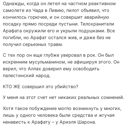
Однажды, когда он летел на частном реактивном
самолете из Чада в Ливию, пилот объявил, что
кончилось горючее, и он совершит аварийную
посадку прямо посреди пустыни. Телохранители
Арафата окружили его и укрыли подушками. Все
погибли, но Арафат остался жив, и даже без не
получил серьезных травм.
C тех пор он еще глубже уверовал в рок. Он был
искренним мусульманином, не афишируя этого. Он
верил, что Аллах доверил ему освободить
палестинский народ.
КТО ЖЕ совершил это убийство?
У меня на этот счет нет никаких реальных сомнений.
Хотя такое побуждение могло возникнуть у многих,
лишь у одного человека были средства и жгучая
ненависть к Арафату – у Ариэля Шарона.