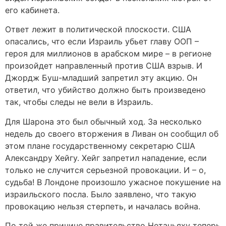
его кабинета.
Ответ лежит в политической плоскости. США
опасались, что если Израиль убьет главу ООП –
героя для миллионов в арабском мире – в регионе
произойдет направленный против США взрыв. И
Джордж Буш-младший запретил эту акцию. Он
ответил, что убийство должно быть произведено
так, чтобы следы не вели в Израиль.
Для Шарона это был обычный ход. За несколько
недель до своего вторжения в Ливан он сообщил об
этом плане государственному секретарю США
Александру Хейгу. Хейг запретил нападение, если
только не случится серьезной провокации. И – о,
судьба! В Лондоне произошло ужасное покушение на
израильского посла. Было заявлено, что такую
провокацию нельзя стерпеть, и началась война.
По той же причине правительство Нетаньяху теперь