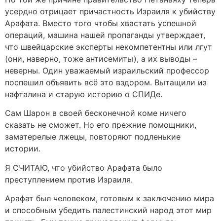
усердно отрицает причастность Израиля к убийству
Арафата. Вместо того чтобы хвастать успешной
операций, машина нашей пропаганды утверждает,
что швейцарские эксперты некомпетентны или лгут
(они, наверно, тоже антисемиты), а их выводы –
неверны. Один уважаемый израильский профессор
поспешил объявить всё это вздором. Вытащили из
нафталина и старую историю о СПИДе.
Сам Шарон в своей бесконечной коме ничего
сказать не сможет. Но его прежние помощники,
заматерелые лжецы, повторяют подленькие
истории.
Я СЧИТАЮ, что убийство Арафата было
преступлением против Израиля.
Арафат был человеком, готовым к заключению мира
и способным убедить палестинский народ этот мир