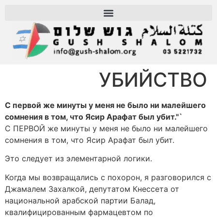
УБИЙСТВО
С первой же минуты у меня не было ни малейшего
сомнения в том, что Ясир Арафат был убит."`
C ПЕРВОЙ же минуты у меня не было ни малейшего
сомнения в том, что Ясир Арафат был убит.
Это следует из элементарной логики.
Когда мы возвращались с похорон, я разговорился с
Джамалем Захалкой, депутатом Кнессета от
национальной арабской партии Балад,
квалифицированным фармацевтом по