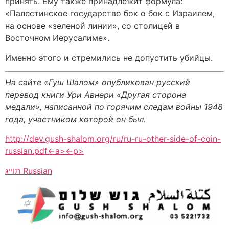
принять. Ему также принадлежит формула:
«Палестинское государство бок о бок с Израилем,
на основе «зеленой линии», со столицей в
Восточном Иерусалиме».
Именно этого и стремились не допустить убийцы.
На сайте «Гуш Шалом» опубликован русский
перевод книги Ури Авнери «Другая сторона
медали», написанной по горячим следам войны 1948
года, участником которой он был.
http://dev.gush-shalom.org/ru/ru-ru-other-side-of-coin-
russian.pdf<-a><-p>
Russian
תוייג