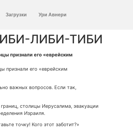
Загрузки
Ури Авнери
ИБИ-ЛИБИ-ТИБИ
инцы признали его «еврейским
нцы признали его «еврейским
ьно важных вопросов. Если так,
 границ, столицы Иерусалима, эвакуации
ределения Израиля.
авьте точку! Кого этот заботит?»