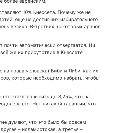
е более еврейским.
ставляют 10% Кнессета. Почему же не
детей, еще не достигших избирательного
чень велико. В-третьих, некоторых арабов
т почти автоматически отвергается. Ни
всё же их присутствие в Кнессете
на права человека) Биби и Либи, как их
осов, которые необходимо набрать, чтобы
 его хотят повысить до 3,25%, что на
одолела его. Нет никакой гарантии, что
ие думают, что это было бы совсем
другая – исламистская, а третья –