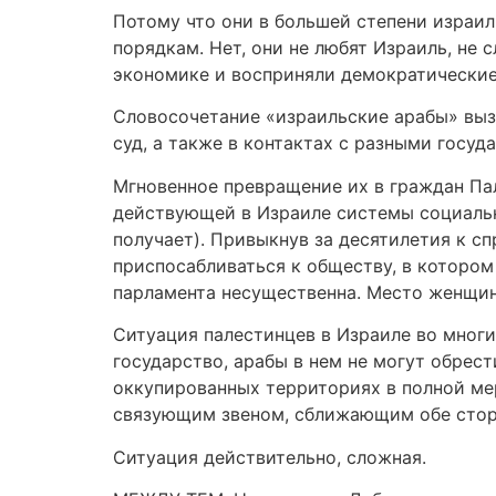
Потому что они в большей степени израил
порядкам. Нет, они не любят Израиль, не
экономике и восприняли демократические
Словосочетание «израильские арабы» вызы
суд, а также в контактах с разными госу
Мгновенное превращение их в граждан Пал
действующей в Израиле системы социальн
получает). Привыкнув за десятилетия к 
приспосабливаться к обществу, в котором
парламента несущественна. Место женщин 
Ситуация палестинцев в Израиле во многи
государство, арабы в нем не могут обрес
оккупированных территориях в полной мер
связующим звеном, сближающим обе сторо
Ситуация действительно, сложная.