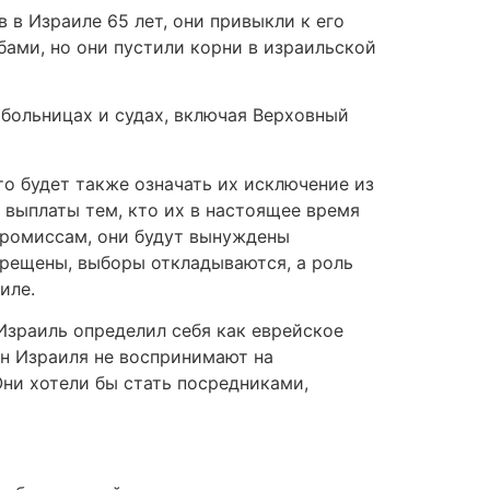
 в Израиле 65 лет, они привыкли к его
бами, но они пустили корни в израильской
 больницах и судах, включая Верховный
о будет также означать их исключение из
выплаты тем, кто их в настоящее время
промиссам, они будут вынуждены
прещены, выборы откладываются, а роль
иле.
Израиль определил себя как еврейское
ан Израиля не воспринимают на
ни хотели бы стать посредниками,