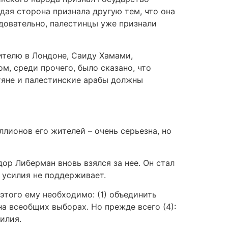
дая сторона признала другую тем, что она
едовательно, палестинцы уже признали
ителю в Лондоне, Саиду Хамами,
м, среди прочего, было сказано, что
тяне и палестинские арабы должны
ионов его жителей – очень серьезна, но
р Либерман вновь взялся за нее. Он стал
 усилия не поддерживает.
этого ему необходимо: (1) объединить
на всеобщих выборах. Но прежде всего (4):
илия.