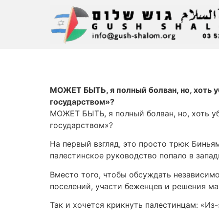
МОЖЕТ БЫТЬ, я полный болван, но, хоть у
государством»?
МОЖЕТ БЫТЬ, я полный болван, но, хоть у
государством»?
На первый взгляд, это просто трюк Бинья
палестинское руководство попало в запад
Вместо того, чтобы обсуждать независимо
поселений, участи беженцев и решения ма
Так и хочется крикнуть палестинцам: «Из-з