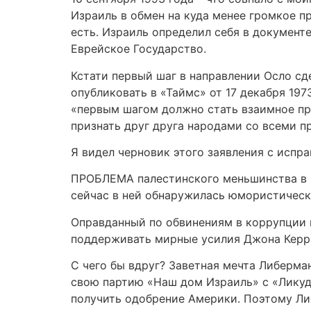
Израиль в обмен на куда менее громкое п
есть. Израиль определил себя в документ
Еврейское Государство.
Кстати первый шаг в направлении Осло сд
опубликовать в «Таймс» от 17 декабря 197
«первым шагом должно стать взаимное пр
признать друг друга народами со всеми п
Я видел черновик этого заявления с испр
ПРОБЛЕМА палестинского меньшинства в И
сейчас в ней обнаружилась юмористическ
Оправданный по обвинениям в коррупции и
поддерживать мирные усилия Джона Керри
C чего бы вдруг? Заветная мечта Либерма
свою партию «Наш дом Израиль» с «Ликудом
получить одобрение Америки. Поэтому Ли