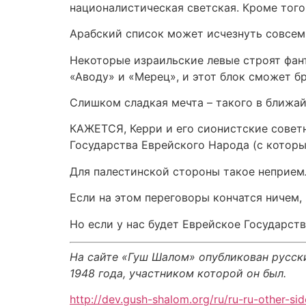
националистическая светская. Кроме того
Арабский список может исчезнуть совсем.
Некоторые израильские левые строят фант
«Аводу» и «Мерец», и этот блок сможет 
Слишком сладкая мечта – такого в ближа
КАЖЕТСЯ, Керри и его сионистские советн
Государства Еврейского Народа (с которы
Для палестинской стороны такое неприе
Если на этом переговоры кончатся ничем, 
Но если у нас будет Еврейское Государст
На сайте «Гуш Шалом» опубликован русск
1948 года, участником которой он был.
http://dev.gush-shalom.org/ru/ru-ru-other-si