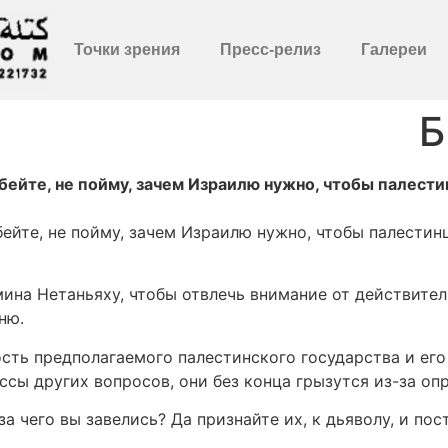
Точки зрения
Пресс-релиз
Галереи
Б
бейте, не пойму, зачем Израилю нужно, чтобы палест
бейте, не пойму, зачем Израилю нужно, чтобы палести
мина Нетаньяху, чтобы отвлечь внимание от действител
ню.
сть предполагаемого палестинского государства и его
ссы других вопросов, они без конца грызутся из-за оп
а чего вы завелись? Да признайте их, к дьяволу, и пост