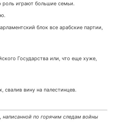
ю роль играют большие семьи.
ю.
арламентский блок все арабские партии,
ского Государства или, что еще хуже,
, свалив вину на палестинцев.
, написанной по горячим следам войны