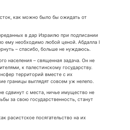
осток, как можно было бы ожидать от
переданных в дар Израилю при подписании
о ему необходимо любой ценой. Абдалла I
ернуть – спасибо, больше не нуждаюсь.
о населения – священная задача. Он не
ителями, к палестинскому государству.
ансфер территорий вместе с их
ие границы выглядят совсем уж нелепо.
е сдвинут с места, ничье имущество не
ьбы за свою государственность, станут
ак расистское посягательство на их