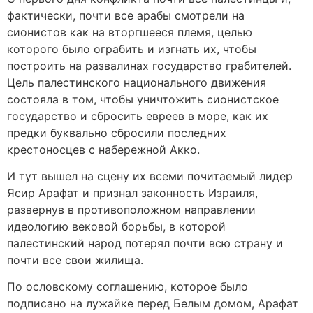
фактически, почти все арабы смотрели на
сионистов как на вторгшееся племя, целью
которого было ограбить и изгнать их, чтобы
построить на развалинах государство грабителей.
Цель палестинского национального движения
состояла в том, чтобы уничтожить сионистское
государство и сбросить евреев в море, как их
предки буквально сбросили последних
крестоносцев с набережной Акко.
И тут вышел на сцену их всеми почитаемый лидер
Ясир Арафат и признал законность Израиля,
развернув в противоположном направлении
идеологию вековой борьбы, в которой
палестинский народ потерял почти всю страну и
почти все свои жилища.
По ословскому соглашению, которое было
подписано на лужайке перед Белым домом, Арафат