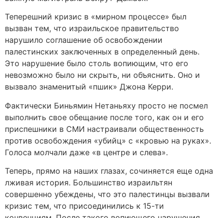
Теперешний кризис в «мирном процессе» был
вызван тем, что израильское правительство
нарушило соглашение об освобождении
палестинских заключенных в определенный день.
Это нарушение было столь вопиющим, что его
невозможно было ни скрыть, ни объяснить. Оно и
вызвало знаменитый «пшик» Джона Керри.
Фактически Биньямин Нетаньяху просто не посмел
выполнить свое обещание после того, как он и его
приспешники в СМИ настраивали общественность
против освобождения «убийц» с «кровью на руках».
Голоса молчали даже «в центре и слева».
Теперь, прямо на наших глазах, сочиняется еще одна
лживая история. Большинство израильтян
совершенно убеждены, что это палестинцы вызвали
кризис тем, что присоединились к 15-ти
конвенциям. После такого вопиющего нарушения