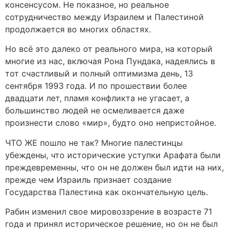
консенсусом. Не показное, но реальное
сотрудничество между Израилем и Палестиной
продолжается во многих областях.
Но всё это далеко от реального мира, на который
многие из нас, включая Рона Пундака, надеялись в
тот счастливый и полный оптимизма день, 13
сентября 1993 года. И по прошествии более
двадцати лет, пламя конфликта не угасает, а
большинство людей не осмеливается даже
произнести слово «мир», будто оно непристойное.
ЧТО ЖЕ пошло не так? Многие палестинцы
убеждены, что исторические уступки Арафата были
преждевременны, что он не должен был идти на них,
прежде чем Израиль признает создание
Государства Палестина как окончательную цель.
Рабин изменил свое мировоззрение в возрасте 71
года и принял историческое решение, но он не был