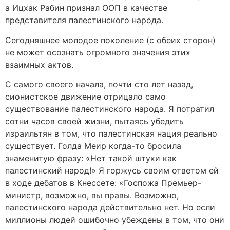
а Ицхак Рабин признал ООП в качестве
представителя палестинского народа.
Сегодняшнее молодое поколение (с обеих сторон)
не может осознать огромного значения этих
взаимных актов.
C самого своего начала, почти сто лет назад,
сионистское движение отрицало само
существование палестинского народа. Я потратил
сотни часов своей жизни, пытаясь убедить
израильтян в том, что палестинская нация реально
существует. Голда Меир когда-то бросила
знаменитую фразу: «Нет такой штуки как
палестинский народ!» Я горжусь своим ответом ей
в ходе дебатов в Кнессете: «Госпожа Премьер-
министр, возможно, вы правы. Возможно,
палестинского народа действительно нет. Но если
миллионы людей ошибочно убеждены в том, что они