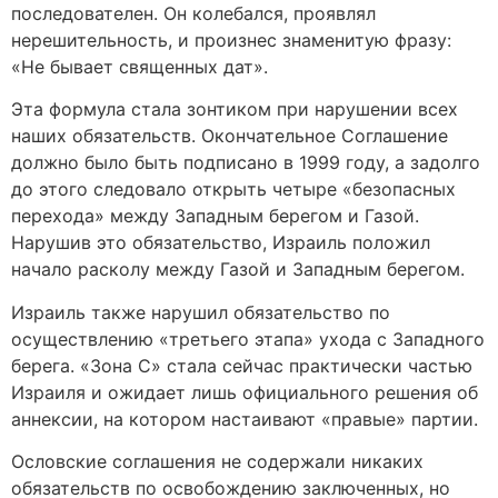
последователен. Он колебался, проявлял
нерешительность, и произнес знаменитую фразу:
«Не бывает священных дат».
Эта формула стала зонтиком при нарушении всех
наших обязательств. Окончательное Соглашение
должно было быть подписано в 1999 году, а задолго
до этого следовало открыть четыре «безопасных
перехода» между Западным берегом и Газой.
Нарушив это обязательство, Израиль положил
начало расколу между Газой и Западным берегом.
Израиль также нарушил обязательство по
осуществлению «третьего этапа» ухода с Западного
берега. «Зона С» стала сейчас практически частью
Израиля и ожидает лишь официального решения об
аннексии, на котором настаивают «правые» партии.
Ословские соглашения не содержали никаких
обязательств по освобождению заключенных, но