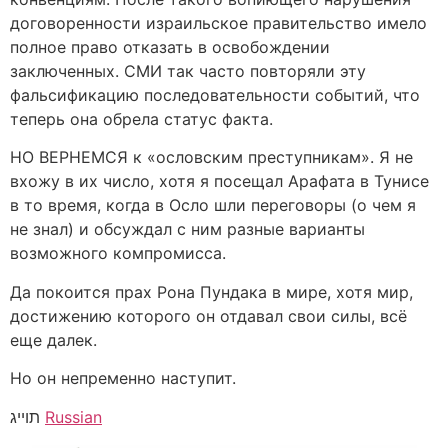
договоренности израильское правительство имело
полное право отказать в освобождении
заключенных. СМИ так часто повторяли эту
фальсификацию последовательности событий, что
теперь она обрела статус факта.
НО ВЕРНЕМСЯ к «ословским преступникам». Я не
вхожу в их число, хотя я посещал Арафата в Тунисе
в то время, когда в Осло шли переговоры (о чем я
не знал) и обсуждал с ним разные варианты
возможного компромисса.
Да покоится прах Рона Пундака в мире, хотя мир,
достижению которого он отдавал свои силы, всё
еще далек.
Но он непременно наступит.
Russian
תוייג