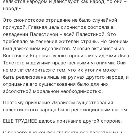
являются народом и действуют как народ, то они –
народ!»
Это сионистское отрицание не было случайной
причудой. Главная цель сионистов состояла в
овладении Палестиной – всей Палестиной. Это
требовало вытеснения жителей страны. Но сионизм
был движением идеалистов. Многие активисты из
Восточной Европы глубоко прониклись идеями Льва
Толстого и другими нравственными утопиями. Они
не могли смириться с тем, что их утопия может
быть реализована лишь на руинах другого народа, и
отрицание его существования было для них
абсолютной моральной необходимостью.
Поэтому признание Израилем существования
палестинского народа было революционным шагом.
ЕЩЕ ТРУДНЕЕ далось признание другой стороне.
C первого дня конфликта почти все палестинцы и,