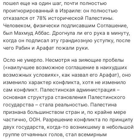
пошел еще на один шаг, почти полностью
проигнорированный в Израиле: он полностью
отказался от 78% исторической Палестины.
Человеком, физически подписавшим Соглашение,
был Махмуд Аббас. Дрогнула ли его рука в минуту,
когда он подписал эту грандиозную уступку, после
чего Рабин и Арафат пожали руки.
Осло не умерло. Несмотря на зияющие пробелы
(«наилучшее возможное соглашение в наихудших
возможных условиях», как назвал его Арафат), оно
изменило характер конфликта, хотя не изменило
сам конфликт. Палестинская администрация –
основная структура становления Палестинского
государства – стала реальностью. Палестина
признана большинством стран и, по крайне мере
частично, ООН. Разрешение конфликта по принципу
двух государств, когда-то возникшему в небольшой
группе отчаянных голов, стал всемирным