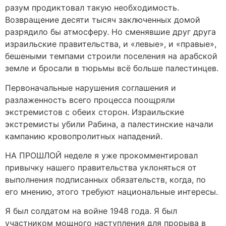
разум продиктовал такую необходимость.
Возвращение десяти тысяч заключенных домой
разрядило бы атмосферу. Но сменявшие друг друга
израильские правительства, и «левые», и «правые»,
бешеными темпами строили поселения на арабской
земле и бросали в тюрьмы всё больше палестинцев.
Первоначальные нарушения соглашения и
разлаженность всего процесса поощряли
экстремистов с обеих сторон. Израильские
экстремисты убили Рабина, а палестинские начали
кампанию кровопролитных нападений.
НА ПРОШЛОЙ неделе я уже прокомментировал
привычку нашего правительства уклоняться от
выполнения подписанных обязательств, когда, по
его мнению, этого требуют национальные интересы.
Я был солдатом на войне 1948 года. Я был
участником мощного наступления для прорыва в