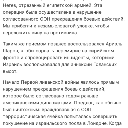
Негев, отрезанный египетской армией. Эта
операция была осуществлена в нарушение
согласованного ООН прекращения боевых действий.
Мы прибегли к незамысловатой уловке, чтобы
переложить вину на противника.
Таким же приемом позднее воспользовался Ариэль
Шарон, чтобы сорвать перемирие на сирийском
фронте и спровоцировать инциденты, которыми
Израиль воспользовался для аннексии Голанских
высот.
Начало Первой ливанской войны явилось прямым
нарушением прекращения боевых действий,
которое было согласовано годом раньше
американскими дипломатами. Предлог, как обычно,
был ничтожным: враждовавшая с ООП
террористическая ячейка попыталась совершить
покушение на израильского посла в Лондоне. Когда