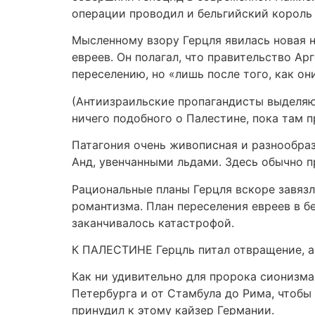
операции проводил и бельгийский король 
Мысленному взору Герцля явилась новая н
евреев. Он полагал, что правительство Ар
переселению, но «лишь после того, как он
(Антиизраильские пропагандисты выделяют
ничего подобного о Палестине, пока там 
Патагония очень живописная и разнообра
Анд, увенчанными льдами. Здесь обычно 
Рациональные планы Герцля вскоре завяз
романтизма. План переселения евреев в б
заканчивалось катастрофой.
К ПАЛЕСТИНЕ Герцль питал отвращение, а 
Как ни удивительно для пророка сионизма
Петербурга и от Стамбула до Рима, чтобы 
принудил к этому кайзер Германии.