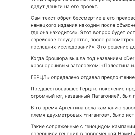
дадут деньги на его проект.
Сам текст обрел бессмертие в его прекра
немецкого издания находим после объяснен
где она находится». Этот вопрос будет о
еврейское государство, после рассмотрен
последних исследований». Это решение д
Когда брошюра вышла под названием «Der 
красноречивым заголовком: «Палестина и
ГЕРЦЛЬ определено отдавал предпочтение 
Предшествовавшее Герцлю поколение пред
огромный юг, названный Патагонией, был п
В то время Аргентина вела кампанию заво
племя двухметровых «гигантов», было ист
Такие сопряженные с геноцидом кампании
совершили геноцид в современной Намиби