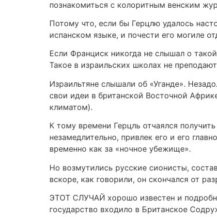
познакомиться с колоритным венским жур
Потому что, если бы Герцлю удалось наст
испанском языке, и почести его могиле о
Если Франциск никогда не слышал о такой
Такое в израильских школах не преподают,
Израильтяне слышали об «Уганде». Незадо
свои идеи в британской Восточной Африке
климатом).
К тому времени Герцль отчаялся получить
незамедлительно, привлек его и его глав
временно как за «ночное убежище».
Но возмутились русские сионисты, состав
вскоре, как говорили, он скончался от ра
ЭТОТ СЛУЧАЙ хорошо известен и подробно
государство входило в Британское Содруж