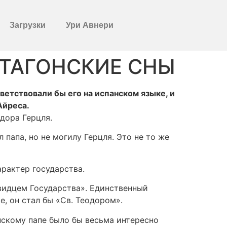
Загрузки
Ури Авнери
ТАГОНСКИЕ СНЫ
ветствовали бы его на испанском языке, и
Айреса.
дора Герцля.
папа, но не могилу Герцля. Это не то же
рактер государства.
видцем Государства». Единственный
е, он стал бы «Св. Теодором».
нскому папе было бы весьма интересно