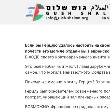
Если бы Герцлю удалось настоять на свое
почести его могиле отдали бы в еврейск
В ХОДЕ своего кратковременного визита в
Это был необычный жест. Главы зарубежных
самое, что Могила Неизвестного Солдата 
Почему же именно могилу Герцля? Этот же
Герцль был основателем современного по
портрет, украшающий зал пленарных заседа
ВОЗМОЖНО, Франциск не придавал этому же