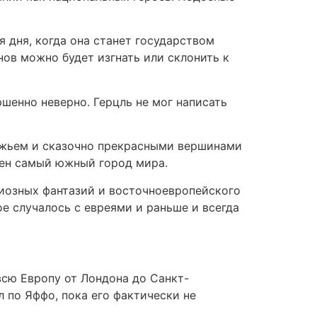
 дня, когда она станет государством
нов можно будет изгнать или склонить к
шенно неверно. Герцль не мог написать
режьем и сказочно прекрасными вершинами
жен самый южный город мира.
гиозных фантазий и восточноевропейского
е случалось с евреями и раньше и всегда
всю Европу от Лондона до Санкт-
л по Яффо, пока его фактически не