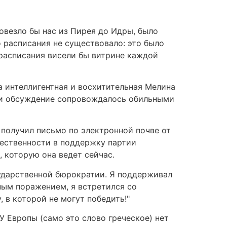
овезло бы нас из Пирея до Идры, было
 расписания не существовало: это было
 расписания висели бы витрине каждой
 интеллигентная и восхитительная Мелина
, и обсуждение сопровождалось обильными
 получил письмо по электронной почве от
щественности в поддержку партии
, которую она ведет сейчас.
сударственной бюрократии. Я поддерживал
ьным поражением, я встретился со
, в которой не могут победить!"
 У Европы (само это слово греческое) нет