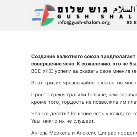
Создание валютного союза предполагает г
совершенно ясно. К сожалению, это не был
ВСЕ УЖЕ успели высказать свое мнение (ес
Этот кризис чрезвычайно сложен, но мне п
Просто греки тратили больше, чем зарабат
кроме того, гордость не позволяла им пла
Что же делать? Решение есть у каждого к
Увы, никто их не слушает.
Ангела Меркель и Алексис Ципрас продол