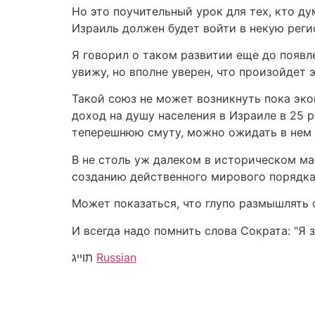
Но это поучительный урок для тех, кто д
Израиль должен будет войти в некую рег
Я говорил о таком развитии еще до появле
увижу, но вполне уверен, что произойдет 
Такой союз не может возникнуть пока эк
доход на душу населения в Израиле в 25 
теперешнюю смуту, можно ожидать в нем б
В не столь уж далеком в историческом м
созданию действенного мирового порядка
Может показаться, что глупо размышлять о
И всегда надо помнить слова Сократа: "Я з
Russian
תוייג