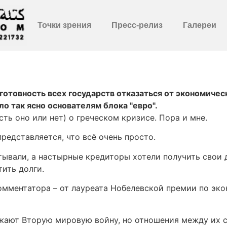
Точки зрения
Пресс-релиз
Галереи
отовность всех государств отказаться от экономичес
о так ясно основателям блока "евро".
ть оно или нет) о греческом кризисе. Пора и мне.
редставляется, что всё очень просто.
ывали, а настырные кредиторы хотели получить свои де
тить долги.
омментатора – от лауреата Нобелевской премии по эко
жают Вторую мировую войну, но отношения между их с