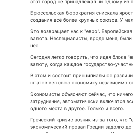
этот город не принадлежал ни одному из 
Брюссельская бюрократия снискала яростн
создания всё более крупных союзов. У мал
Это возвращает нас к "евро". Европейска
валюта. Неспециалисты, вроде меня, были 
нее.
Сегодня легко говорить, что идея блока "
валюту, когда каждое государство-участн
В этом и состоит принципиальное различ
штатов вел свою экономику независимо от
Экономисты объясняют сейчас, что ничего
затруднения, автоматически включатся вс
одного места в другое. Только и всего.
Греческий кризис возник из-за того, что 
экономический провал Греции задолго до 