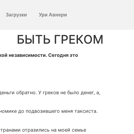
Загрузки
Ури Авнери
БЫТЬ ГРЕКОМ
кой независимости. Сегодня это
ньги обратно. У греков не было денег, а,
номике до подвозившего меня таксиста.
транами отразились на моей семье