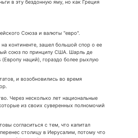
ьги в эту бездонную яму, но как Греция
ейского Союза и валюты "евро".
на континенте, зашел большой спор о ее
ный союз по принципу США. Шарль де
s (Европу наций), гораздо более рыхлую
атов, и возобновились во время
ор.
тво. Через несколько лет национальные
екоторые из своих суверенных полномочий
овы согласиться с тем, что капитал
 перенес столицу в Иерусалим, потому что