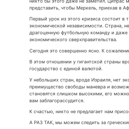
никто бы этого даже не заметил. Ципрас мо
представить, чтобы Меркель, приехав в Афи
Первый урок из этого кризиса состоит в т
экономической независимости. Страна, не
драгоценную футбольную команду и даже 
экономического сверхправительства.
Сегодня это совершенно ясно. К сожалению
В этом отношении у гигантской страны вр
государство с единой валютой.
У небольших стран, вроде Израиля, нет э
преимущество свободы маневра и возможн
становятся слишком высокими, его можно 
вам заблагорассудится.
К счастью, никто не предлагает нам прис
А РАЗ ТАК, мы можем следить за греческ