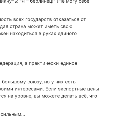
кнуть: "Я – берлинец!" (Не могу себе
ость всех государств отказаться от
аждая страна может иметь свою
жен находиться в руках единого
едерация, а практически единое
 большому союзу, но у них есть
воими интересами. Если экспортные цены
я на уровне, вы можете делать всё, что
м сильным…