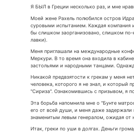
Я БЫЛ в Греции несколько раз, и мне нрав
Моей жене Рахель полюбился остров Идра,
суровыми испытанием. Каждая компания и
бы слишком заорганизовано, слишком по-н
лавки).
Меня приглашали на международные конфе
Меркури. В то время она входила в каби
застольями и народными танцами. Однажд
Никакой предвзятости к грекам у меня не
человека, которого я не знал, и который
"Сириза". Ознакомившись с призывом, я по
Эта борьба напомнила мне о "Бунте матро
его от всей души, и меня даже задержали
знаменитым левым генералом, ожидая от не
Итак, греки по уши в долгах. Деньги грома