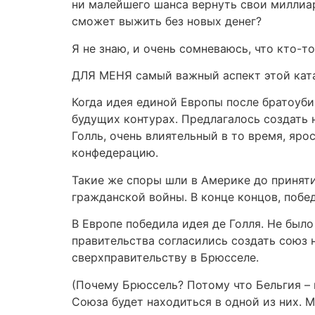
ни малейшего шанса вернуть свои миллиард
сможет выжить без новых денег?
Я не знаю, и очень сомневаюсь, что кто-т
ДЛЯ МЕНЯ самый важный аспект этой ката
Когда идея единой Европы после братоуби
будущих контурах. Предлагалось создать
Голль, очень влиятельный в то время, яро
конфедерацию.
Такие же споры шли в Америке до принят
гражданской войны. В конце концов, побе
В Европе победила идея де Голля. Не был
правительства согласились создать союз 
сверхправительству в Брюсселе.
(Почему Брюссель? Потому что Бельгия – м
Союза будет находиться в одной из них. 