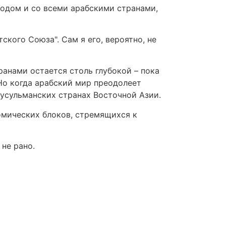
родом и со всеми арабскими странами,
кого Союза". Сам я его, вероятно, не
анами остается столь глубокой – пока
 Но когда арабский мир преодолеет
мусульманских странах Восточной Азии.
омических блоков, стремящихся к
не рано.