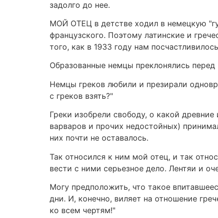
задолго до нее.
МОЙ ОТЕЦ в детстве ходил в немецкую "гу
французского. Поэтому латинские и грече
того, как в 1933 году нам посчастливилось
Образованные немцы преклонялись перед р
Немцы греков любили и презирали одновреме
с греков взять?"
Греки изобрели свободу, о какой древние 
варваров и прочих недостойных) принима
них почти не оставалось.
Так относился к ним мой отец, и так отно
вести с ними серьезное дело. Лентяи и о
Могу предположить, что такое впитавшеес
дни. И, конечно, виляет на отношение гре
ко всем чертям!"