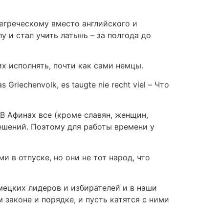
егреческому вместо английского и
 и стал учить латынь – за полгода до
х исполнять, почти как сами немцы.
iechenvolk, es taugte nie recht viel – Что
 В Афинах все (кроме славян, женщин,
ешений. Поэтому для работы времени у
 в отпуске, но они не тот народ, что
мецких лидеров и избирателей и в наши
 законе и порядке, и пусть катятся с ними