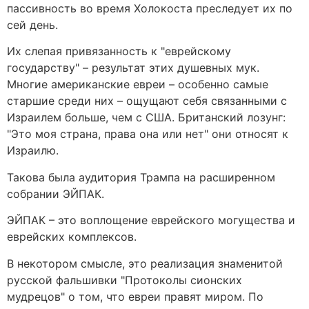
пассивность во время Холокоста преследует их по
сей день.
Их слепая привязанность к "еврейскому
государству" – результат этих душевных мук.
Многие американские евреи – особенно самые
старшие среди них – ощущают себя связанными с
Израилем больше, чем с США. Британский лозунг:
"Это моя страна, права она или нет" они относят к
Израилю.
Такова была аудитория Трампа на расширенном
собрании ЭЙПАК.
ЭЙПАК – это воплощение еврейского могущества и
еврейских комплексов.
В некотором смысле, это реализация знаменитой
русской фальшивки "Протоколы сионских
мудрецов" о том, что евреи правят миром. По