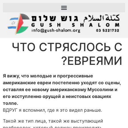
ЧТО СТРЯСЛОСЬ С
ЕВРЕЯМИ?
Я вижу, что молодые и прогрессивные
американские евреи постепенно уходят со сцены,
оставляя ее новому американскому Муссолини и
его исступленно орущей а неистовых овациях
толпе.
ВДРУГ я вспомнил, где я это видел раньше.
Такой же тип лица, такой же выступающий
подбородок, который должен производить