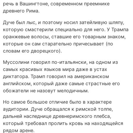
речь в Вашингтоне, современном преемнике
древнего Рима.
Дуче был лыс, и поэтому носил затейливую шляпу,
которую смастерили специально для него. У Трампа
оранжевые волосы, ставшие его товарным знаком,
которые он сам старательно причесывает (по
словам его дворецкого).
Муссолини говорил по-итальянски, на одном из
самых красивых языков мира даже в устах
диктатора. Трамп говорил на американском
английском, который даже самые страстные его
обожатели не назовут мелодичным.
Но самое большое отличие было в характере
аудитории. Дуче обращался к римской толпе,
дальней наследнице древнеримского плебса,
который требовал пролить кровь на находящейся
рядом арене.