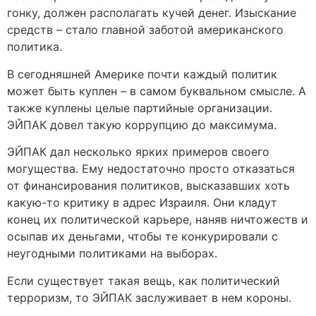
гонку, должен располагать кучей денег. Изыскание
средств – стало главной заботой американского
политика.
В сегодняшней Америке почти каждый политик
может быть куплен – в самом буквальном смысле. А
также куплены целые партийные организации.
ЭЙПАК довел такую коррупцию до максимума.
ЭЙПАК дал несколько ярких примеров своего
могущества. Ему недостаточно просто отказаться
от финансирования политиков, высказавших хоть
какую-то критику в адрес Израиля. Они кладут
конец их политической карьере, наняв ничтожеств и
осыпав их деньгами, чтобы те конкурировали с
неугодными политиками на выборах.
Если существует такая вещь, как политический
терроризм, то ЭЙПАК заслуживает в нем короны.