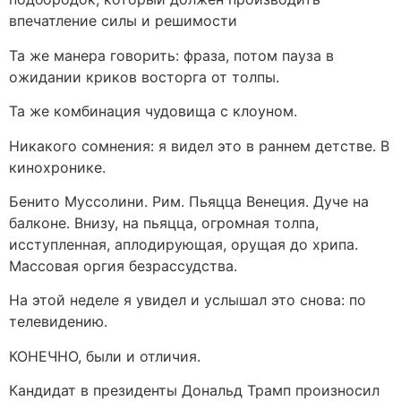
впечатление силы и решимости
Та же манера говорить: фраза, потом пауза в
ожидании криков восторга от толпы.
Та же комбинация чудовища с клоуном.
Никакого сомнения: я видел это в раннем детстве. В
кинохронике.
Бенито Муссолини. Рим. Пьяцца Венеция. Дуче на
балконе. Внизу, на пьяцца, огромная толпа,
исступленная, аплодирующая, орущая до хрипа.
Массовая оргия безрассудства.
На этой неделе я увидел и услышал это снова: по
телевидению.
КОНЕЧНО, были и отличия.
Кандидат в президенты Дональд Трамп произносил