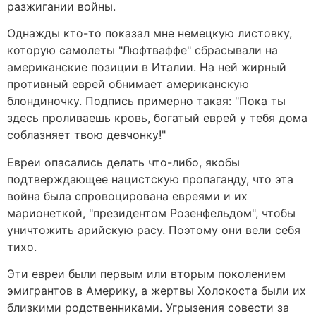
разжигании войны.
Однажды кто-то показал мне немецкую листовку,
которую самолеты "Люфтваффе" сбрасывали на
американские позиции в Италии. На ней жирный
противный еврей обнимает американскую
блондиночку. Подпись примерно такая: "Пока ты
здесь проливаешь кровь, богатый еврей у тебя дома
соблазняет твою девчонку!"
Евреи опасались делать что-либо, якобы
подтверждающее нацистскую пропаганду, что эта
война была спровоцирована евреями и их
марионеткой, "президентом Розенфельдом", чтобы
уничтожить арийскую расу. Поэтому они вели себя
тихо.
Эти евреи были первым или вторым поколением
эмигрантов в Америку, а жертвы Холокоста были их
близкими родственниками. Угрызения совести за