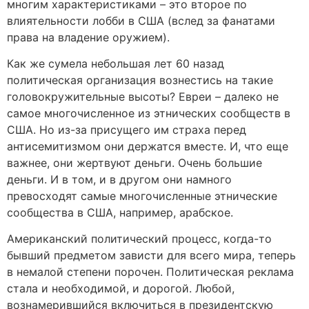
многим характеристиками – это второе по
влиятельности лобби в США (вслед за фанатами
права на владение оружием).
Как же сумела небольшая лет 60 назад
политическая организация вознестись на такие
головокружительные высоты? Евреи – далеко не
самое многочисленное из этнических сообществ в
США. Но из-за присущего им страха перед
антисемитизмом они держатся вместе. И, что еще
важнее, они жертвуют деньги. Очень большие
деньги. И в том, и в другом они намного
превосходят самые многочисленные этнические
сообщества в США, например, арабское.
Американский политический процесс, когда-то
бывший предметом зависти для всего мира, теперь
в немалой степени порочен. Политическая реклама
стала и необходимой, и дорогой. Любой,
вознамерившийся включиться в президентскую