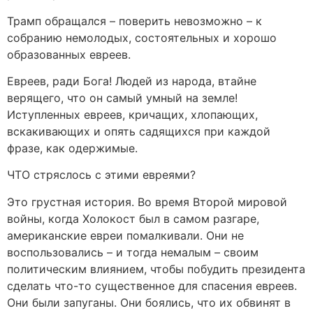
Трамп обращался – поверить невозможно – к
собранию немолодых, состоятельных и хорошо
образованных евреев.
Евреев, ради Бога! Людей из народа, втайне
верящего, что он самый умный на земле!
Иступленных евреев, кричащих, хлопающих,
вскакивающих и опять садящихся при каждой
фразе, как одержимые.
ЧТО стряслось с этими евреями?
Это грустная история. Во время Второй мировой
войны, когда Холокост был в самом разгаре,
американские евреи помалкивали. Они не
воспользовались – и тогда немалым – своим
политическим влиянием, чтобы побудить президента
сделать что-то существенное для спасения евреев.
Они были запуганы. Они боялись, что их обвинят в