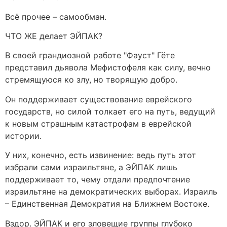
Всё прочее – самообман.
ЧТО ЖЕ делает ЭЙПАК?
В своей грандиозной работе "Фауст" Гёте
представил дьявола Мефистофеля как силу, вечно
стремящуюся ко злу, но творящую добро.
Он поддерживает существование еврейского
государств, но силой толкает его на путь, ведущий
к новым страшным катастрофам в еврейской
истории.
У них, конечно, есть извинение: ведь путь этот
избрали сами израильтяне, а ЭЙПАК лишь
поддерживает то, чему отдали предпочтение
израильтяне на демократических выборах. Израиль
– Единственная Демократия на Ближнем Востоке.
Вздор. ЭЙПАК и его зловещие группы глубоко