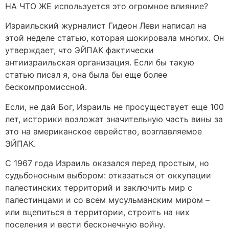
НА ЧТО ЖЕ используется это огромное влияние?
Израильский журналист Гидеон Леви написал на
этой неделе статью, которая шокировала многих. Он
утверждает, что ЭЙПАК фактически
антиизраильская организация. Если бы такую
статью писал я, она была бы еще более
бескомпромиссной.
Если, не дай Бог, Израиль не просуществует еще 100
лет, историки возложат значительную часть вины за
это на американское еврейство, возглавляемое
ЭЙПАК.
С 1967 года Израиль оказался перед простым, но
судьбоносным выбором: отказаться от оккупации
палестинских территорий и заключить мир с
палестинцами и со всем мусульманским миром –
или вцепиться в территории, строить на них
поселения и вести бесконечную войну.