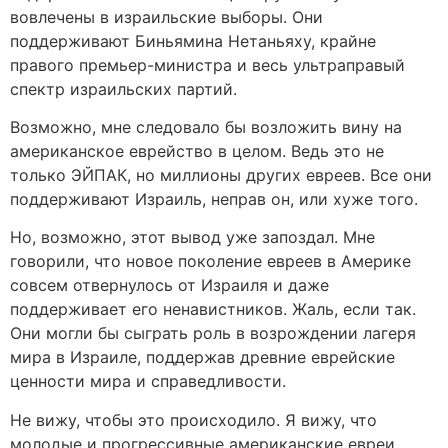
вовлечены в израильские выборы. Они
поддерживают Биньямина Нетаньяху, крайне
правого премьер-министра и весь ультраправый
спектр израильских партий.
Возможно, мне следовало бы возложить вину на
американское еврейство в целом. Ведь это не
только ЭЙПАК, но миллионы других евреев. Все они
поддерживают Израиль, неправ он, или хуже того.
Но, возможно, этот вывод уже запоздал. Мне
говорили, что новое поколение евреев в Америке
совсем отвернулось от Израиля и даже
поддерживает его ненавистников. Жаль, если так.
Они могли бы сыграть роль в возрождении лагеря
мира в Израиле, поддержав древние еврейские
ценности мира и справедливости.
Не вижу, чтобы это происходило. Я вижу, что
молодые и прогрессивные американские евреи