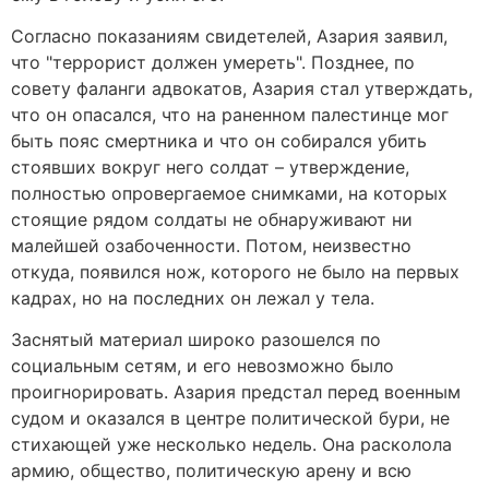
Согласно показаниям свидетелей, Азария заявил,
что "террорист должен умереть". Позднее, по
совету фаланги адвокатов, Азария стал утверждать,
что он опасался, что на раненном палестинце мог
быть пояс смертника и что он собирался убить
стоявших вокруг него солдат – утверждение,
полностью опровергаемое снимками, на которых
стоящие рядом солдаты не обнаруживают ни
малейшей озабоченности. Потом, неизвестно
откуда, появился нож, которого не было на первых
кадрах, но на последних он лежал у тела.
Заснятый материал широко разошелся по
социальным сетям, и его невозможно было
проигнорировать. Азария предстал перед военным
судом и оказался в центре политической бури, не
стихающей уже несколько недель. Она расколола
армию, общество, политическую арену и всю