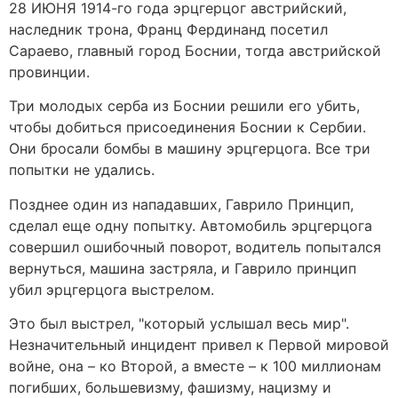
28 ИЮНЯ 1914-го года эрцгерцог австрийский,
наследник трона, Франц Фердинанд посетил
Сараево, главный город Боснии, тогда австрийской
провинции.
Три молодых серба из Боснии решили его убить,
чтобы добиться присоединения Боснии к Сербии.
Они бросали бомбы в машину эрцгерцога. Все три
попытки не удались.
Позднее один из нападавших, Гаврило Принцип,
сделал еще одну попытку. Автомобиль эрцгерцога
совершил ошибочный поворот, водитель попытался
вернуться, машина застряла, и Гаврило принцип
убил эрцгерцога выстрелом.
Это был выстрел, "который услышал весь мир".
Незначительный инцидент привел к Первой мировой
войне, она – ко Второй, а вместе – к 100 миллионам
погибших, большевизму, фашизму, нацизму и