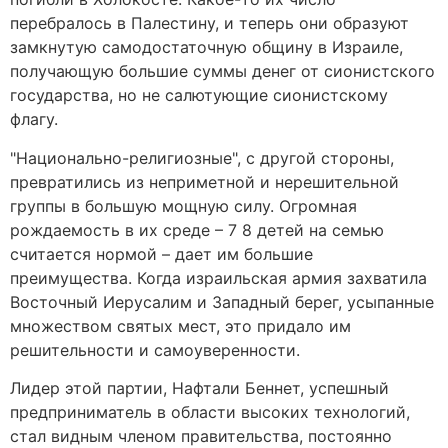
перебралось в Палестину, и теперь они образуют
замкнутую самодостаточную общину в Израиле,
получающую большие суммы денег от сионистского
государства, но не салютующие сионистскому
флагу.
"Национально-религиозные", с другой стороны,
превратились из неприметной и нерешительной
группы в большую мощную силу. Огромная
рождаемость в их среде – 7 8 детей на семью
считается нормой – дает им большие
преимущества. Когда израильская армия захватила
Восточный Иерусалим и Западный берег, усыпанные
множеством святых мест, это придало им
решительности и самоуверенности.
Лидер этой партии, Нафтали Беннет, успешный
предприниматель в области высоких технологий,
стал видным членом правительства, постоянно