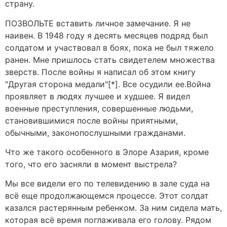
страну.
ПОЗВОЛЬТЕ вставить личное замечание. Я не
наивен. В 1948 году я десять месяцев подряд был
солдатом и участвовал в боях, пока не был тяжело
ранен. Мне пришлось стать свидетелем множества
зверств. После войны я написал об этом книгу
"Другая сторона медали"[*]. Все осудили ее.Война
проявляет в людях лучшее и худшее. Я видел
военные преступления, совершенные людьми,
становившимися после войны приятными,
обычными, законопослушными гражданами.
Что же такого особенного в Элоре Азария, кроме
того, что его засняли в момент выстрела?
Мы все видели его по телевидению в зале суда на
всё еще продолжающемся процессе. Этот солдат
казался растерянным ребенком. За ним сидела мать,
которая всё время поглаживала его голову. Рядом