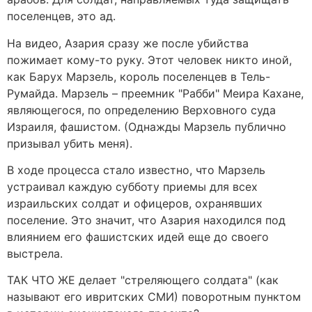
поселенцев, это ад.
На видео, Азария сразу же после убийства
пожимает кому-то руку. Этот человек никто иной,
как Барух Марзель, король поселенцев в Тель-
Румайда. Марзель – преемник "Рабби" Меира Кахане,
являющегося, по определению Верховного суда
Израиля, фашистом. (Однажды Марзель публично
призывал убить меня).
В ходе процесса стало известно, что Марзель
устраивал каждую субботу приемы для всех
израильских солдат и офицеров, охранявших
поселение. Это значит, что Азария находился под
влиянием его фашистских идей еще до своего
выстрела.
ТАК ЧТО ЖЕ делает "стреляющего солдата" (как
называют его ивритских СМИ) поворотным пунктом