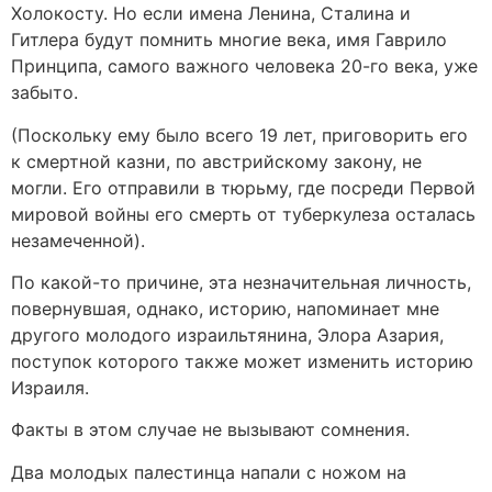
Холокосту. Но если имена Ленина, Сталина и
Гитлера будут помнить многие века, имя Гаврило
Принципа, самого важного человека 20-го века, уже
забыто.
(Поскольку ему было всего 19 лет, приговорить его
к смертной казни, по австрийскому закону, не
могли. Его отправили в тюрьму, где посреди Первой
мировой войны его смерть от туберкулеза осталась
незамеченной).
По какой-то причине, эта незначительная личность,
повернувшая, однако, историю, напоминает мне
другого молодого израильтянина, Элора Азария,
поступок которого также может изменить историю
Израиля.
Факты в этом случае не вызывают сомнения.
Два молодых палестинца напали с ножом на