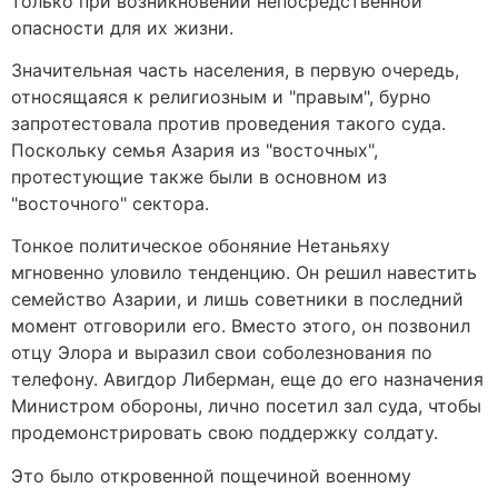
только при возникновении непосредственной
опасности для их жизни.
Значительная часть населения, в первую очередь,
относящаяся к религиозным и "правым", бурно
запротестовала против проведения такого суда.
Поскольку семья Азария из "восточных",
протестующие также были в основном из
"восточного" сектора.
Тонкое политическое обоняние Нетаньяху
мгновенно уловило тенденцию. Он решил навестить
семейство Азарии, и лишь советники в последний
момент отговорили его. Вместо этого, он позвонил
отцу Элора и выразил свои соболезнования по
телефону. Авигдор Либерман, еще до его назначения
Министром обороны, лично посетил зал суда, чтобы
продемонстрировать свою поддержку солдату.
Это было откровенной пощечиной военному