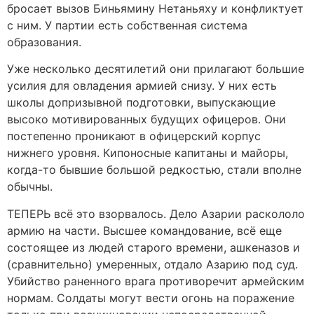
бросает вызов Биньямину Нетаньяху и конфликтует
с ним. У партии есть собственная система
образования.
Уже несколько десятилетий они прилагают большие
усилия для овладения армией снизу. У них есть
школы допризывной подготовки, выпускающие
высоко мотивированных будущих офицеров. Они
постепенно проникают в офицерский корпус
нижнего уровня. Кипоносные капитаны и майоры,
когда-то бывшие большой редкостью, стали вполне
обычны.
ТЕПЕРЬ всё это взорвалось. Дело Азарии раскололо
армию на части. Высшее командование, всё еще
состоящее из людей старого времени, ашкеназов и
(сравнительно) умеренных, отдало Азарию под суд.
Убийство раненного врага противоречит армейским
нормам. Солдаты могут вести огонь на поражение