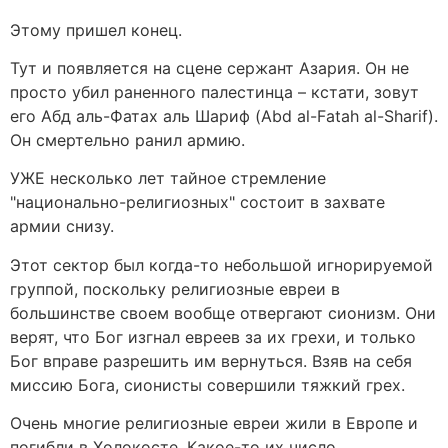
Этому пришел конец.
Тут и появляется на сцене сержант Азария. Он не
просто убил раненного палестинца – кстати, зовут
его Абд аль-Фатах аль Шариф (Abd al-Fatah al-Sharif).
Он смертельно ранил армию.
УЖЕ несколько лет тайное стремление
"национально-религиозных" состоит в захвате
армии снизу.
Этот сектор был когда-то небольшой игнорируемой
группой, поскольку религиозные евреи в
большинстве своем вообще отвергают сионизм. Они
верят, что Бог изгнал евреев за их грехи, и только
Бог вправе разрешить им вернуться. Взяв на себя
миссию Бога, сионисты совершили тяжкий грех.
Очень многие религиозные евреи жили в Европе и
погибли в Холокосте. Какое-то их число