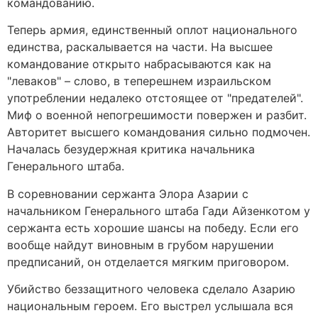
командованию.
Теперь армия, единственный оплот национального
единства, раскалывается на части. На высшее
командование открыто набрасываются как на
"леваков" – слово, в теперешнем израильском
употреблении недалеко отстоящее от "предателей".
Миф о военной непогрешимости повержен и разбит.
Авторитет высшего командования сильно подмочен.
Началась безудержная критика начальника
Генерального штаба.
В соревновании сержанта Элора Азарии с
начальником Генерального штаба Гади Айзенкотом у
сержанта есть хорошие шансы на победу. Если его
вообще найдут виновным в грубом нарушении
предписаний, он отделается мягким приговором.
Убийство беззащитного человека сделало Азарию
национальным героем. Его выстрел услышала вся