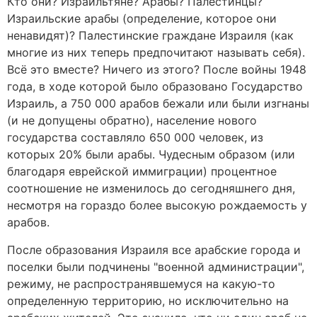
Кто они? Израильтяне? Арабы? Палестинцы?
Израильские арабы (определение, которое они
ненавидят)? Палестинские граждане Израиля (как
многие из них теперь предпочитают называть себя).
Всё это вместе? Ничего из этого? После войны 1948
года, в ходе которой было образовано Государство
Израиль, а 750 000 арабов бежали или были изгнаны
(и не допущены обратно), население нового
государства составляло 650 000 человек, из
которых 20% были арабы. Чудесным образом (или
благодаря еврейской иммиграции) процентное
соотношение не изменилось до сегодняшнего дня,
несмотря на гораздо более высокую рождаемость у
арабов.
После образования Израиля все арабские города и
поселки были подчинены "военной администрации",
режиму, не распространявшемуся на какую-то
определенную территорию, но исключительно на