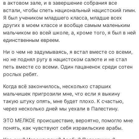
в актовом зале, и в завершение собрания все
встали, чтобы спеть национальный нацистский гимн.
Я был учеником младшего класса, младше всех
других в моем классе и вообще самым маленьким
мальчиком во всей школе, а, кроме того, я был в ней
единственным евреем.
Ни о чем не задумываясь, я встал вместе со всеми,
но не поднял ругу в нацистском салюте и не стал
петь вместе со всеми. Один пацаненок среди сотен
рослых ребят.
Когда всё закончилось, несколько старших
мальчишек пригрозили мне, что если я выкину
такую штуку опять, мне будет плохо. К счастью,
через несколько дней мы уехали в Палестину.
ЭТО МЕЛКОЕ происшествие, вероятно, помогло мне
понять, как чувствуют себя израильские арабы.