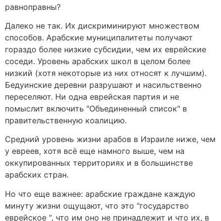
равноправны?
Далеко не так. Их дискриминируют множеством
способов. Арабские муниципалитеты получают
гораздо более низкие субсидии, чем их еврейские
соседи. Уровень арабских школ в целом более
низкий (хотя некоторые из них относят к лучшим).
Бедуинские деревни разрушают и насильственно
переселяют. Ни одна еврейская партия и не
помыслит включить "Объединенный список" в
правительственную коалицию.
Средний уровень жизни арабов в Израиле ниже, чем
у евреев, хотя всё еще намного выше, чем на
оккупированных территориях и в большинстве
арабских стран.
Но что еще важнее: арабские граждане каждую
минуту жизни ощущают, что это "государство
еврейское ", что им оно не принадлежит и что их, в