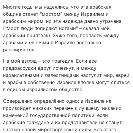
Многие годы мы надеялись, что эта арабская
община станет "мостом" между Израилем и
арабским миром, но эта надежда давно утрачена.
("Мост люди попирают ногами" – сказал мой
арабский приятель). Хуже того, пропасть между
арабами и евреями в Израиле постоянно
расширяется.
На мой взгляд – это трагедия. Если все
предрассудки вдруг исчезнут, и между
израильтянами и палестинцами наступит мир, евреи
и арабы в собственно Израиле вполне могут слиться
в едином израильском обществе.
Совершенно определённо одно: в Израиле не
произойдет никаких перемен к лучшему, никаких
изменений государственной политики, если
арабские граждане и их представители не станут
частью новой миротворческой силы. Без этого