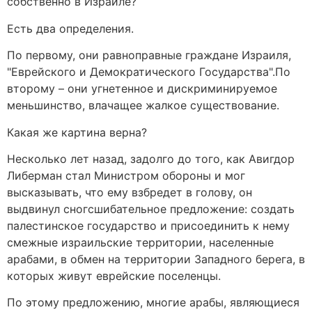
собственно в Израиле?
Есть два определения.
По первому, они равноправные граждане Израиля,
"Еврейского и Демократического Государства".По
второму – они угнетенное и дискриминируемое
меньшинство, влачащее жалкое существование.
Какая же картина верна?
Несколько лет назад, задолго до того, как Авигдор
Либерман стал Министром обороны и мог
высказывать, что ему взбредет в голову, он
выдвинул сногсшибательное предложение: создать
палестинское государство и присоединить к нему
смежные израильские территории, населенные
арабами, в обмен на территории Западного берега, в
которых живут еврейские поселенцы.
По этому предложению, многие арабы, являющиеся