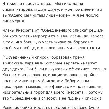
Я тоже не присутствовал. Мы никогда не
симпатизировали друг другу, и мое появление там
выглядело бы чистым лицемерием. А я не люблю
лицемерия.
Члены Кнессета от "Объединенного списка" решили
бойкотировать мероприятие. Они обвинили Переса
в том, что большую часть жизни он боролся c
арабами вообще, и с палестинцами – в частности.
("Объединенный список" образован тремя
арабскими партиями, которые терпеть не могут
друг друга. Они были вынуждены объединить силы в
Кнессете из-за закона, инициированного крайне
правым министром Авигдором Либерманом –
некоторые называют его фашистом – повысившим
избирательный порог для всего Кнессета. Поэтому
это "Объединенный список", а не "Единый список"),
Решение бойкотировать похороны вызвало бурю