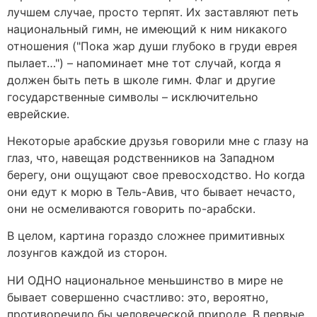
лучшем случае, просто терпят. Их заставляют петь
национальный гимн, не имеющий к ним никакого
отношения ("Пока жар души глубоко в груди еврея
пылает…") – напоминает мне тот случай, когда я
должен быть петь в школе гимн. Флаг и другие
государственные символы – исключительно
еврейские.
Некоторые арабские друзья говорили мне с глазу на
глаз, что, навещая родственников на Западном
берегу, они ощущают свое превосходство. Но когда
они едут к морю в Тель-Авив, что бывает нечасто,
они не осмеливаются говорить по-арабски.
В целом, картина гораздо сложнее примитивных
лозунгов каждой из сторон.
НИ ОДНО национальное меньшинство в мире не
бывает совершенно счастливо: это, вероятно,
противоречило бы человеческой природе. В первые