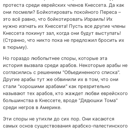
протеста среди еврейских членов Кнессета. Да как
они посмели? Бойкотировать покойного Переса –
это всё равно, что бойкотировать Израиль! Их
нужно изгнать их Кнессета! Пусть все другие члены
Кнессета покинут зал, когда они будут выступать!
(Странно, что никто пока не предложил бросить их
в тюрьму).
Но гораздо любопытнее споры, которые эта
история вызвала среди арабов. Некоторые арабы не
согласились с решением "Объединенного списка".
Другие арабы тут же обвинили их в том, что они
стали "хорошими арабами" как презрительно
называют тех арабов, кто жаждет любви еврейского
большинства в Кнессете, вроде "Дядюшки Тома"
среди негров в Америке.
Эти споры не утихли до сих пор. Они касаются
самых основ существования арабско-палестинского