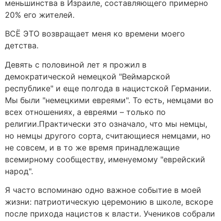
меньшинства в Израиле, составляющего примерно
20% его жителей.
ВСЁ ЭТО возвращает меня ко времени моего
детства.
Девять с половиной лет я прожил в
демократической немецкой "Веймарской
республике" и еще полгода в нацистской Германии.
Мы были "немецкими евреями". То есть, немцами во
всех отношениях, а евреями – только по
религии.Практически это означало, что мы немцы,
но немцы другого сорта, считающиеся немцами, но
не совсем, и в то же время принадлежащие
всемирному сообществу, именуемому "еврейский
народ".
Я часто вспоминаю одно важное событие в моей
жизни: патриотическую церемонию в школе, вскоре
после прихода нацистов к власти. Учеников собрали