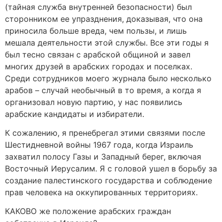
(тайная служба внутренней безопасности) был
сторонником ее упразднения, доказывая, что она
приносила больше вреда, чем пользы, и лишь
мешала деятельности этой службы. Все эти годы я
был тесно связан с арабской общиной и завел
многих друзей в арабских городах и поселках.
Среди сотрудников моего журнала было несколько
арабов – случай необычный в то время, а когда я
организовал новую партию, у нас появились
арабские кандидаты и избиратели.
К сожалению, я пренебрегал этими связями после
Шестидневной войны 1967 года, когда Израиль
захватил полосу Газы и Западный берег, включая
Восточный Иерусалим. Я с головой ушел в борьбу за
создание палестинского государства и соблюдение
прав человека на оккупированных территориях.
КАКОВО же положение арабских граждан