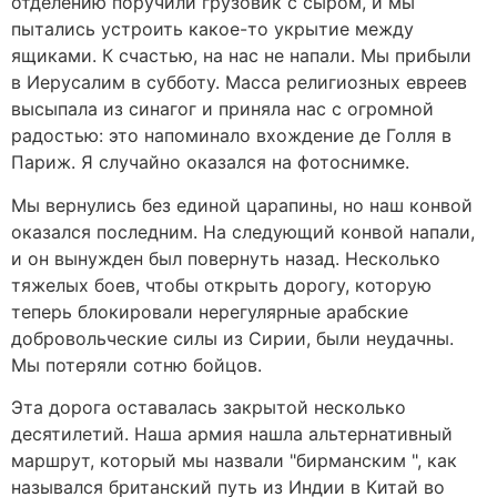
отделению поручили грузовик с сыром, и мы
пытались устроить какое-то укрытие между
ящиками. К счастью, на нас не напали. Мы прибыли
в Иерусалим в субботу. Масса религиозных евреев
высыпала из синагог и приняла нас с огромной
радостью: это напоминало вхождение де Голля в
Париж. Я случайно оказался на фотоснимке.
Мы вернулись без единой царапины, но наш конвой
оказался последним. На следующий конвой напали,
и он вынужден был повернуть назад. Несколько
тяжелых боев, чтобы открыть дорогу, которую
теперь блокировали нерегулярные арабские
добровольческие силы из Сирии, были неудачны.
Мы потеряли сотню бойцов.
Эта дорога оставалась закрытой несколько
десятилетий. Наша армия нашла альтернативный
маршрут, который мы назвали "бирманским ", как
назывался британский путь из Индии в Китай во