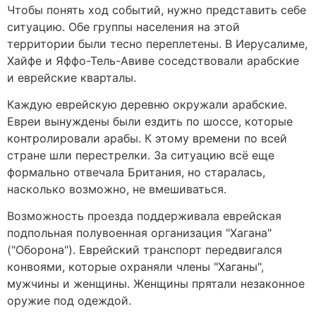
Чтобы понять ход событий, нужно представить себе
ситуацию. Обе группы населения на этой
территории были тесно переплетены. В Иерусалиме,
Хайфе и Яффо-Тель-Авиве соседствовали арабские
и еврейские кварталы.
Каждую еврейскую деревню окружали арабские.
Евреи вынуждены были ездить по шоссе, которые
контролировали арабы. К этому времени по всей
стране шли перестрелки. За ситуацию всё еще
формально отвечала Британия, но старалась,
насколько возможно, не вмешиваться.
Возможность проезда поддерживала еврейская
подпольная полувоенная организация "Хагана"
("Оборона"). Еврейский транспорт передвигался
конвоями, которые охраняли члены "Хаганы",
мужчины и женщины. Женщины прятали незаконное
оружие под одеждой.