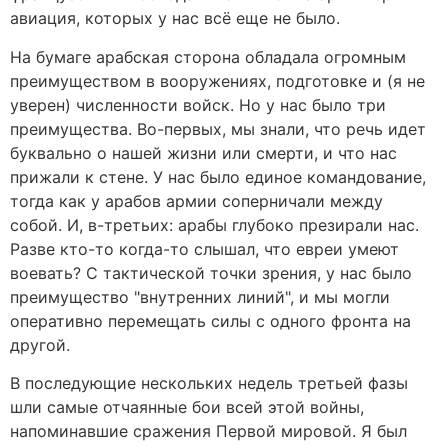
авиация, которых у нас всё еще не было.
На бумаге арабская сторона обладала огромным
преимуществом в вооружениях, подготовке и (я не
уверен) численности войск. Но у нас было три
преимущества. Во-первых, мы знали, что речь идет
буквально о нашей жизни или смерти, и что нас
прижали к стене. У нас было единое командование,
тогда как у арабов армии соперничали между
собой. И, в-третьих: арабы глубоко презирали нас.
Разве кто-то когда-то слышал, что евреи умеют
воевать? С тактической точки зрения, у нас было
преимущество "внутренних линий", и мы могли
оперативно перемещать силы с одного фронта на
другой.
В последующие нескольких недель третьей фазы
шли самые отчаянные бои всей этой войны,
напоминавшие сражения Первой мировой. Я был