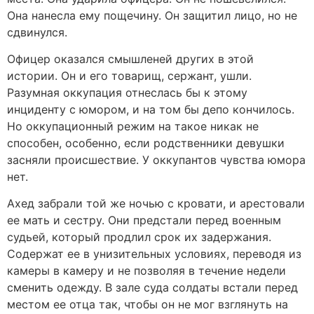
Она нанесла ему пощечину. Он защитил лицо, но не
сдвинулся.
Офицер оказался смышленей других в этой
истории. Он и его товарищ, сержант, ушли.
Разумная оккупация отнеслась бы к этому
инциденту с юмором, и на том бы депо кончилось.
Но оккупационный режим на такое никак не
способен, особенно, если родственники девушки
засняли происшествие. У оккупантов чувства юмора
нет.
Ахед забрали той же ночью с кровати, и арестовали
ее мать и сестру. Они предстали перед военным
судьей, который продлил срок их задержания.
Содержат ее в унизительных условиях, переводя из
камеры в камеру и не позволяя в течение недели
сменить одежду. В зале суда солдаты встали перед
местом ее отца так, чтобы он не мог взглянуть на