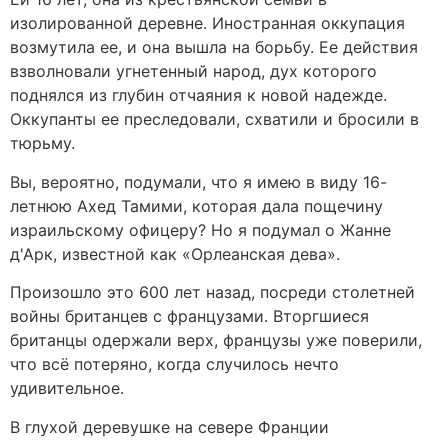
изолированной деревне. Иностранная оккупация
возмутила ее, и она вышла на борьбу. Ее действия
взволновали угнетенный народ, дух которого
поднялся из глубин отчаяния к новой надежде.
Оккупанты ее преследовали, схватили и бросили в
тюрьму.
Вы, вероятно, подумали, что я имею в виду 16-
летнюю Ахед Тамими, которая дала пощечину
израильскому офицеру? Но я подумал о Жанне
д'Арк, известной как «Орлеанская дева».
Произошло это 600 лет назад, посреди столетней
войны британцев с французами. Вторгшиеся
британцы одержали верх, французы уже поверили,
что всё потеряно, когда случилось нечто
удивительное.
В глухой деревушке на севере Франции