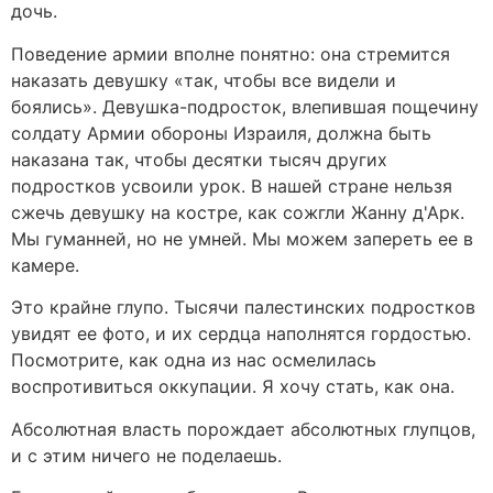
дочь.
Поведение армии вполне понятно: она стремится
наказать девушку «так, чтобы все видели и
боялись». Девушка-подросток, влепившая пощечину
солдату Армии обороны Израиля, должна быть
наказана так, чтобы десятки тысяч других
подростков усвоили урок. В нашей стране нельзя
сжечь девушку на костре, как сожгли Жанну д'Арк.
Мы гуманней, но не умней. Мы можем запереть ее в
камере.
Это крайне глупо. Тысячи палестинских подростков
увидят ее фото, и их сердца наполнятся гордостью.
Посмотрите, как одна из нас осмелилась
воспротивиться оккупации. Я хочу стать, как она.
Абсолютная власть порождает абсолютных глупцов,
и с этим ничего не поделаешь.