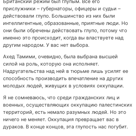
Британский режим был глупым. Все его
прислужники – губернаторы, офицеры и судьи –
действовали глупо. Большинство из них были
интеллигентные, образованные, приятные люди. Но
они были обречены действовать глупо, потому что
именно это происходит, когда вы властвуете над
другим народом. У вас нет выбора.
Ахед Тамими, очевидно, была выбрана высшей
силой на роль, которую она исполняет.
Надругательства над ней в тюрьме лишь усилят ее
способность производить впечатление на других
молодых людей, живущих в условиях оккупации.
Я не сомневаюсь, что среди гражданских лиц и
военных, осуществляющих оккупацию палестинских
территорий, есть немало разумных людей. Но это
ничего не меняет. Оккупация превращает вас в
дураков. В конце концов, эта глупость нас погубит.