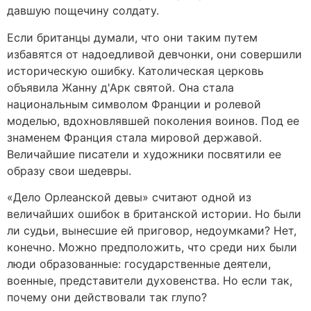
давшую пощечину солдату.
Если британцы думали, что они таким путем
избавятся от надоедливой девчонки, они совершили
историческую ошибку. Католическая церковь
объявила Жанну д'Арк святой. Она стала
национальным символом Франции и ролевой
моделью, вдохновлявшей поколения воинов. Под ее
знаменем Франция стала мировой державой.
Величайшие писатели и художники посвятили ее
образу свои шедевры.
«Дело Орлеанской девы» считают одной из
величайших ошибок в британской истории. Но были
ли судьи, вынесшие ей приговор, недоумками? Нет,
конечно. Можно предположить, что среди них были
люди образованные: государственные деятели,
военные, представители духовенства. Но если так,
почему они действовали так глупо?