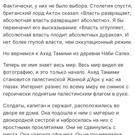
Фактически, у них не было выбора. Столетия спустя,
британский лорд Актон сказал: «Власть развращает,
абсолютная власть развращает абсолютно». Я бы
переиначил его высказывание: «Власть оглупляет,
абсолютная власть плодит абсолютных дураков». И
нет более глупой власти, чем оккупационный режим.
Но вернемся к Ахед Тамими из деревни Наби Салех.
Теперь ее имя знает весь мир. Весь мир видел ее
фотографию, и это только начало. Ахед Тамими
становится палестинской Жанной д'Арк у нас на
глазах. Интернет разнес по всему миру ее снимок с
героически поднятым палестинским флагом в руке.
Солдаты, капитан и сержант, расположились во
дворе ее дома. Она подошла к ним с матерью и
двоюродной сестрой и набросилась на них с
яростными проклятиями. Они не сдвинулись с
места. Она ударила офицера. Он не пошевелился.