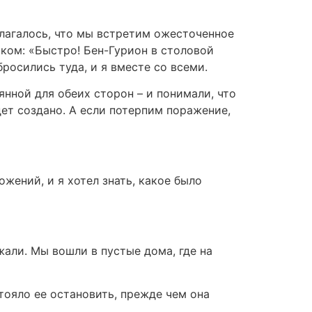
лагалось, что мы встретим ожесточенное
иком: «Быстро! Бен-Гурион в столовой
росились туда, и я вместе со всеми.
янной для обеих сторон – и понимали, что
дет создано. А если потерпим поражение,
жений, и я хотел знать, какое было
жали. Мы вошли в пустые дома, где на
тояло ее остановить, прежде чем она