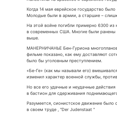
Когда 14 мая еврейское государство было
Молодые были в армии, а старшие – слиш
На этой войне погибли примерно 6300 из 
в современных США. Многие были ранены (
выше.
МАНЕРНИЧАНЬЕ Бен-Гуриона многопланово 
фильме показано, как ему доставляют сот
было бы уголовным преступлением.
«Бе-Ге» (как мы называли его) вмешивалс
изменил характер военной службы, против
Но все его удачные и неудачные действия
в бастион для сдерживания поднимающего
Разумеется, сионистское движение было с
в своем труде , "Der Judenstaat "