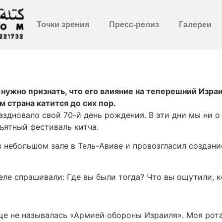
Точки зрения
Пресс-релиз
Галереи
 нужно признать, что его влияние на теперешний Изра
 страна катится до сих пор.
здновало свой 70-й день рождения. В эти дни мы ни о
ъятный фестиваль китча.
в небольшом зале в Тель-Авиве и провозгласил создани
еле спрашивали: Где вы были тогда? Что вы ощутили, к
еще не называлась «Армией обороны Израиля». Моя рот