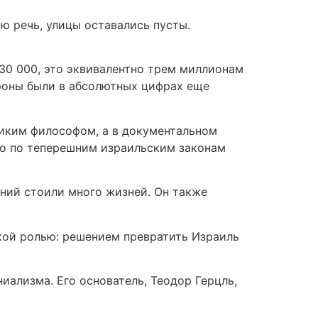
ю речь, улицы оставались пусты.
630 000, это эквивалентно трем миллионам
ороны были в абсолютных цифрах еще
иким философом, а в документальном
что по теперешним израильским законам
ений стоили много жизней. Он также
ской ролью: решением превратить Израиль
иализма. Его основатель, Теодор Герцль,