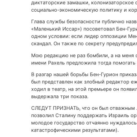
диктаторские замашки, колонизаторское 
социально-экономическую политику и кор
Глава службы безопасности публично назв
«Маленький Иссар») посоветовал Бен-Гурио
одном условии: если лидер оппозиции Мен
скандал. Он также по секрету предупреди
Мою редакцию не раз бомбили, а на меня с
имени Рахель предложила тогда помогать м
В разгар нашей борьбы Бен-Гурион приказ
был представлен как злобный редактор еж
ходил в театр, на этой премьере он появил
выдержала три показа.
СЛЕДУТ ПРИЗНАТЬ, что он был отважным л
позволил Сталину поддержать Израиль ору
молодое государство отчаянно нуждалось 
катастрофическими результатами).