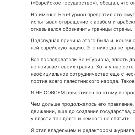
(«Еврейское государство»), обещал, что 
Но именно Бен-Гурион превратил это смут
испытывал отвращение к арабам и арабско
отказывался обозначить границы страны.
Подспудная причина этого была и, конечно
ней еврейскую нацию. Это никогда не приз
Все последователи Бен-Гуриона, вплоть д
не признаёт своих границ. Хотя у нас ес
неофициальное сотрудничество еще с нес
против всего палестинского народа. Тако
Я НЕ СОВСЕМ объективен по этому вопросу
Чем дольше продолжалось его правление, 
движении, еще до создания государства, 
у власти так долго и немного не спятить.
Я стал владельцем и редактором журнала 