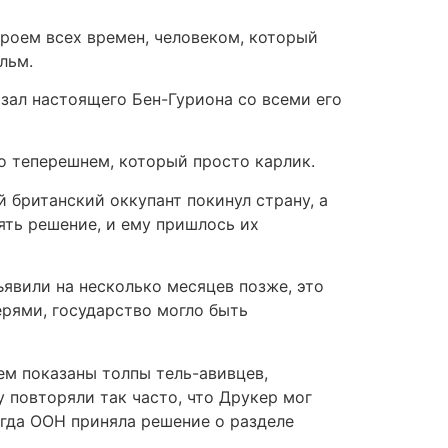
ероем всех времен, человеком, который
льм.
азал настоящего Бен-Гуриона со всеми его
о теперешнем, который просто карлик.
 британский оккупант покинул страну, а
ять решение, и ему пришлось их
ъявили на несколько месяцев позже, это
ерями, государство могло быть
ем показаны толпы тель-авивцев,
 повторяли так часто, что Друкер мог
огда ООН приняла решение о разделе