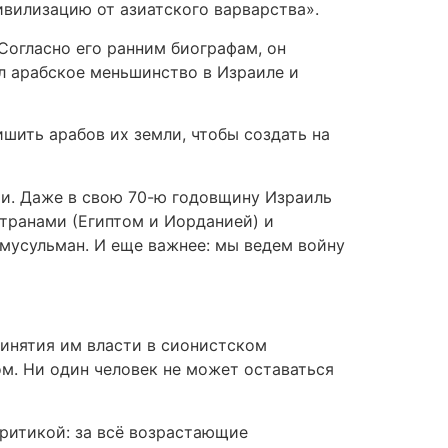
ивилизацию от азиатского варварства».
Согласно его ранним биографам, он
ял арабское меньшинство в Израиле и
ишить арабов их земли, чтобы создать на
ии. Даже в свою 70-ю годовщину Израиль
странами (Египтом и Иорданией) и
мусульман. И еще важнее: мы ведем войну
ринятия им власти в сионистском
ом. Ни один человек не может оставаться
критикой: за всё возрастающие