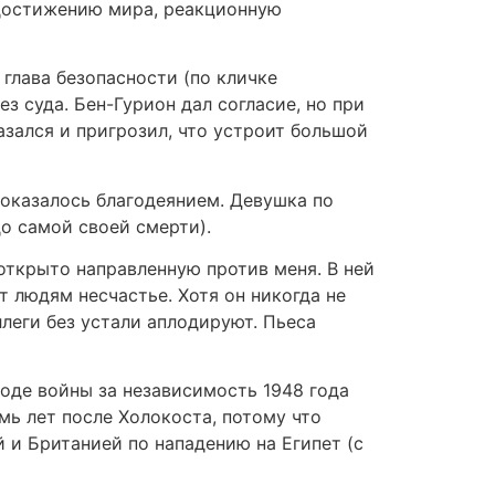
 достижению мира, реакционную
глава безопасности (по кличке
з суда. Бен-Гурион дал согласие, но при
зался и пригрозил, что устроит большой
 оказалось благодеянием. Девушка по
до самой своей смерти).
открыто направленную против меня. В ней
 людям несчастье. Хотя он никогда не
ллеги без устали аплодируют. Пьеса
оде войны за независимость 1948 года
ь лет после Холокоста, потому что
 и Британией по нападению на Египет (с