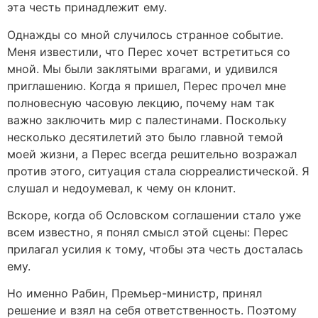
эта честь принадлежит ему.
Однажды со мной случилось странное событие.
Меня известили, что Перес хочет встретиться со
мной. Мы были заклятыми врагами, и удивился
приглашению. Когда я пришел, Перес прочел мне
полновесную часовую лекцию, почему нам так
важно заключить мир с палестинами. Поскольку
несколько десятилетий это было главной темой
моей жизни, а Перес всегда решительно возражал
против этого, ситуация стала сюрреалистической. Я
слушал и недоумевал, к чему он клонит.
Вскоре, когда об Ословском соглашении стало уже
всем известно, я понял смысл этой сцены: Перес
прилагал усилия к тому, чтобы эта честь досталась
ему.
Но именно Рабин, Премьер-министр, принял
решение и взял на себя ответственность. Поэтому