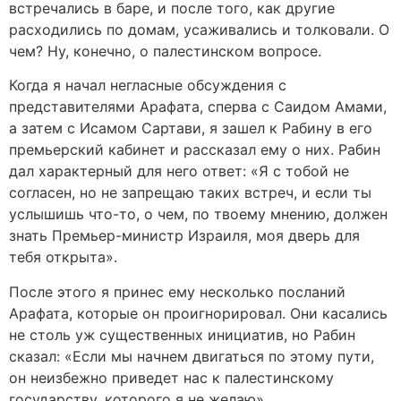
встречались в баре, и после того, как другие
расходились по домам, усаживались и толковали. О
чем? Ну, конечно, о палестинском вопросе.
Когда я начал негласные обсуждения с
представителями Арафата, сперва с Саидом Амами,
а затем с Исамом Сартави, я зашел к Рабину в его
премьерский кабинет и рассказал ему о них. Рабин
дал характерный для него ответ: «Я с тобой не
согласен, но не запрещаю таких встреч, и если ты
услышишь что-то, о чем, по твоему мнению, должен
знать Премьер-министр Израиля, моя дверь для
тебя открыта».
После этого я принес ему несколько посланий
Арафата, которые он проигнорировал. Они касались
не столь уж существенных инициатив, но Рабин
сказал: «Если мы начнем двигаться по этому пути,
он неизбежно приведет нас к палестинскому
государству, которого я не желаю».