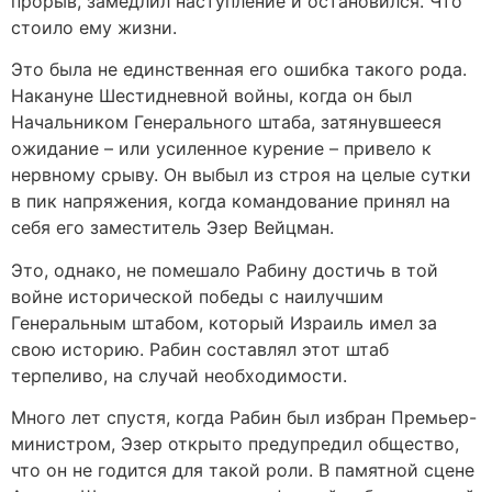
прорыв, замедлил наступление и остановился. Что
стоило ему жизни.
Это была не единственная его ошибка такого рода.
Накануне Шестидневной войны, когда он был
Начальником Генерального штаба, затянувшееся
ожидание – или усиленное курение – привело к
нервному срыву. Он выбыл из строя на целые сутки
в пик напряжения, когда командование принял на
себя его заместитель Эзер Вейцман.
Это, однако, не помешало Рабину достичь в той
войне исторической победы с наилучшим
Генеральным штабом, который Израиль имел за
свою историю. Рабин составлял этот штаб
терпеливо, на случай необходимости.
Много лет спустя, когда Рабин был избран Премьер-
министром, Эзер открыто предупредил общество,
что он не годится для такой роли. В памятной сцене