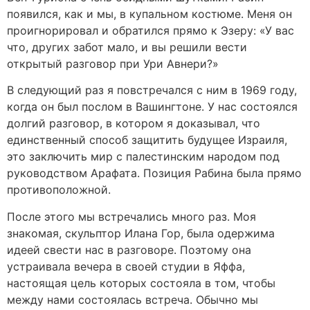
появился, как и мы, в купальном костюме. Меня он
проигнорировал и обратился прямо к Эзеру: «У вас
что, других забот мало, и вы решили вести
открытый разговор при Ури Авнери?»
В следующий раз я повстречался с ним в 1969 году,
когда он был послом в Вашингтоне. У нас состоялся
долгий разговор, в котором я доказывал, что
единственный способ защитить будущее Израиля,
это заключить мир с палестинским народом под
руководством Арафата. Позиция Рабина была прямо
противоположной.
После этого мы встречались много раз. Моя
знакомая, скульптор Илана Гор, была одержима
идеей свести нас в разговоре. Поэтому она
устраивала вечера в своей студии в Яффа,
настоящая цель которых состояла в том, чтобы
между нами состоялась встреча. Обычно мы