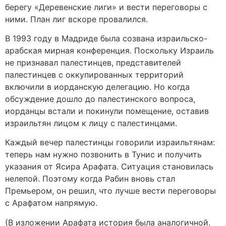
берегу «Деревенские лиги» и вести переговоры с
ними. План лиг вскоре провалился.
В 1993 году в Мадриде была созвана израильско-
арабская мирная конференция. Поскольку Израиль
не признавал палестинцев, представителей
палестинцев с оккупированных территорий
включили в иорданскую делегацию. Но когда
обсуждение дошло до палестинского вопроса,
иорданцы встали и покинули помещение, оставив
израильтян лицом к лицу с палестинцами.
Каждый вечер палестинцы говорили израильтянам:
теперь нам нужно позвонить в Тунис и получить
указания от Ясира Арафата. Ситуация становилась
нелепой. Поэтому когда Рабин вновь стал
Премьером, он решил, что лучше вести переговоры
с Арафатом напрямую.
(В изложении Арафата история была аналогичной.