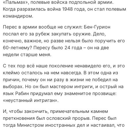
«Пальмах», полевые войска подпольной армии.
Когда разразилась война 1948 года, он стал полевым
командиром.
Перес в армии вообще не служил: Бен-Гурион
послал его за рубеж закупать оружие. Дело,
конечно, важное, но разве нельзя было поручить его
60-летнему? Пересу было 24 года – он на две
недели старше меня.
С тех пор всё наше поколение ненавидело его, и это
клеймо осталось на нем навсегда. В этом одна из
причин, почему он ни разу в жизни не победил на
выборах. Но он был мастером интриги, и острый на
язык Рабин придумал ему знаменитое прозвище:
«неустанный интриган».
И, чтобы закончить, примечательным камнем
преткновения был ословский прорыв. Перес был
тогда Министром иностранных дел и настаивал, что