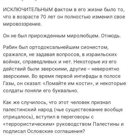
ИСКЛЮЧИТЕЛЬНЫМ фактом в его жизни было то,
что в возрасте 70 лет он полностью изменил свое
мировоззрение.
Он не был прирожденным миролюбцем. Отнюдь.
Рабин был ортодоксальнейшим сионистом,
сражался, не задавая вопросов, в израильских
войнах, справедливых и нет. Некоторые из его
действий были зверскими, другие – невероятно
зверскими. Во время первой интифады в полосе
Газы, он сказал: «Ломайте им кости», и некоторые
солдаты поняли его буквально.
Как же случилось, что этот человек признал
палестинский народ (чье существование вообще
отрицалось), вступил в переговоры с
«террористическим» руководством Палестины и
подписал Ословские соглашения?