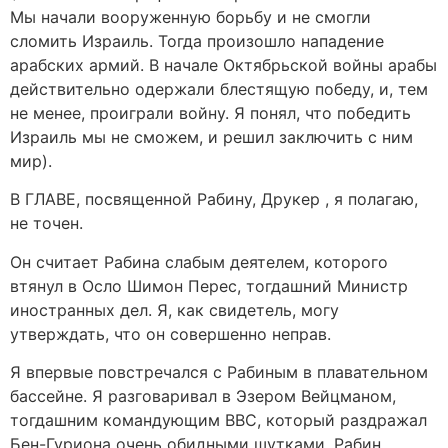
Мы начали вооруженную борьбу и не смогли
сломить Израиль. Тогда произошло нападение
арабских армий. В начале Октябрьской войны арабы
действительно одержали блестящую победу, и, тем
не менее, проиграли войну. Я понял, что победить
Израиль мы не сможем, и решил заключить c ним
мир).
В ГЛАВЕ, посвященной Рабину, Друкер , я полагаю,
не точен.
Он считает Рабина слабым деятелем, которого
втянул в Осло Шимон Перес, тогдашний Министр
иностранных дел. Я, как свидетель, могу
утверждать, что он совершенно неправ.
Я впервые повстречался с Рабиным в плавательном
бассейне. Я разговаривал в Эзером Вейцманом,
тогдашним командующим ВВС, который раздражал
Бен-Гуриона очень обидными шутками. Рабин