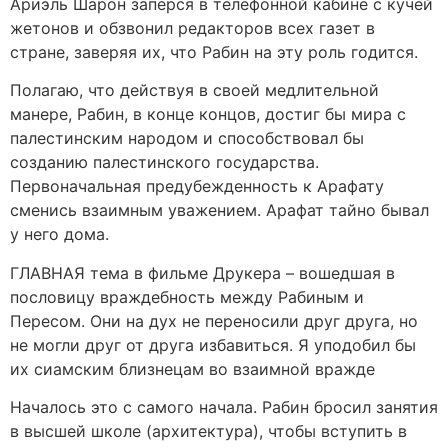
Ариэль Шарон заперся в телефонной кабине с кучей
жетонов и обзвонил редакторов всех газет в
стране, заверяя их, что Рабин на эту роль годится.
Полагаю, что действуя в своей медлительной
манере, Рабин, в конце концов, достиг бы мира с
палестинским народом и способствовал бы
созданию палестинского государства.
Первоначальная предубежденность к Арафату
сменись взаимным уважением. Арафат тайно бывал
у него дома.
ГЛАВНАЯ тема в фильме Друкера – вошедшая в
пословицу враждебность между Рабиным и
Пересом. Они на дух не переносили друг друга, но
не могли друг от друга избавиться. Я уподобил бы
их сиамским близнецам во взаимной вражде
Началось это с самого начала. Рабин бросил занятия
в высшей школе (архитектура), чтобы вступить в