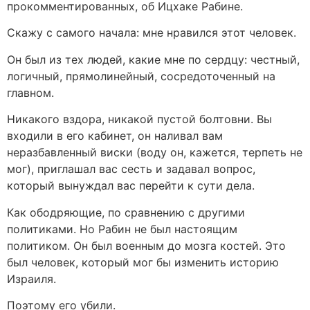
прокомментированных, об Ицхаке Рабине.
Скажу с самого начала: мне нравился этот человек.
Он был из тех людей, какие мне по сердцу: честный,
логичный, прямолинейный, сосредоточенный на
главном.
Никакого вздора, никакой пустой болтовни. Вы
входили в его кабинет, он наливал вам
неразбавленный виски (воду он, кажется, терпеть не
мог), приглашал вас сесть и задавал вопрос,
который вынуждал вас перейти к сути дела.
Как ободряющие, по сравнению с другими
политиками. Но Рабин не был настоящим
политиком. Он был военным до мозга костей. Это
был человек, который мог бы изменить историю
Израиля.
Поэтому его убили.