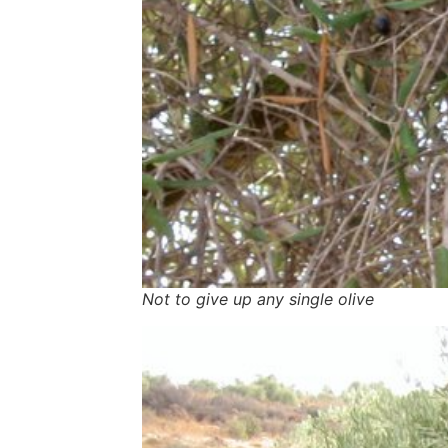
Not to give up any single olive