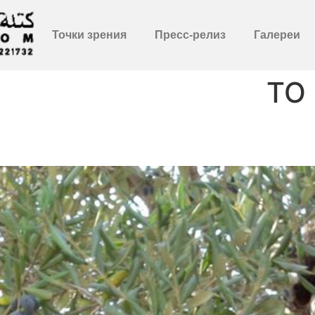
Точки зрения
Пресс-релиз
Галереи
TO