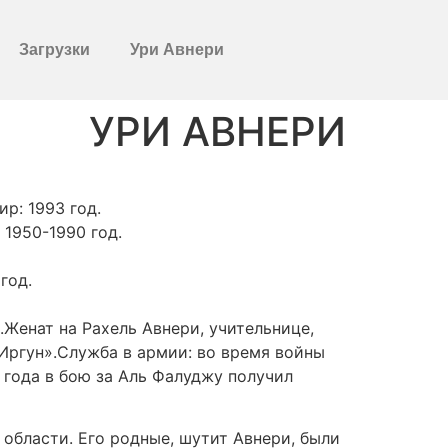
Загрузки
Ури Авнери
УРИ АВНЕРИ
р: 1993 год.
1950-1990 год.
год.
.Женат на Рахель Авнери, учительнице,
Иргун».Служба в армии: во время войны
 года в бою за Аль Фалуджу получил
области. Его родные, шутит Авнери, были