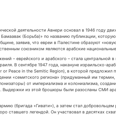
тической деятельности Авнери основал в 1946 году дв
а Бамаавак (Борьба)» по названию публикации, которую
бщине, заявив, что евреи в Палестине образуют «нову
тественным союзником являются арабские национальные
ений – еврейского и арабского – стала центральной в 
аиля. В сентябре 1947 года, накануне израильско-ара
 or Peace in the Semitic Region), в которой предложи
ждении «семитского региона» (придуманный им термин
олонизаторы) от империализма и колониализма, созда
а. Выдержки из этой брошюры были разосланы СМИ ар
 армию (бригада «Гивати»), а затем стал добровольце
оро ставшего легендой. Он участвовал в десятках схва