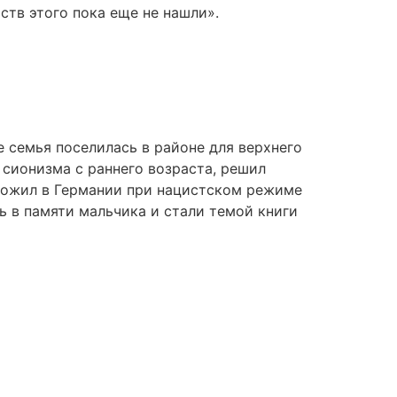
тв этого пока еще не нашли».
е семья поселилась в районе для верхнего
и сионизма с раннего возраста, решил
прожил в Германии при нацистском режиме
ь в памяти мальчика и стали темой книги