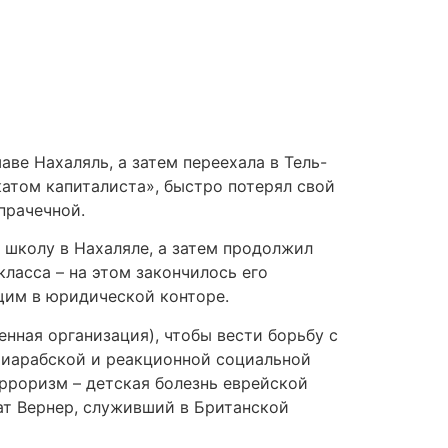
ве Нахаляль, а затем переехала в Тель-
катом капиталиста», быстро потерял свой
прачечной.
ю школу в Нахаляле, а затем продолжил
класса – на этом закончилось его
щим в юридической конторе.
оенная организация), чтобы вести борьбу с
тиарабской и реакционной социальной
рроризм – детская болезнь еврейской
 брат Вернер, служивший в Британской