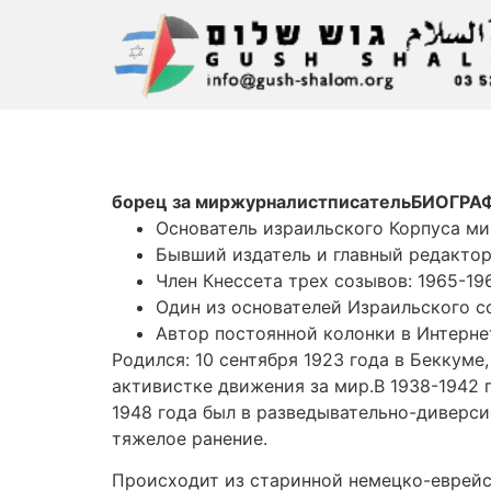
борец за миржурналистписательБИОГРА
Основатель израильского Корпуса ми
Бывший издатель и главный редактор
Член Кнессета трех созывов: 1965-196
Один из основателей Израильского с
Автор постоянной колонки в Интерне
Родился: 10 сентября 1923 года в Беккуме
активистке движения за мир.В 1938-1942 
1948 года был в разведывательно-диверси
тяжелое ранение.
Происходит из старинной немецко-еврейск