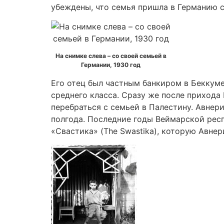
убеждены, что семья пришла в Германию с
На снимке слева – со своей семьей в
Германии, 1930 год
Его отец был частным банкиром в Беккуме
среднего класса. Сразу же после прихода 
перебраться с семьей в Палестину. Авнер
полгода. Последние годы Веймарской респ
«Свастика» (The Swastika), которую Авнер