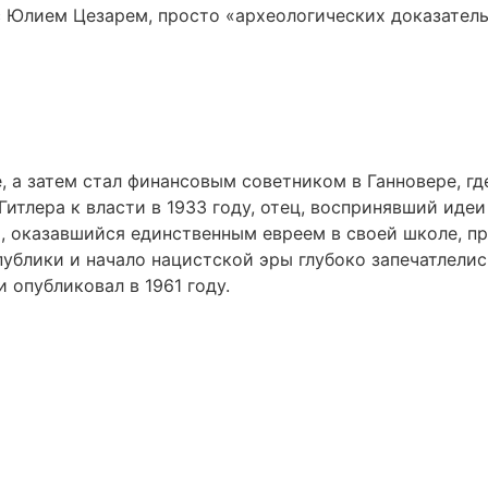
 Юлием Цезарем, просто «археологических доказательс
, а затем стал финансовым советником в Ганновере, гд
Гитлера к власти в 1933 году, отец, воспринявший иде
и, оказавшийся единственным евреем в своей школе, 
ублики и начало нацистской эры глубоко запечатлелис
и опубликовал в 1961 году.