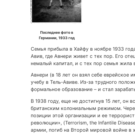
Последнее фото в
Германии, 1933 год
Семья прибыла в Хайфу в ноябре 1933 год
Авив, где Авнери живет с тех пор. Его о
немалый капитал, и с тех пор семья жила 
Авнери (в 18 лет он взял себе еврейское 
учебу в Тель-Авиве. Из-за трудного полож
формальное образование – и стал зарабат
В 1938 году, еще не достигнув 15 лет, он
британским колониальным режимом. Через
позиции этой организации и ее террорист
революции», (Terrorism, the Infantile Dise
армии, погиб на Второй мировой войне в 