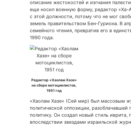
описание жестокостей и изгнания палестин
еще носил военную форму, редактор «Ха-
с этой должности, потому что не мог сво
земель правительством Бен-Гуриона. В ап
семейного чтения, превратив его в единст
1990 года.
Редактор «Хаолам Хазе»
на сборе мотоциклистов,
1951 год
«Хаолам Хазе» (Сей мир) был массовым жу
политической оппозиции, разоблачавшей
политику. Он создал новый стиль иврита,
впоследствии звездами израильской журна