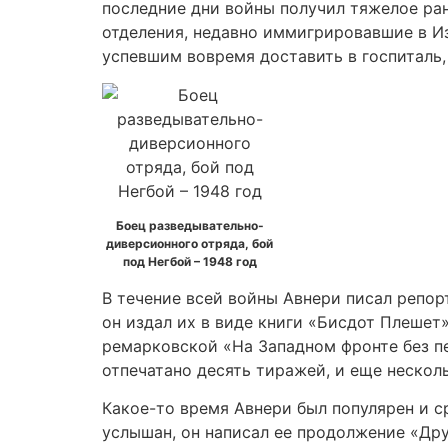
последние дни войны получил тяжелое ран
отделения, недавно иммигрировавшие в И
успевшим вовремя доставить в госпиталь, 
Боец разведывательно-
диверсионного отряда, бой
под Негбой – 1948 год
В течение всей войны Авнери писал репор
он издал их в виде книги «Бисдот Плешет»
ремарковской «На Западном фронте без пе
отпечатано десять тиражей, и еще несколь
Какое-то время Авнери был популярен и с
услышан, он написал ее продолжение «Друг