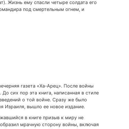
т). Жизнь ему спасли четыре солдата его
омандира под смертельным огнем, и
вечерняя газета «Ха-Арец». После войны
 До сих пор эта книга, написанная в стиле
зведений о той войне. Сразу же было
ия Израиля, вышло ее новое издание.
ржавшийся в книге призыв к миру не
 изобразил мрачную сторону войны, включая