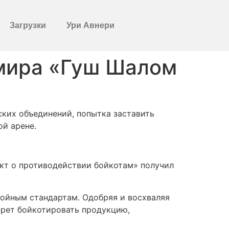
Загрузки
Ури Авнери
ира «Гуш Шалом»,
ских объединений, попытка заставить
й арене.
кт о противодействии бойкотам» получил
ойным стандартам. Одобряя и восхваляя
прет бойкотировать продукцию,