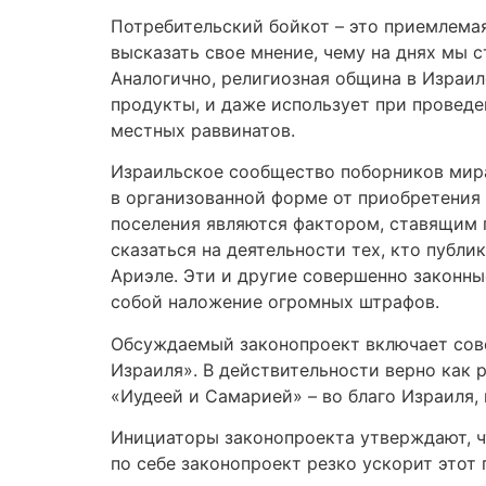
Потребительский бойкот – это приемлема
высказать свое мнение, чему на днях мы
Аналогично, религиозная община в Израил
продукты, и даже использует при проведе
местных раввинатов.
Израильское сообщество поборников мира
в организованной форме от приобретения 
поселения являются фактором, ставящим п
сказаться на деятельности тех, кто публи
Ариэле. Эти и другие совершенно законн
собой наложение огромных штрафов.
Обсуждаемый законопроект включает сове
Израиля». В действительности верно как 
«Иудеей и Самарией» – во благо Израиля, 
Инициаторы законопроекта утверждают, ч
по себе законопроект резко ускорит этот