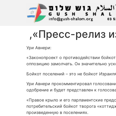
Пресс-релиз и
Ури Авнери:
«Законопроект о противодействии бойкота
оппозицию замолчать. Он значительно ус
Бойкот поселений – это не бойкот Израил
Ури Авнери прокомментировал голосовани
одобрение и будет представлен к голосов
«Правое крыло и его парламентские пред
потребительский бойкот творога «коттидж
произведенную в поселениях.