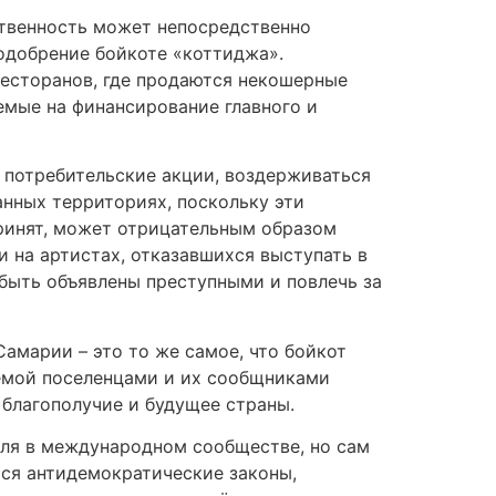
ственность может непосредственно
одобрение бойкоте «коттиджа».
ресторанов, где продаются некошерные
емые на финансирование главного и
 потребительские акции, воздерживаться
анных территориях, поскольку эти
принят, может отрицательным образом
и на артистах, отказавшихся выступать в
быть объявлены преступными и повлечь за
амарии – это то же самое, что бойкот
аемой поселенцами и их сообщниками
 благополучие и будущее страны.
иля в международном сообществе, но сам
тся антидемократические законы,