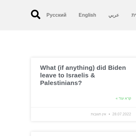
ית
عربي
English
Русский
What (if anything) did Biden
leave to Israelis &
Palestinians?
קרא עוד »
28.07.2022
אין תגובות