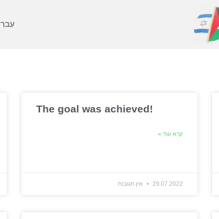
עִברִ
The goal was achieved!
קרא עוד »
29.07.2022
אין תגובות