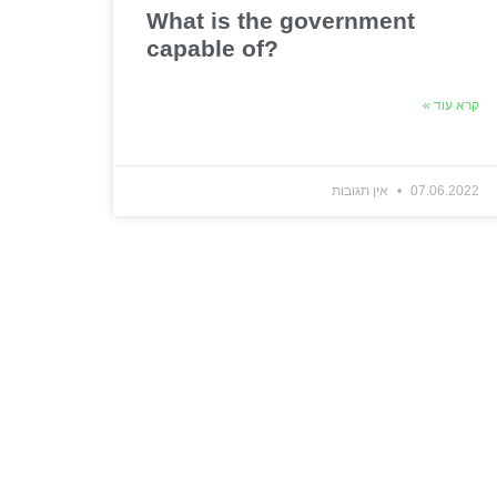
What is the government
capable of?
קרא עוד »
07.06.2022
אין תגובות