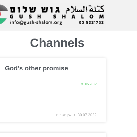
Channels
God's other promise
קרא עוד »
30.07.2022
אין תגובות